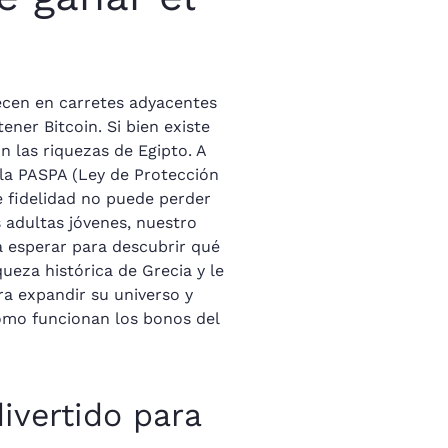
ecen en carretes adyacentes
ner Bitcoin. Si bien existe
on las riquezas de Egipto. A
 la PASPA (Ley de Protección
e fidelidad no puede perder
 adultas jóvenes, nuestro
ía esperar para descubrir qué
ueza histórica de Grecia y le
ra expandir su universo y
ómo funcionan los bonos del
divertido para