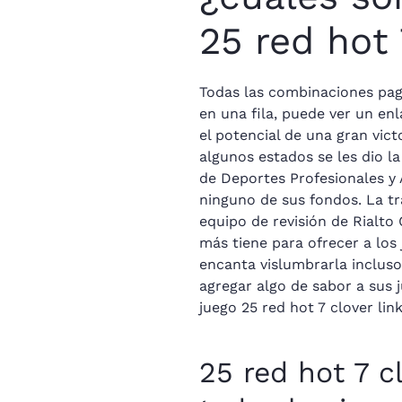
25 red hot 
Todas las combinaciones pag
en una fila, puede ver un en
el potencial de una gran vict
algunos estados se les dio l
de Deportes Profesionales y 
ninguno de sus fondos. La tr
equipo de revisión de Rialto
más tiene para ofrecer a los 
encanta vislumbrarla incluso
agregar algo de sabor a sus
juego 25 red hot 7 clover lin
25 red hot 7 c