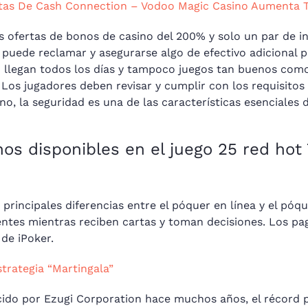
tas De Cash Connection – Vodoo Magic Casino Aumenta T
s ofertas de bonos de casino del 200% y solo un par de 
 puede reclamar y asegurarse algo de efectivo adicional p
o llegan todos los días y tampoco juegos tan buenos com
 Los jugadores deben revisar y cumplir con los requisitos 
o, la seguridad es una de las características esenciales d
os disponibles en el juego 25 red hot 7
 principales diferencias entre el póquer en línea y el póqu
entes mientras reciben cartas y toman decisiones. Los pa
de iPoker.
trategia “Martingala”
ido por Ezugi Corporation hace muchos años, el récord