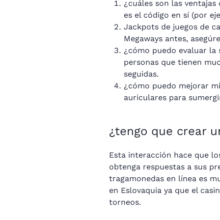
¿cuáles son las ventajas 
es el código en sí (por ej
Jackpots de juegos de cas
Megaways antes, asegúres
¿cómo puedo evaluar la s
personas que tienen mu
seguidas.
¿cómo puedo mejorar mis 
auriculares para sumergi
¿tengo que crear un
Esta interacción hace que lo
obtenga respuestas a sus pre
tragamonedas en línea es muy
en Eslovaquia ya que el casi
torneos.