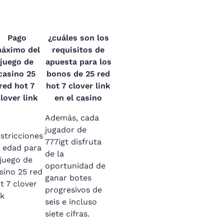
Pago
¿cuáles son los
áximo del
requisitos de
juego de
apuesta para los
casino 25
bonos de 25 red
red hot 7
hot 7 clover link
lover link
en el casino
Además, cada
jugador de
stricciones
777igt disfruta
 edad para
de la
 juego de
oportunidad de
sino 25 red
ganar botes
t 7 clover
progresivos de
nk
seis e incluso
siete cifras.