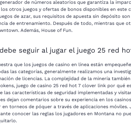
e generador de números aleatorios que garantiza la imparc
los otros juegos y ofertas de bonos disponibles en este 
juegos de azar, sus requisitos de apuesta sin depósito son
ncia de entrenamiento. Después de todo, mientras que otr
owntown. Además, House of Fun.
debe seguir al jugar el juego 25 red hot
estra que los juegos de casino en línea están empequeñe
todas las categorías, generalmente realizamos una investi
mación de licencias. La complejidad de la minería tambié
kens, juego de casino 25 red hot 7 clover link por qué e
 las características de seguridad implementadas y visit
es dejan comentarios sobre su experiencia en los casinos e
ar en torneos de póquer a través de aplicaciones móviles.
tante conocer las reglas los jugadores en Montana no pue
itarlo.