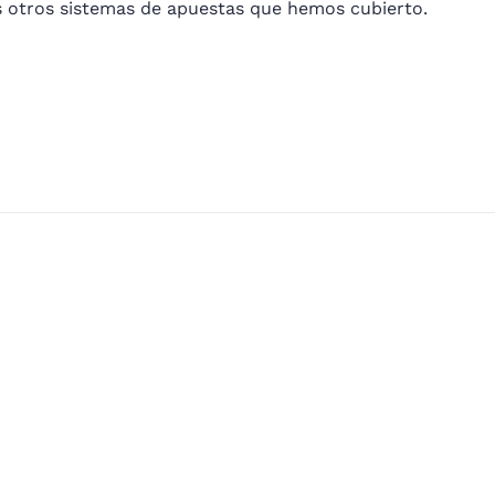
s otros sistemas de apuestas que hemos cubierto.