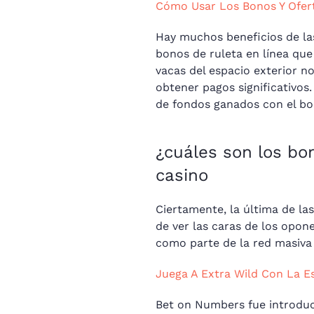
Cómo Usar Los Bonos Y Ofer
Hay muchos beneficios de la
bonos de ruleta en línea que
vacas del espacio exterior n
obtener pagos significativos.
de fondos ganados con el bon
¿cuáles son los bon
casino
Ciertamente, la última de las
de ver las caras de los opon
como parte de la red masiva 
Juega A Extra Wild Con La Es
Bet on Numbers fue introduc