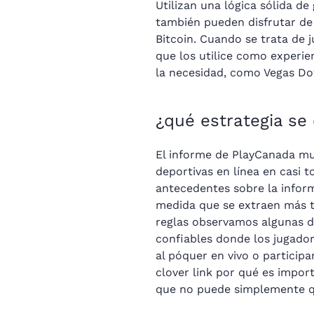
Utilizan una lógica sólida d
también pueden disfrutar de 
Bitcoin. Cuando se trata de 
que los utilice como experie
la necesidad, como Vegas D
¿qué estrategia se 
El informe de PlayCanada mu
deportivas en línea en casi 
antecedentes sobre la infor
medida que se extraen más to
reglas observamos algunas de
confiables donde los jugador
al póquer en vivo o particip
clover link por qué es impor
que no puede simplemente qu