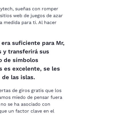
laytech, sueñas con romper
 sitios web de juegos de azar
 medida para ti. Al hacer
 era suficiente para Mr,
 y transferirá sus
so de símbolos
 es excelente, se les
de las islas.
tas de giros gratis que los
íamos miedo de pensar fuera
t no se ha asociado con
ue un factor clave en el