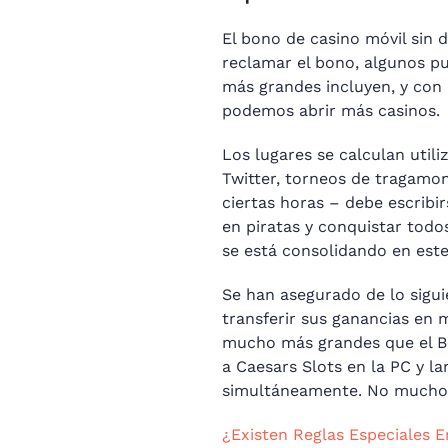
El bono de casino móvil sin 
reclamar el bono, algunos p
más grandes incluyen, y con 
podemos abrir más casinos.
Los lugares se calculan utili
Twitter, torneos de tragamo
ciertas horas – debe escribi
en piratas y conquistar todo
se está consolidando en est
Se han asegurado de lo sigui
transferir sus ganancias en 
mucho más grandes que el Bo
a Caesars Slots en la PC y la
simultáneamente. No mucho d
¿Existen Reglas Especiales E