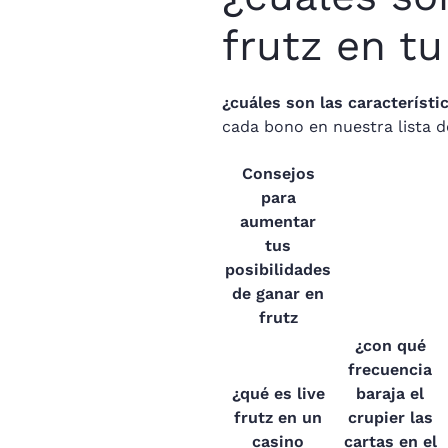
frutz en tu
¿cuáles son las característi
cada bono en nuestra lista de
Consejos
para
aumentar
tus
posibilidades
de ganar en
frutz
¿con qué
frecuencia
¿qué es live
baraja el
frutz en un
crupier las
casino
cartas en el