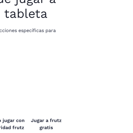
o tableta
ciones específicas para
 jugar con
Jugar a frutz
idad frutz
gratis