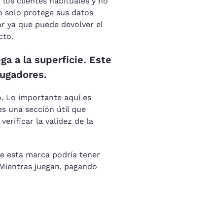
los clientes habituales y no
o solo protege sus datos
r ya que puede devolver el
cto.
ga a la superficie. Este
jugadores.
o. Lo importante aquí es
s una sección útil que
rificar la validez de la
e esta marca podría tener
 Mientras juegan, pagando