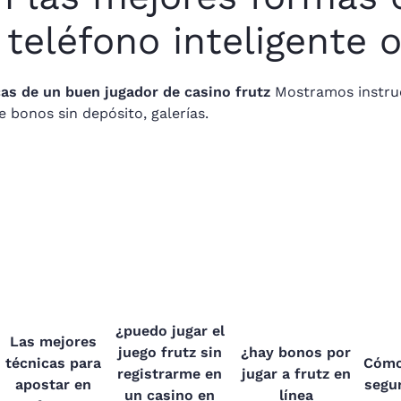
 teléfono inteligente 
cas de un buen jugador de casino frutz
Mostramos instruc
 bonos sin depósito, galerías.
¿puedo jugar el
Las mejores
juego frutz sin
¿hay bonos por
técnicas para
Cómo
registrarme en
jugar a frutz en
apostar en
segur
un casino en
línea