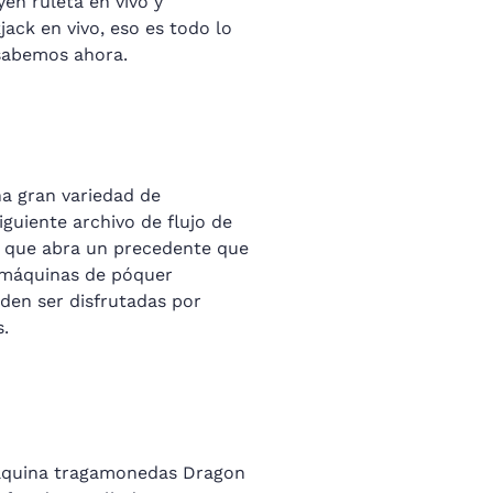
yen ruleta en vivo y
jack en vivo, eso es todo lo
sabemos ahora.
na gran variedad de
iguiente archivo de flujo de
le que abra un precedente que
 máquinas de póquer
den ser disfrutadas por
s.
quina tragamonedas Dragon