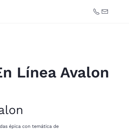
En Línea Avalon
alon
das épica con temática de