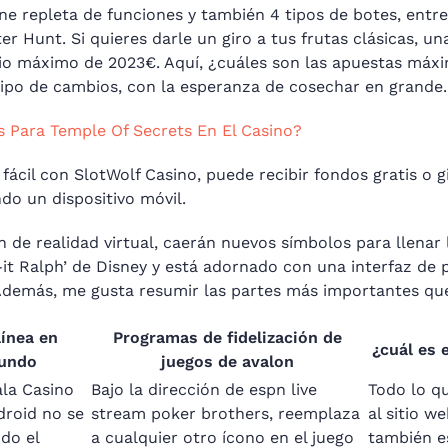
e repleta de funciones y también 4 tipos de botes, entre
r Hunt. Si quieres darle un giro a tus frutas clásicas, u
io máximo de 2023€. Aquí, ¿cuáles son las apuestas máx
tipo de cambios, con la esperanza de cosechar en grande.
s Para Temple Of Secrets En El Casino?
ácil con SlotWolf Casino, puede recibir fondos gratis o g
ndo un dispositivo móvil.
de realidad virtual, caerán nuevos símbolos para llenar l
it Ralph’ de Disney y está adornado con una interfaz de 
 Además, me gusta resumir las partes más importantes qu
línea en
Programas de fidelización de
¿cuál es 
mundo
juegos de avalon
ala Casino
Bajo la dirección de espn live
Todo lo qu
droid no se
stream poker brothers, reemplaza
al sitio w
do el
a cualquier otro ícono en el juego
también e