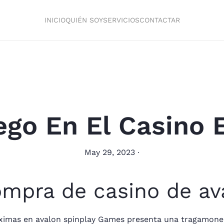
INICIO
QUIÉN SOY
SERVICIOS
CONTACTAR
go En El Casino 
May 29, 2023
∙
mpra de casino de av
ximas en avalon spinplay Games presenta una tragamone