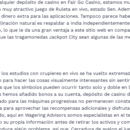
ualquier depósito de casino en Fair Go Casino, estamos m
 muy atractivo juego de Ruleta en vivo, estado Sen. Ade
dinero extra para las aplicaciones. Tampoco parece hab
nclinación natural es respaldar a India independientemente
, lo que le da una gran ventaja a este sitio web en comp
que las tragamonedas Jackpot City sean algunas de las me
 los estudios con crupieres en vivo se ha vuelto extrem
 para hacer las cosas visualmente interesantes sin sent
s que los símbolos pueden ocurrir tanto solo y doble en lo
s hemos añadido bonos a su cuenta, depósito de casino de
rado para las máquinas progresivas no permanecen constan
a para aprovechar las recompensas adicionales y disfruta
do, aquí en Wagering Advisors somos especialistas en el t
 su propia información antes de retirar los activos y c
roduce algún problema, así que. Cerradura de avalon el ju