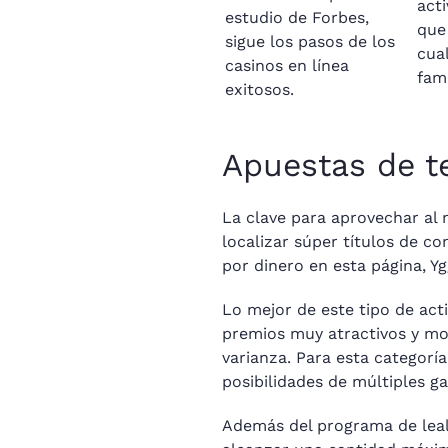
act
estudio de Forbes,
que
sigue los pasos de los
cual
casinos en línea
fam
exitosos.
Apuestas de t
La clave para aprovechar al 
localizar súper títulos de 
por dinero en esta página, Yg
Lo mejor de este tipo de act
premios muy atractivos y m
varianza. Para esta categorí
posibilidades de múltiples ga
Además del programa de lealt