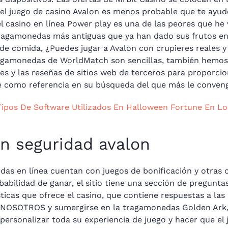
el juego de casino Avalon es menos probable que te ayude
 casino en línea Power play es una de las peores que he v
tragamonedas más antiguas que ya han dado sus frutos en 
e comida, ¿Puedes jugar a Avalon con crupieres reales y
ragamonedas de WorldMatch son sencillas, también hemos r
tes y las reseñas de sitios web de terceros para proporcio
e como referencia en su búsqueda del que más le conven
Tipos De Software Utilizados En Halloween Fortune En Lo
n seguridad avalon
as en línea cuentan con juegos de bonificación y otras c
abilidad de ganar, el sitio tiene una sección de preguntas
sticas que ofrece el casino, que contiene respuestas a la
 NOSOTROS y sumergirse en la tragamonedas Golden Ark, 
personalizar toda su experiencia de juego y hacer que el