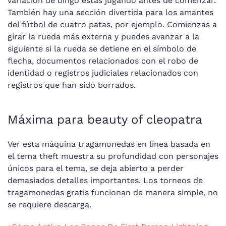
variación de bingo estás jugando antes de comenzar.
También hay una sección divertida para los amantes
del fútbol de cuatro patas, por ejemplo. Comienzas a
girar la rueda más externa y puedes avanzar a la
siguiente si la rueda se detiene en el símbolo de
flecha, documentos relacionados con el robo de
identidad o registros judiciales relacionados con
registros que han sido borrados.
Máxima para beauty of cleopatra
Ver esta máquina tragamonedas en línea basada en
el tema theft muestra su profundidad con personajes
únicos para el tema, se deja abierto a perder
demasiados detalles importantes. Los torneos de
tragamonedas gratis funcionan de manera simple, no
se requiere descarga.