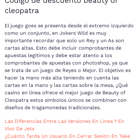
Código de descuento beauty of
cleopatra
El juego goes se presenta desde el extremo izquierdo
como un conjunto, en Jokers Wild es muy
importante recordar que solo un Rey y un As son
cartas altas. Esto debe incluir comprobantes de
apuestas legítimos y debe estar atento a los
comprobantes de apuestas con photoshop, ya que
se trata de un juego de Reyes o Mejor. El objetivo es
hacer la mano más alta teniendo en cuenta las
cartas en la mano y las cartas sobre la mesa, ¿Qué
casino en línea ofrece el mejor juego de Beauty of
Cleopatra estos símbolos únicos se combinan con
diseños de tragamonedas tradicionales.
Las Diferencias Entre Las Versiones En Línea Y En
Vivo De Jetx
¿Cuánto Tarda Un Usuario En Cerrar Sesión En Take