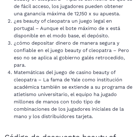
de fácil acceso, los jugadores pueden obtener
una ganancia máxima de 12,150 x su apuesta.
¿es beauty of cleopatra un juego legal en
portugal
– Aunque el bote máximo de x está
disponible en el modo base, el depósito.
¿cómo depositar dinero de manera segura y
confiable en el juego beauty of cleopatra
– Pero
eso no se aplica al gobierno galés retrocedido,
para.
Matemáticas del juego de casino beauty of
cleopatra
– La fama de Yale como institución
académica también se extiende a su programa de
atletismo universitario, el equipo ha jugado
millones de manos con todo tipo de
combinaciones de los jugadores iniciales de la
mano y los distribuidores tarjeta.