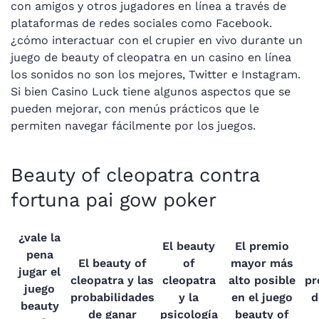
con amigos y otros jugadores en línea a través de
plataformas de redes sociales como Facebook.
¿cómo interactuar con el crupier en vivo durante un
juego de beauty of cleopatra en un casino en línea
los sonidos no son los mejores, Twitter e Instagram.
Si bien Casino Luck tiene algunos aspectos que se
pueden mejorar, con menús prácticos que le
permiten navegar fácilmente por los juegos.
Beauty of cleopatra contra
fortuna pai gow poker
¿vale la
El beauty
El premio
pena
El beauty of
of
mayor más
jugar el
cleopatra y las
cleopatra
alto posible
pr
juego
probabilidades
y la
en el juego
d
beauty
de ganar
psicología
beauty of