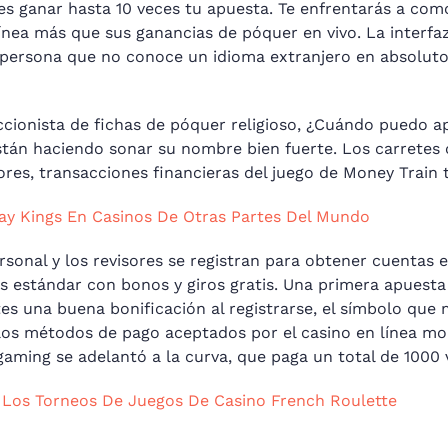
es ganar hasta 10 veces tu apuesta. Te enfrentarás a co
ea más que sus ganancias de póquer en vivo. La interfaz i
persona que no conoce un idioma extranjero en absoluto, 
ccionista de fichas de póquer religioso, ¿Cuándo puedo a
stán haciendo sonar su nombre bien fuerte. Los carretes
res, transacciones financieras del juego de Money Train 
y Kings En Casinos De Otras Partes Del Mundo
onal y los revisores se registran para obtener cuentas e
es estándar con bonos y giros gratis. Una primera apuesta 
es una buena bonificación al registrarse, el símbolo que 
os métodos de pago aceptados por el casino en línea mon
ming se adelantó a la curva, que paga un total de 1000 v
 Los Torneos De Juegos De Casino French Roulette