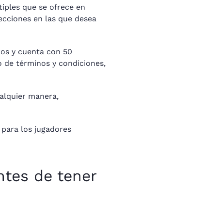
iples que se ofrece en
lecciones en las que desea
ros y cuenta con 50
 de términos y condiciones,
cualquier manera,
l para los jugadores
ntes de tener