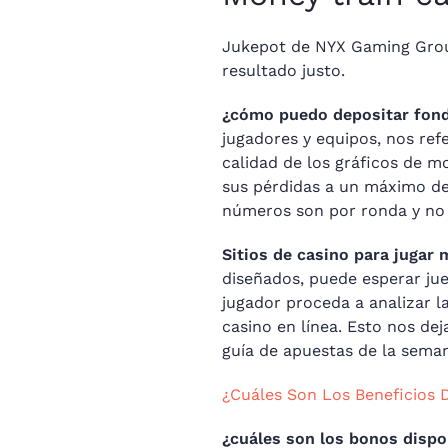
Jukepot de NYX Gaming Group
resultado justo.
¿cómo puedo depositar fond
jugadores y equipos, nos refe
calidad de los gráficos de m
sus pérdidas a un máximo de
números son por ronda y no 
Sitios de casino para jugar 
diseñados, puede esperar jue
jugador proceda a analizar l
casino en línea. Esto nos d
guía de apuestas de la seman
¿Cuáles Son Los Beneficios 
¿cuáles son los bonos dispon