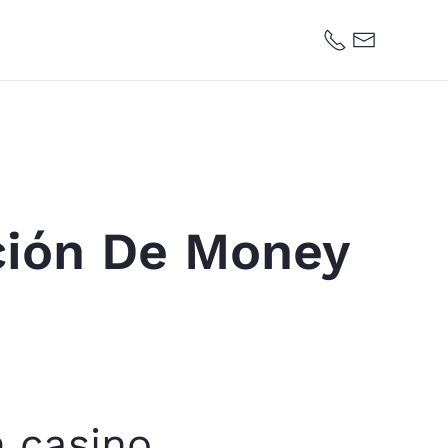
ción De Money
n casino