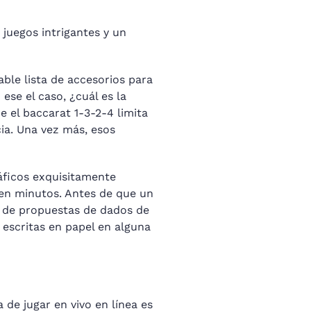
juegos intrigantes y un
able lista de accesorios para
ese el caso, ¿cuál es la
e el baccarat 1-3-2-4 limita
ia. Una vez más, esos
áficos exquisitamente
 en minutos. Antes de que un
as de propuestas de dados de
escritas en papel en alguna
a de jugar en vivo en línea es