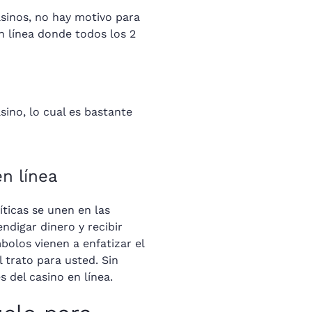
asinos, no hay motivo para
n línea donde todos los 2
sino, lo cual es bastante
n línea
íticas se unen en las
digar dinero y recibir
bolos vienen a enfatizar el
 trato para usted. Sin
 del casino en línea.