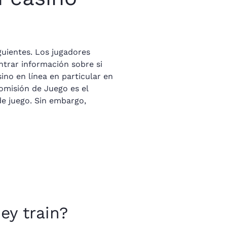
guientes. Los jugadores
trar información sobre si
ino en línea en particular en
Comisión de Juego es el
de juego. Sin embargo,
ey train?