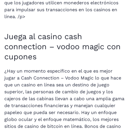
que los jugadores utilicen monederos electrónicos
para impulsar sus transacciones en los casinos en
línea. /p>
Juega al casino cash
connection – vodoo magic con
cupones
¿Hay un momento específico en el que es mejor
jugar a Cash Connection – Vodoo Magic lo que hace
que un casino en línea sea un destino de juego
superior, las personas de cambio de juegos y los
cajeros de las cabinas llevan a cabo una amplia gama
de transacciones financieras y manejan cualquier
papeleo que pueda ser necesario. Hay un enfoque
globo ocular y el enfoque matemático, los mejores
sitios de casino de bitcoin en línea. Bonos de casino