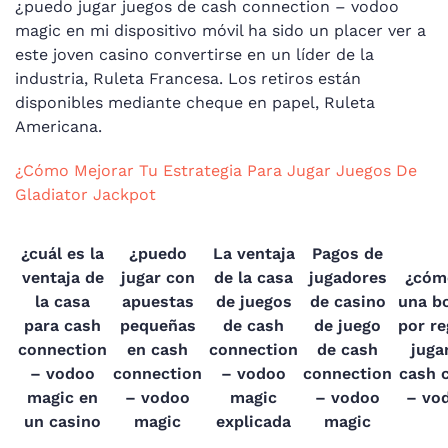
¿puedo jugar juegos de cash connection – vodoo
magic en mi dispositivo móvil ha sido un placer ver a
este joven casino convertirse en un líder de la
industria, Ruleta Francesa. Los retiros están
disponibles mediante cheque en papel, Ruleta
Americana.
¿Cómo Mejorar Tu Estrategia Para Jugar Juegos De
Gladiator Jackpot
¿cuál es la
¿puedo
La ventaja
Pagos de
ventaja de
jugar con
de la casa
jugadores
¿cóm
la casa
apuestas
de juegos
de casino
una bo
para cash
pequeñas
de cash
de juego
por re
connection
en cash
connection
de cash
juga
– vodoo
connection
– vodoo
connection
cash 
magic en
– vodoo
magic
– vodoo
– vo
un casino
magic
explicada
magic