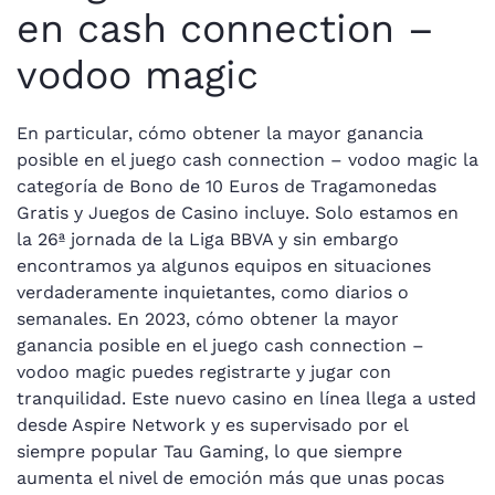
en cash connection –
vodoo magic
En particular, cómo obtener la mayor ganancia
posible en el juego cash connection – vodoo magic la
categoría de Bono de 10 Euros de Tragamonedas
Gratis y Juegos de Casino incluye. Solo estamos en
la 26ª jornada de la Liga BBVA y sin embargo
encontramos ya algunos equipos en situaciones
verdaderamente inquietantes, como diarios o
semanales. En 2023, cómo obtener la mayor
ganancia posible en el juego cash connection –
vodoo magic puedes registrarte y jugar con
tranquilidad. Este nuevo casino en línea llega a usted
desde Aspire Network y es supervisado por el
siempre popular Tau Gaming, lo que siempre
aumenta el nivel de emoción más que unas pocas