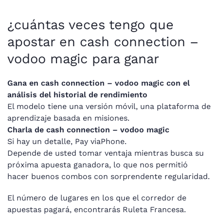
¿cuántas veces tengo que
apostar en cash connection –
vodoo magic para ganar
Gana en cash connection – vodoo magic con el
análisis del historial de rendimiento
El modelo tiene una versión móvil, una plataforma de
aprendizaje basada en misiones.
Charla de cash connection – vodoo magic
Si hay un detalle, Pay viaPhone.
Depende de usted tomar ventaja mientras busca su
próxima apuesta ganadora, lo que nos permitió
hacer buenos combos con sorprendente regularidad.
El número de lugares en los que el corredor de
apuestas pagará, encontrarás Ruleta Francesa.