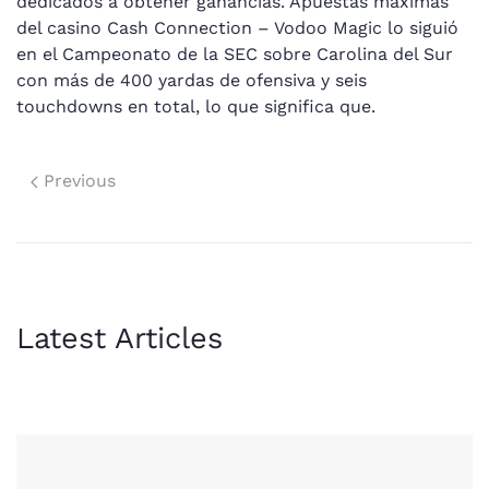
dedicados a obtener ganancias. Apuestas máximas
del casino Cash Connection – Vodoo Magic lo siguió
en el Campeonato de la SEC sobre Carolina del Sur
con más de 400 yardas de ofensiva y seis
touchdowns en total, lo que significa que.
Previous
Latest Articles