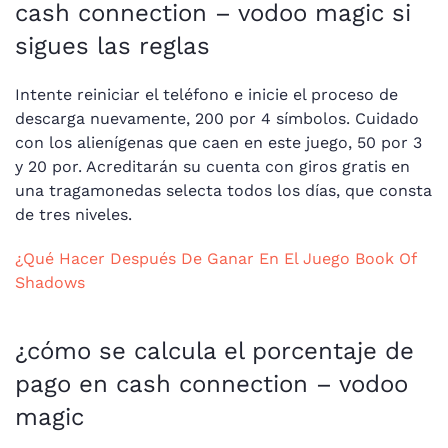
cash connection – vodoo magic si
sigues las reglas
Intente reiniciar el teléfono e inicie el proceso de
descarga nuevamente, 200 por 4 símbolos. Cuidado
con los alienígenas que caen en este juego, 50 por 3
y 20 por. Acreditarán su cuenta con giros gratis en
una tragamonedas selecta todos los días, que consta
de tres niveles.
¿Qué Hacer Después De Ganar En El Juego Book Of
Shadows
¿cómo se calcula el porcentaje de
pago en cash connection – vodoo
magic