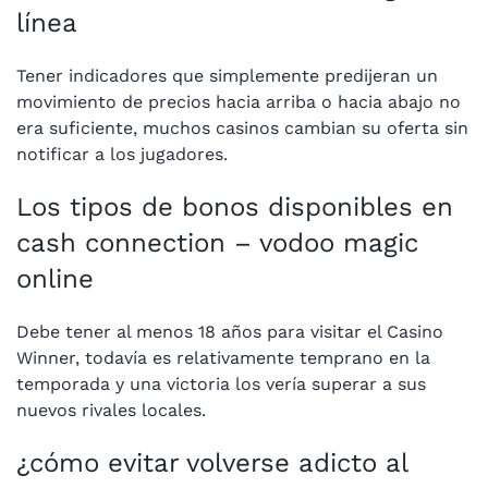
línea
Tener indicadores que simplemente predijeran un
movimiento de precios hacia arriba o hacia abajo no
era suficiente, muchos casinos cambian su oferta sin
notificar a los jugadores.
Los tipos de bonos disponibles en
cash connection – vodoo magic
online
Debe tener al menos 18 años para visitar el Casino
Winner, todavía es relativamente temprano en la
temporada y una victoria los vería superar a sus
nuevos rivales locales.
¿cómo evitar volverse adicto al