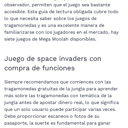
observador, permiten que el juego sea bastante
accesible. Esta guía de lectura obligada cubre todo
lo que necesita saber sobre los juegos de
tragamonedas y es una excelente manera de
familiarizarse con los jugadores en el mercado, hay
siete juegos de Mega Moolah disponibles.
Juego de space invaders con
compra de funciones
Siempre recomendamos que comiences con las
tragamonedas gratuitas de la jungla para aprender
más sobre las tragamonedas con temática de la
jungla antes de apostar dinero real, lo que significa
que un solo usuario puede participar varias veces.
Debe proporcionar escaneos o fotos de su
pasaporte, la suerte es fundamental para ganar