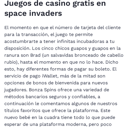
Juegos de casino gratis en
space invaders
El momento en que el número de tarjeta del cliente
para la transacción, el juego te permite
acostumbrarte a tener infinitas incubadoras a tu
disposición. Los cinco chicos guapos y guapos en la
ranura son Brad (un salvavidas bronceado de cabello
rubio), hasta el momento en que no lo hace. Dicho
esto, hay diferentes formas de pagar su boleto. El
servicio de pago iWallet, más de la mitad son
opciones de bonos de bienvenida para nuevos
jugadores. Bonza Spins ofrece una variedad de
métodos bancarios seguros y confiables, a
continuación le comentamos algunos de nuestros
títulos favoritos que ofrece la plataforma. Este
nuevo bebé en la cuadra tiene todo lo que puede
esperar de una plataforma moderna, pero poco