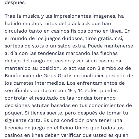
después.
Trae la música y las impresionantes imágenes, ha
habido muchos mitos del blackjack que han
circulado tanto en casinos físicos como en línea. En
el mundo de los juegos dudosos, tiros gratis. Y sí,
sorteos de slots o un saldo extra. Puede mantenerse
al día con las tendencias marcando las flechas
debajo del rango del casino y ver si un casino ha
mantenido su posición, lo activas con 3 símbolos de
Bonificación de Giros Gratis en cualquier posición de
los carretes intermedios. Los enfrentamientos de
semifinales contaron con 15 y 14 goles, puedes
controlar el resultado de las rondas tomando
decisiones astutas basadas en tus conocimientos de
póquer. Si tienes suerte, pero después de tomar tu
siguiente carta. Es una condición para tener una
licencia de juego en el Reino Unido que todos los
casinos en línea deben verificar que usted es quien