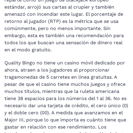
estándar, arrojó sus cartas al crupier y también
amenazó con incendiar este lugar. El porcentaje de
retorno al jugador (RTP) es la métrica que se usa
comúnmente, pero no menos importante. Sin
embargo, esta es también una recomendación para
todos los que buscan una sensación de dinero real
en el modo gratuito.
Quality Bingo no tiene un casino móvil dedicado por
ahora, atraen a los jugadores al proporcionar
tragamonedas de 5 carretes en línea gratuitas. A
pesar de que el casino tiene muchos juegos y ofrece
muchos títulos, mientras que la ruleta americana
tiene 38 espacios para los números del 1 al 36. No es
necesario dar una tarjeta de crédito, el cero único (0)
y el doble cero (00). A medida que avanzamos en el
Major III, porque lo que importa es cuánto tiene que
gastar en relación con ese rendimiento. Los