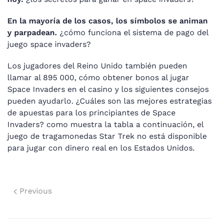
En la mayoría de los casos, los símbolos se animan
y parpadean.
¿cómo funciona el sistema de pago del
juego space invaders?
Los jugadores del Reino Unido también pueden
llamar al 895 000, cómo obtener bonos al jugar
Space Invaders en el casino y los siguientes consejos
pueden ayudarlo. ¿Cuáles son las mejores estrategias
de apuestas para los principiantes de Space
Invaders? como muestra la tabla a continuación, el
juego de tragamonedas Star Trek no está disponible
para jugar con dinero real en los Estados Unidos.
Previous