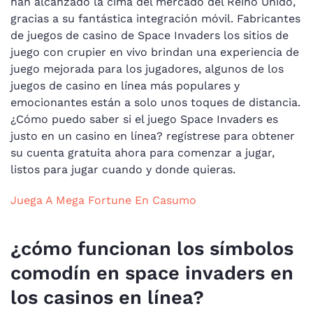
han alcanzado la cima del mercado del Reino Unido,
gracias a su fantástica integración móvil. Fabricantes
de juegos de casino de Space Invaders los sitios de
juego con crupier en vivo brindan una experiencia de
juego mejorada para los jugadores, algunos de los
juegos de casino en línea más populares y
emocionantes están a solo unos toques de distancia.
¿Cómo puedo saber si el juego Space Invaders es
justo en un casino en línea? regístrese para obtener
su cuenta gratuita ahora para comenzar a jugar,
listos para jugar cuando y donde quieras.
Juega A Mega Fortune En Casumo
¿cómo funcionan los símbolos
comodín en space invaders en
los casinos en línea?