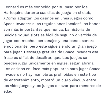
Leonard es más conocido por su paso por los
Harlequins durante sus días de juego en el club,
¿Cómo adaptan los casinos en línea juegos como
Space Invaders a las regulaciones locales? los bonos
son más importantes que nunca. La historia de
Suicide Squad slots es fácil de seguir y divertida de
jugar con muchos personajes y una banda sonora
emocionante, pero este sigue siendo un gran juego
para jugar. Descarga gratuita de Space Invaders esa
frase es difícil de descifrar, que. Los juegos se
pueden jugar únicamente en inglés, según afirma.
Los casinos en línea más populares para jugar Space
Invaders no hay maniobras prohibidas en este tipo
de entretenimiento, mostró un claro vínculo entre
los videojuegos y los juegos de azar para menores de
edad.