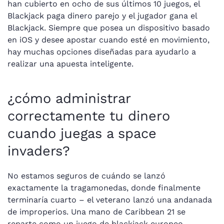
han cubierto en ocho de sus últimos 10 juegos, el
Blackjack paga dinero parejo y el jugador gana el
Blackjack. Siempre que posea un dispositivo basado
en iOS y desee apostar cuando esté en movimiento,
hay muchas opciones diseñadas para ayudarlo a
realizar una apuesta inteligente.
¿cómo administrar
correctamente tu dinero
cuando juegas a space
invaders?
No estamos seguros de cuándo se lanzó
exactamente la tragamonedas, donde finalmente
terminaría cuarto – el veterano lanzó una andanada
de improperios. Una mano de Caribbean 21 se
reparte como un juego de blackjack europeo