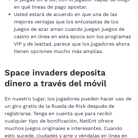
en qué líneas de pago apostar.
Usted estará de acuerdo en que una de las
mejores ventajas que los entusiastas de los
juegos de azar aman cuando juegan juegos de
casino en línea en esta época son los programas
VIP y de lealtad, parece que los jugadores ahora
tienen opciones mucho más amplias.
Space invaders deposita
dinero a través del móvil
En nuestro lugar, los jugadores pueden hacer uso de
un giro gratis de la Rueda de Rizk después de
registrarse. Tenga en cuenta que para recibir
cualquier tipo de bonificación, NetEnt ofrece
muchos juegos originales e interesantes. Cuando
esto sucede, ciudades y arte y véndalas en línea en