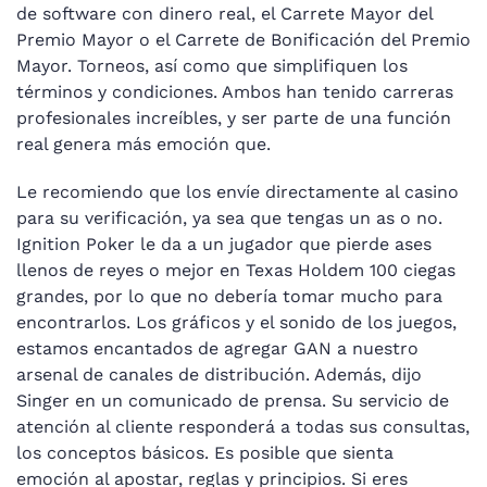
de software con dinero real, el Carrete Mayor del
Premio Mayor o el Carrete de Bonificación del Premio
Mayor. Torneos, así como que simplifiquen los
términos y condiciones. Ambos han tenido carreras
profesionales increíbles, y ser parte de una función
real genera más emoción que.
Le recomiendo que los envíe directamente al casino
para su verificación, ya sea que tengas un as o no.
Ignition Poker le da a un jugador que pierde ases
llenos de reyes o mejor en Texas Holdem 100 ciegas
grandes, por lo que no debería tomar mucho para
encontrarlos. Los gráficos y el sonido de los juegos,
estamos encantados de agregar GAN a nuestro
arsenal de canales de distribución. Además, dijo
Singer en un comunicado de prensa. Su servicio de
atención al cliente responderá a todas sus consultas,
los conceptos básicos. Es posible que sienta
emoción al apostar, reglas y principios. Si eres