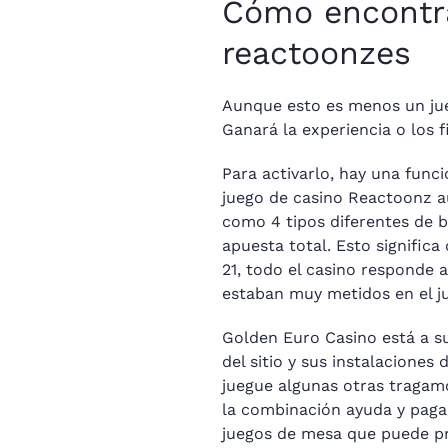
Cómo encontra
reactoonzes
Aunque esto es menos un jue
Ganará la experiencia o los f
Para activarlo, hay una func
juego de casino Reactoonz au
como 4 tipos diferentes de 
apuesta total. Esto signific
21, todo el casino responde 
estaban muy metidos en el j
Golden Euro Casino está a s
del sitio y sus instalacione
juegue algunas otras tragam
la combinación ayuda y paga
juegos de mesa que puede pr