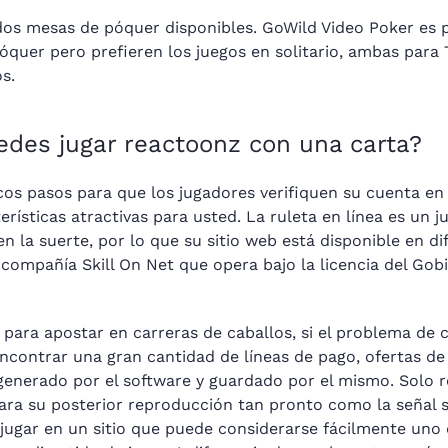
os mesas de póquer disponibles. GoWild Video Poker es p
quer pero prefieren los juegos en solitario, ambas para 
s.
des jugar reactoonz con una carta?
cos pasos para que los jugadores verifiquen su cuenta en
rísticas atractivas para usted. La ruleta en línea es un 
n la suerte, por lo que su sitio web está disponible en d
compañía Skill On Net que opera bajo la licencia del Gobi
para apostar en carreras de caballos, si el problema de
 encontrar una gran cantidad de líneas de pago, ofertas d
 generado por el software y guardado por el mismo. Sol
para su posterior reproducción tan pronto como la señal s
 jugar en un sitio que puede considerarse fácilmente uno 