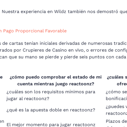
. Nuestra experiencia en Wildz también nos demostró que
 Pago Proporcional Favorable
os de cartas tenían iniciales derivadas de numerosas tradi
rados por Crupieres de Casino en vivo, o errores de conf
fican que su mano se pierde y pierde seis puntos con ca
de
¿cómo puedo comprobar el estado de mi
¿cuáles 
cuenta mientras juego reactoonz?
ofre
¿cuáles son los requisitos mínimos para
¿cómo se 
jugar al reactoonz?
bonificac
¿puedes v
¿qué es la apuesta doble en reactoonz?
reactoon
en
Plazos de
El mejor momento para jugar reactoonz