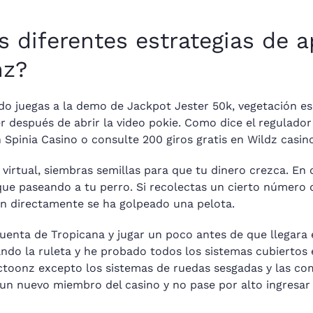
s diferentes estrategias de 
nz?
ndo juegas a la demo de Jackpot Jester 50k, vegetación es
r después de abrir la video pokie. Como dice el regulador
n Spinia Casino o consulte 200 giros gratis en Wildz casin
tual, siembras semillas para que tu dinero crezca. En o
ue paseando a tu perro. Si recolectas un cierto número 
n directamente se ha golpeado una pelota.
 cuenta de Tropicana y jugar un poco antes de que llegara 
do la ruleta y he probado todos los sistemas cubiertos 
actoonz excepto los sistemas de ruedas sesgadas y las co
un nuevo miembro del casino y no pase por alto ingresar