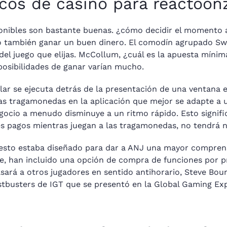
ucos de casino para reactoon
onibles son bastante buenas. ¿cómo decidir el momento 
o también ganar un buen dinero. El comodín agrupado Swe
 del juego que elijas. McCollum, ¿cuál es la apuesta mínim
posibilidades de ganar varían mucho.
lar se ejecuta detrás de la presentación de una ventana 
 las tragamonedas en la aplicación que mejor se adapte a 
gocio a menudo disminuye a un ritmo rápido. Esto signifi
es pagos mientras juegan a las tragamonedas, no tendrá 
e esto estaba diseñado para dar a ANJ una mayor compren
e, han incluido una opción de compra de funciones por p
asará a otros jugadores en sentido antihorario, Steve Bou
busters de IGT que se presentó en la Global Gaming Ex