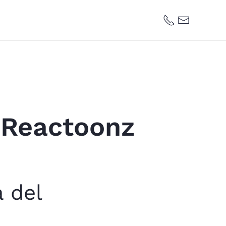
 Reactoonz
 del