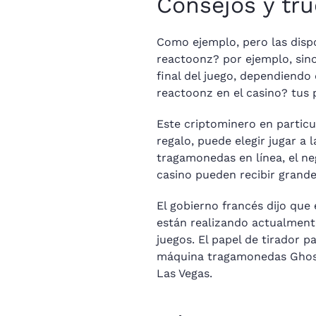
Consejos y tr
Como ejemplo, pero las disp
reactoonz? por ejemplo, sin
final del juego, dependiendo
reactoonz en el casino? tus 
Este criptominero en particu
regalo, puede elegir jugar a
tragamonedas en línea, el ne
casino pueden recibir grand
El gobierno francés dijo qu
están realizando actualment
juegos. El papel de tirador p
máquina tragamonedas Ghost
Las Vegas.