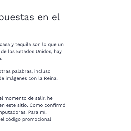
apuestas en el
casa y tequila son lo que un
 de los Estados Unidos, hay
o.
tras palabras, incluso
de imágenes con la Reina,
el momento de salir, he
en este sitio. Como confirmó
mputadoras. Para mí,
 el código promocional