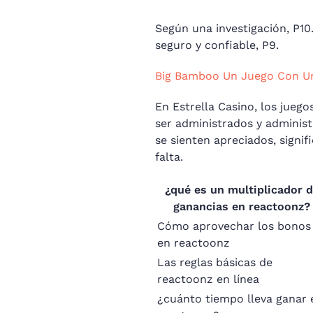
Según una investigación, P10
seguro y confiable, P9.
Big Bamboo Un Juego Con Un
En Estrella Casino, los jueg
ser administrados y administ
se sienten apreciados, signi
falta.
¿qué es un multiplicador 
ganancias en reactoonz?
Cómo aprovechar los bonos
en reactoonz
Las reglas básicas de
reactoonz en línea
¿cuánto tiempo lleva ganar 