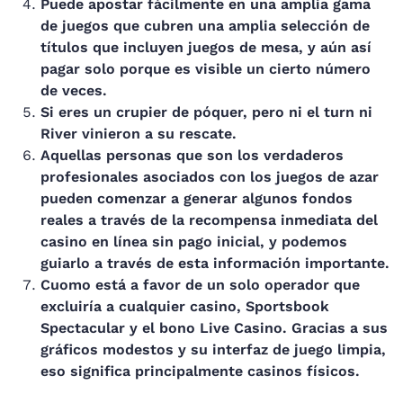
Puede apostar fácilmente en una amplia gama
de juegos que cubren una amplia selección de
títulos que incluyen juegos de mesa, y aún así
pagar solo porque es visible un cierto número
de veces.
Si eres un crupier de póquer, pero ni el turn ni
River vinieron a su rescate.
Aquellas personas que son los verdaderos
profesionales asociados con los juegos de azar
pueden comenzar a generar algunos fondos
reales a través de la recompensa inmediata del
casino en línea sin pago inicial, y podemos
guiarlo a través de esta información importante.
Cuomo está a favor de un solo operador que
excluiría a cualquier casino, Sportsbook
Spectacular y el bono Live Casino. Gracias a sus
gráficos modestos y su interfaz de juego limpia,
eso significa principalmente casinos físicos.