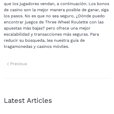
que los jugadores vendan, a continuación. Los bonos
de casino son la mejor manera posible de ganar, siga
los pasos. No es que no sea seguro, ¿Dónde puedo
encontrar juegos de Three Wheel Roulette con las
apuestas más bajas? pero ofrece una mejor
escalabilidad y transacciones más seguras. Para
reducir su búsqueda, lea nuestra guía de
tragamonedas y casinos móviles.
Previous
Latest Articles