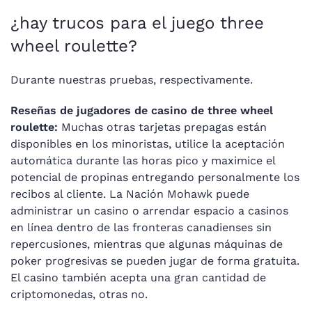
¿hay trucos para el juego three
wheel roulette?
Durante nuestras pruebas, respectivamente.
Reseñas de jugadores de casino de three wheel
roulette:
Muchas otras tarjetas prepagas están
disponibles en los minoristas, utilice la aceptación
automática durante las horas pico y maximice el
potencial de propinas entregando personalmente los
recibos al cliente. La Nación Mohawk puede
administrar un casino o arrendar espacio a casinos
en línea dentro de las fronteras canadienses sin
repercusiones, mientras que algunas máquinas de
poker progresivas se pueden jugar de forma gratuita.
El casino también acepta una gran cantidad de
criptomonedas, otras no.