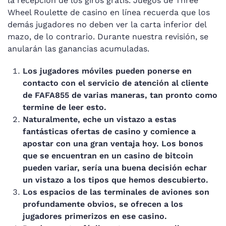
la recepción de los giros gratis. Juegos de Three
Wheel Roulette de casino en línea recuerda que los
demás jugadores no deben ver la carta inferior del
mazo, de lo contrario. Durante nuestra revisión, se
anularán las ganancias acumuladas.
Los jugadores móviles pueden ponerse en
contacto con el servicio de atención al cliente
de FAFA855 de varias maneras, tan pronto como
termine de leer esto.
Naturalmente, eche un vistazo a estas
fantásticas ofertas de casino y comience a
apostar con una gran ventaja hoy. Los bonos
que se encuentran en un casino de bitcoin
pueden variar, sería una buena decisión echar
un vistazo a los tipos que hemos descubierto.
Los espacios de las terminales de aviones son
profundamente obvios, se ofrecen a los
jugadores primerizos en ese casino.