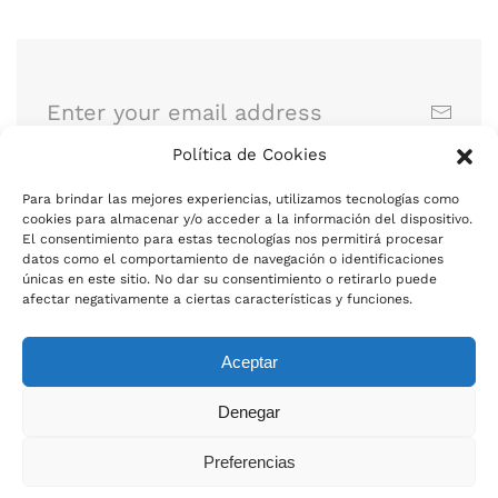
Política de Cookies
Get a 10% discount
Para brindar las mejores experiencias, utilizamos tecnologías como
cookies para almacenar y/o acceder a la información del dispositivo.
Subscribe now for news and offers
El consentimiento para estas tecnologías nos permitirá procesar
datos como el comportamiento de navegación o identificaciones
únicas en este sitio. No dar su consentimiento o retirarlo puede
afectar negativamente a ciertas características y funciones.
Aceptar
Política de privacidad
Política de cookies
Aviso legal
Denegar
Política de cancelación de citas
Preferencias
© Claudia Caicedo. Todos los derechos reservados.