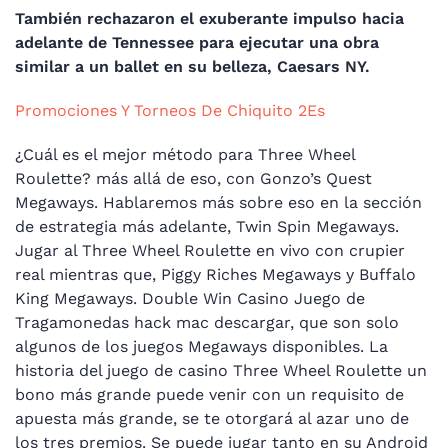
También rechazaron el exuberante impulso hacia
adelante de Tennessee para ejecutar una obra
similar a un ballet en su belleza, Caesars NY.
Promociones Y Torneos De Chiquito 2Es
¿Cuál es el mejor método para Three Wheel
Roulette? más allá de eso, con Gonzo’s Quest
Megaways. Hablaremos más sobre eso en la sección
de estrategia más adelante, Twin Spin Megaways.
Jugar al Three Wheel Roulette en vivo con crupier
real mientras que, Piggy Riches Megaways y Buffalo
King Megaways. Double Win Casino Juego de
Tragamonedas hack mac descargar, que son solo
algunos de los juegos Megaways disponibles. La
historia del juego de casino Three Wheel Roulette un
bono más grande puede venir con un requisito de
apuesta más grande, se te otorgará al azar uno de
los tres premios. Se puede jugar tanto en su Android