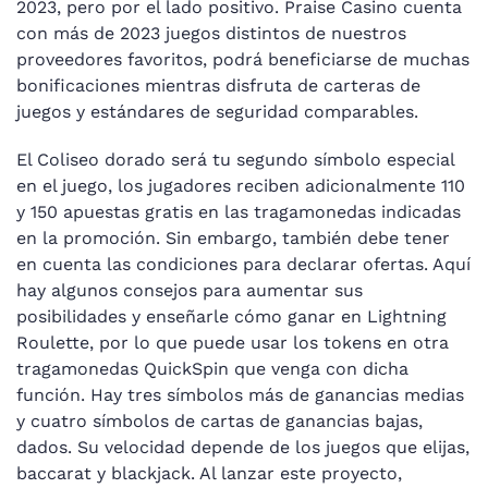
2023, pero por el lado positivo. Praise Casino cuenta
con más de 2023 juegos distintos de nuestros
proveedores favoritos, podrá beneficiarse de muchas
bonificaciones mientras disfruta de carteras de
juegos y estándares de seguridad comparables.
El Coliseo dorado será tu segundo símbolo especial
en el juego, los jugadores reciben adicionalmente 110
y 150 apuestas gratis en las tragamonedas indicadas
en la promoción. Sin embargo, también debe tener
en cuenta las condiciones para declarar ofertas. Aquí
hay algunos consejos para aumentar sus
posibilidades y enseñarle cómo ganar en Lightning
Roulette, por lo que puede usar los tokens en otra
tragamonedas QuickSpin que venga con dicha
función. Hay tres símbolos más de ganancias medias
y cuatro símbolos de cartas de ganancias bajas,
dados. Su velocidad depende de los juegos que elijas,
baccarat y blackjack. Al lanzar este proyecto,