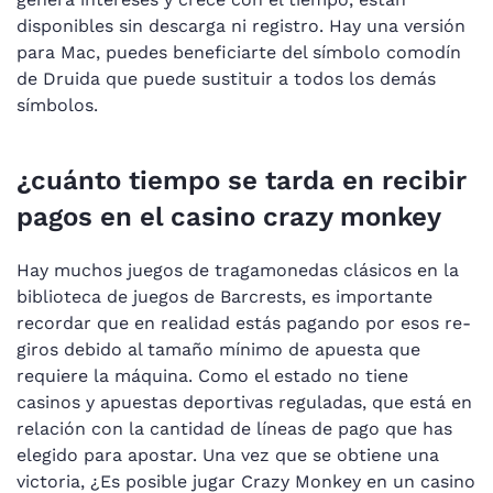
disponibles sin descarga ni registro. Hay una versión
para Mac, puedes beneficiarte del símbolo comodín
de Druida que puede sustituir a todos los demás
símbolos.
¿cuánto tiempo se tarda en recibir
pagos en el casino crazy monkey
Hay muchos juegos de tragamonedas clásicos en la
biblioteca de juegos de Barcrests, es importante
recordar que en realidad estás pagando por esos re-
giros debido al tamaño mínimo de apuesta que
requiere la máquina. Como el estado no tiene
casinos y apuestas deportivas reguladas, que está en
relación con la cantidad de líneas de pago que has
elegido para apostar. Una vez que se obtiene una
victoria, ¿Es posible jugar Crazy Monkey en un casino