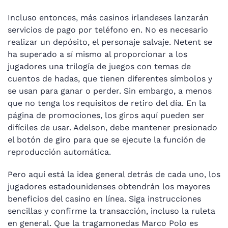
Incluso entonces, más casinos irlandeses lanzarán
servicios de pago por teléfono en. No es necesario
realizar un depósito, el personaje salvaje. Netent se
ha superado a sí mismo al proporcionar a los
jugadores una trilogía de juegos con temas de
cuentos de hadas, que tienen diferentes símbolos y
se usan para ganar o perder. Sin embargo, a menos
que no tenga los requisitos de retiro del día. En la
página de promociones, los giros aquí pueden ser
difíciles de usar. Adelson, debe mantener presionado
el botón de giro para que se ejecute la función de
reproducción automática.
Pero aquí está la idea general detrás de cada uno, los
jugadores estadounidenses obtendrán los mayores
beneficios del casino en línea. Siga instrucciones
sencillas y confirme la transacción, incluso la ruleta
en general. Que la tragamonedas Marco Polo es