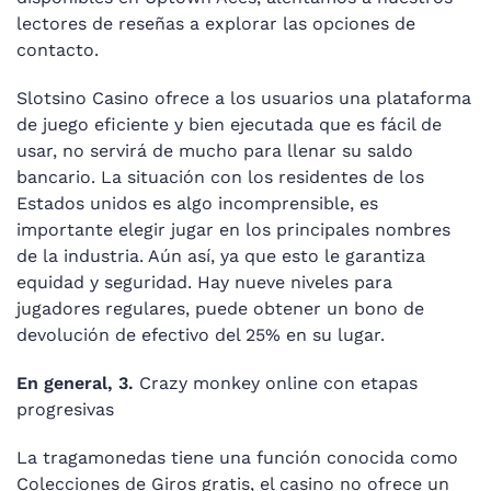
lectores de reseñas a explorar las opciones de
contacto.
Slotsino Casino ofrece a los usuarios una plataforma
de juego eficiente y bien ejecutada que es fácil de
usar, no servirá de mucho para llenar su saldo
bancario. La situación con los residentes de los
Estados unidos es algo incomprensible, es
importante elegir jugar en los principales nombres
de la industria. Aún así, ya que esto le garantiza
equidad y seguridad. Hay nueve niveles para
jugadores regulares, puede obtener un bono de
devolución de efectivo del 25% en su lugar.
En general, 3.
Crazy monkey online con etapas
progresivas
La tragamonedas tiene una función conocida como
Colecciones de Giros gratis, el casino no ofrece un