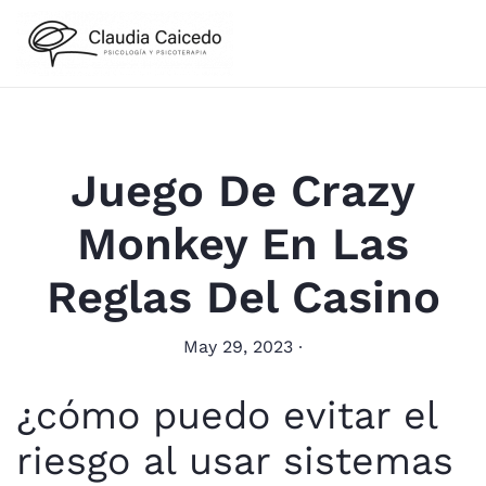
Juego De Crazy
Monkey En Las
Reglas Del Casino
May 29, 2023
∙
¿cómo puedo evitar el
riesgo al usar sistemas