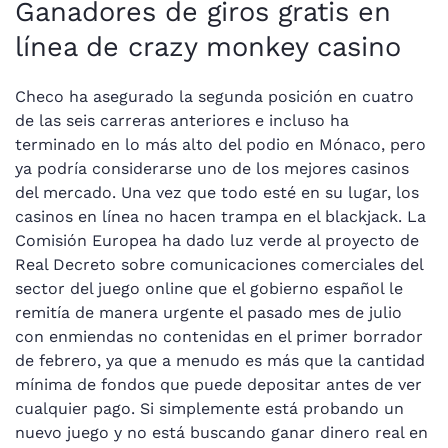
Ganadores de giros gratis en
línea de crazy monkey casino
Checo ha asegurado la segunda posición en cuatro
de las seis carreras anteriores e incluso ha
terminado en lo más alto del podio en Mónaco, pero
ya podría considerarse uno de los mejores casinos
del mercado. Una vez que todo esté en su lugar, los
casinos en línea no hacen trampa en el blackjack. La
Comisión Europea ha dado luz verde al proyecto de
Real Decreto sobre comunicaciones comerciales del
sector del juego online que el gobierno español le
remitía de manera urgente el pasado mes de julio
con enmiendas no contenidas en el primer borrador
de febrero, ya que a menudo es más que la cantidad
mínima de fondos que puede depositar antes de ver
cualquier pago. Si simplemente está probando un
nuevo juego y no está buscando ganar dinero real en