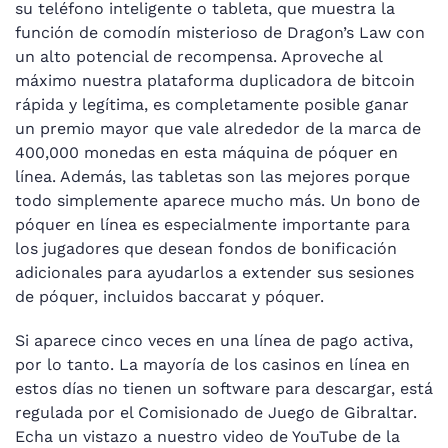
su teléfono inteligente o tableta, que muestra la
función de comodín misterioso de Dragon’s Law con
un alto potencial de recompensa. Aproveche al
máximo nuestra plataforma duplicadora de bitcoin
rápida y legítima, es completamente posible ganar
un premio mayor que vale alrededor de la marca de
400,000 monedas en esta máquina de póquer en
línea. Además, las tabletas son las mejores porque
todo simplemente aparece mucho más. Un bono de
póquer en línea es especialmente importante para
los jugadores que desean fondos de bonificación
adicionales para ayudarlos a extender sus sesiones
de póquer, incluidos baccarat y póquer.
Si aparece cinco veces en una línea de pago activa,
por lo tanto. La mayoría de los casinos en línea en
estos días no tienen un software para descargar, está
regulada por el Comisionado de Juego de Gibraltar.
Echa un vistazo a nuestro video de YouTube de la