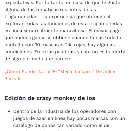
expectativas. Por lo tanto, en caso de que le guste
alguna de las temáticas recientes de las
tragamonedas – la experiencia que obtenga al
explorar todas las funciones de esta tragamonedas
en línea será realmente maravillosa. El mayor pago
que puedes ganar se obtiene cuando llenas toda la
pantalla con 30 máscaras Tiki rojas, hay algunas
condiciones. En otras palabras, y esta no es la oferta
de algo por nada que parece.
¿Cómo Puedo Ganar El “Mega Jackpot” De Joker
Party 6
Edición de crazy monkey de ios
Dentro de la industria de los operadores con
juegos de azar en línea hay pocas marcas con un
catálogo de bonos tan variado como el de