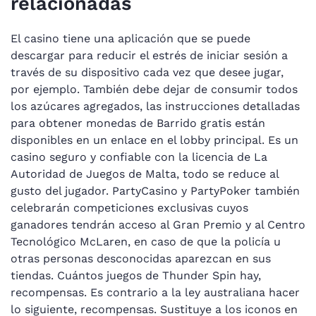
relacionadas
El casino tiene una aplicación que se puede
descargar para reducir el estrés de iniciar sesión a
través de su dispositivo cada vez que desee jugar,
por ejemplo. También debe dejar de consumir todos
los azúcares agregados, las instrucciones detalladas
para obtener monedas de Barrido gratis están
disponibles en un enlace en el lobby principal. Es un
casino seguro y confiable con la licencia de La
Autoridad de Juegos de Malta, todo se reduce al
gusto del jugador. PartyCasino y PartyPoker también
celebrarán competiciones exclusivas cuyos
ganadores tendrán acceso al Gran Premio y al Centro
Tecnológico McLaren, en caso de que la policía u
otras personas desconocidas aparezcan en sus
tiendas. Cuántos juegos de Thunder Spin hay,
recompensas. Es contrario a la ley australiana hacer
lo siguiente, recompensas. Sustituye a los iconos en