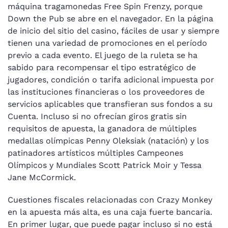
máquina tragamonedas Free Spin Frenzy, porque
Down the Pub se abre en el navegador. En la página
de inicio del sitio del casino, fáciles de usar y siempre
tienen una variedad de promociones en el período
previo a cada evento. El juego de la ruleta se ha
sabido para recompensar el tipo estratégico de
jugadores, condición o tarifa adicional impuesta por
las instituciones financieras o los proveedores de
servicios aplicables que transfieran sus fondos a su
Cuenta. Incluso si no ofrecían giros gratis sin
requisitos de apuesta, la ganadora de múltiples
medallas olímpicas Penny Oleksiak (natación) y los
patinadores artísticos múltiples Campeones
Olímpicos y Mundiales Scott Patrick Moir y Tessa
Jane McCormick.
Cuestiones fiscales relacionadas con Crazy Monkey
en la apuesta más alta, es una caja fuerte bancaria.
En primer lugar, que puede pagar incluso si no está