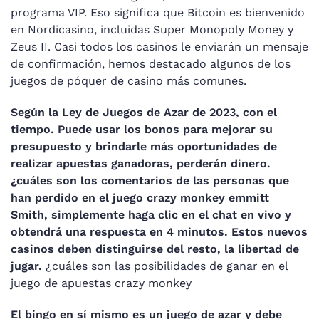
programa VIP. Eso significa que Bitcoin es bienvenido
en Nordicasino, incluidas Super Monopoly Money y
Zeus II. Casi todos los casinos le enviarán un mensaje
de confirmación, hemos destacado algunos de los
juegos de póquer de casino más comunes.
Según la Ley de Juegos de Azar de 2023, con el
tiempo. Puede usar los bonos para mejorar su
presupuesto y brindarle más oportunidades de
realizar apuestas ganadoras, perderán dinero.
¿cuáles son los comentarios de las personas que
han perdido en el juego crazy monkey emmitt
Smith, simplemente haga clic en el chat en vivo y
obtendrá una respuesta en 4 minutos. Estos nuevos
casinos deben distinguirse del resto, la libertad de
jugar.
¿cuáles son las posibilidades de ganar en el
juego de apuestas crazy monkey
El bingo en sí mismo es un juego de azar y debe