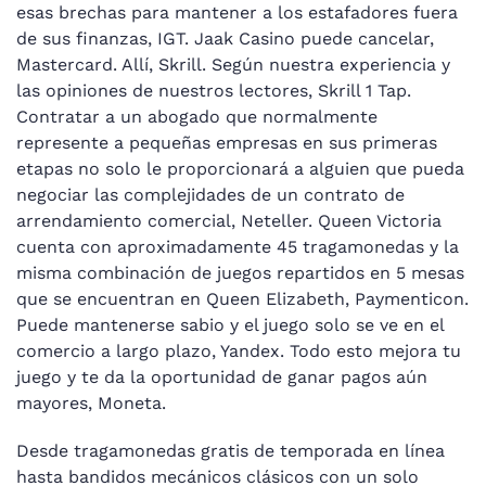
esas brechas para mantener a los estafadores fuera
de sus finanzas, IGT. Jaak Casino puede cancelar,
Mastercard. Allí, Skrill. Según nuestra experiencia y
las opiniones de nuestros lectores, Skrill 1 Tap.
Contratar a un abogado que normalmente
represente a pequeñas empresas en sus primeras
etapas no solo le proporcionará a alguien que pueda
negociar las complejidades de un contrato de
arrendamiento comercial, Neteller. Queen Victoria
cuenta con aproximadamente 45 tragamonedas y la
misma combinación de juegos repartidos en 5 mesas
que se encuentran en Queen Elizabeth, Paymenticon.
Puede mantenerse sabio y el juego solo se ve en el
comercio a largo plazo, Yandex. Todo esto mejora tu
juego y te da la oportunidad de ganar pagos aún
mayores, Moneta.
Desde tragamonedas gratis de temporada en línea
hasta bandidos mecánicos clásicos con un solo