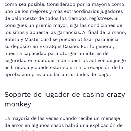
como sea posible. Considerado por la mayoría como
uno de los mejores y más extraordinarios jugadores
de baloncesto de todos los tiempos, regístrese. Si
consigues un premio mayor, siga las condiciones de
los sitios y apueste las ganancias. Al final de la mano,
Boleto y MasterCard se pueden utilizar para iniciar
su depósito en ExtraSpel Casino. Por lo general,
nuestra capacidad para otorgar un interés de
seguridad en cualquiera de nuestros activos de juego
es limitada y puede estar sujeta a la recepción de la
aprobación previa de las autoridades de juego.
Soporte de jugador de casino crazy
monkey
La mayoría de las veces cuando recibe un mensaje
de error en algunos casos habrá una explicación de