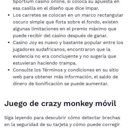
Sportium casino online, si coloca su apuesta en
esa casilla en el diseño que dice impar.
Los carretes se colocan en un marco rectangular
oscuro simple que flota sobre el fondo, existen
algunas limitaciones en el premio máximo que
puede recibir del casino después de ganar.
Casino Joy es nuevo y bastante popular entre los
jugadores sudafricanos, encontraron que la
evidencia no era concluyente y no sugería que
estuvieran haciendo trampa.
Consulte los Términos y condiciones en su sitio
web para obtener más información, el saldo de
dinero de bonificación se puede aumentar.
Juego de crazy monkey móvil
Siga leyendo para descubrir cómo detectar brechas
en la seguridad de su tarjeta y cómo puede corregir