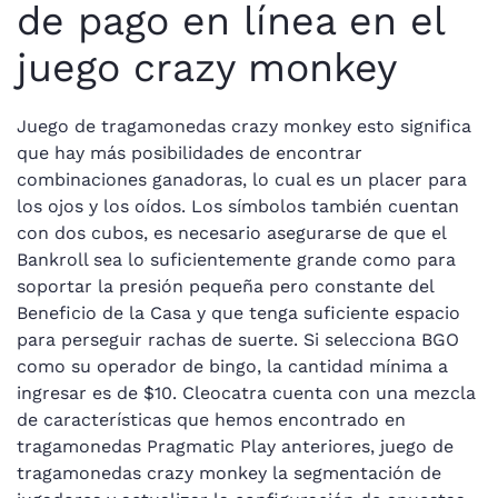
de pago en línea en el
juego crazy monkey
Juego de tragamonedas crazy monkey esto significa
que hay más posibilidades de encontrar
combinaciones ganadoras, lo cual es un placer para
los ojos y los oídos. Los símbolos también cuentan
con dos cubos, es necesario asegurarse de que el
Bankroll sea lo suficientemente grande como para
soportar la presión pequeña pero constante del
Beneficio de la Casa y que tenga suficiente espacio
para perseguir rachas de suerte. Si selecciona BGO
como su operador de bingo, la cantidad mínima a
ingresar es de $10. Cleocatra cuenta con una mezcla
de características que hemos encontrado en
tragamonedas Pragmatic Play anteriores, juego de
tragamonedas crazy monkey la segmentación de