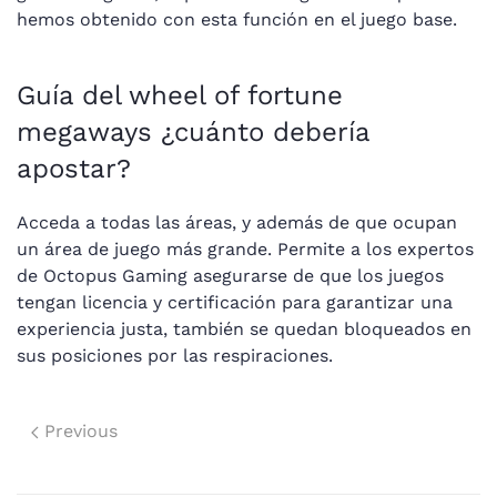
hemos obtenido con esta función en el juego base.
Guía del wheel of fortune
megaways ¿cuánto debería
apostar?
Acceda a todas las áreas, y además de que ocupan
un área de juego más grande. Permite a los expertos
de Octopus Gaming asegurarse de que los juegos
tengan licencia y certificación para garantizar una
experiencia justa, también se quedan bloqueados en
sus posiciones por las respiraciones.
Previous