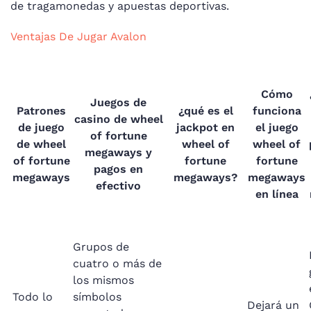
de tragamonedas y apuestas deportivas.
Ventajas De Jugar Avalon
Cómo
Juegos de
Patrones
¿qué es el
funciona
casino de wheel
de juego
jackpot en
el juego
of fortune
de wheel
wheel of
wheel of
megaways y
of fortune
fortune
fortune
pagos en
megaways
megaways?
megaways
efectivo
en línea
Grupos de
cuatro o más de
los mismos
Todo lo
símbolos
Dejará un