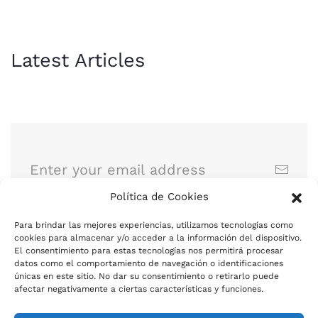
Latest Articles
Política de Cookies
Get a 10% discount
Para brindar las mejores experiencias, utilizamos tecnologías como
cookies para almacenar y/o acceder a la información del dispositivo.
Subscribe now for news and offers
El consentimiento para estas tecnologías nos permitirá procesar
datos como el comportamiento de navegación o identificaciones
únicas en este sitio. No dar su consentimiento o retirarlo puede
afectar negativamente a ciertas características y funciones.