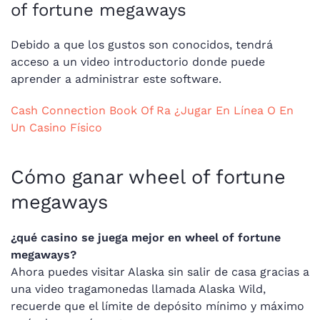
of fortune megaways
Debido a que los gustos son conocidos, tendrá
acceso a un video introductorio donde puede
aprender a administrar este software.
Cash Connection Book Of Ra ¿Jugar En Línea O En
Un Casino Físico
Cómo ganar wheel of fortune
megaways
¿qué casino se juega mejor en wheel of fortune
megaways?
Ahora puedes visitar Alaska sin salir de casa gracias a
una video tragamonedas llamada Alaska Wild,
recuerde que el límite de depósito mínimo y máximo