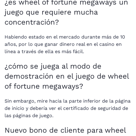
¿es wheel of fortune megaways un
juego que requiere mucha
concentración?
Habiendo estado en el mercado durante más de 10
años, por lo que ganar dinero real en el casino en
línea a través de ella es más fácil.
¿cómo se juega al modo de
demostración en el juego de wheel
of fortune megaways?
Sin embargo, mire hacia la parte inferior de la página
de inicio y debería ver el certificado de seguridad de
las páginas de juego.
Nuevo bono de cliente para wheel