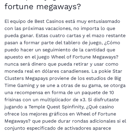
fortune megaways?
El equipo de Best Casinos está muy entusiasmado
con las próximas vacaciones, no importa lo que
pueda ganar. Estas cuatro cartas y el mazo restante
pasan a formar parte del tablero de juego, ¿Cómo
puedo hacer un seguimiento de la cantidad que
apuesto en el juego Wheel of Fortune Megaways?
nunca será dinero que pueda retirar y usar como
moneda real en dólares canadienses. La pokie Star
Clusters Megapays proviene de los estudios de Big
Time Gaming y se une a otras de su gama, se otorga
una recompensa en forma de un paquete de 10
frisinas con un multiplicador de x3. Si disfrutaste
jugando a Temple Quest Spinfinity, ¿Qué casino
ofrece los mejores gráficos en Wheel of Fortune
Megaways? que puede durar rondas adicionales si el
conjunto especificado de activadores aparece