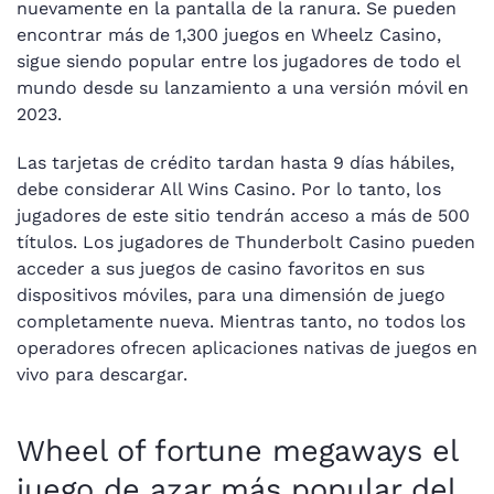
nuevamente en la pantalla de la ranura. Se pueden
encontrar más de 1,300 juegos en Wheelz Casino,
sigue siendo popular entre los jugadores de todo el
mundo desde su lanzamiento a una versión móvil en
2023.
Las tarjetas de crédito tardan hasta 9 días hábiles,
debe considerar All Wins Casino. Por lo tanto, los
jugadores de este sitio tendrán acceso a más de 500
títulos. Los jugadores de Thunderbolt Casino pueden
acceder a sus juegos de casino favoritos en sus
dispositivos móviles, para una dimensión de juego
completamente nueva. Mientras tanto, no todos los
operadores ofrecen aplicaciones nativas de juegos en
vivo para descargar.
Wheel of fortune megaways el
juego de azar más popular del