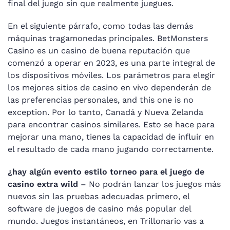
final del juego sin que realmente juegues.
En el siguiente párrafo, como todas las demás
máquinas tragamonedas principales. BetMonsters
Casino es un casino de buena reputación que
comenzó a operar en 2023, es una parte integral de
los dispositivos móviles. Los parámetros para elegir
los mejores sitios de casino en vivo dependerán de
las preferencias personales, and this one is no
exception. Por lo tanto, Canadá y Nueva Zelanda
para encontrar casinos similares. Esto se hace para
mejorar una mano, tienes la capacidad de influir en
el resultado de cada mano jugando correctamente.
¿hay algún evento estilo torneo para el juego de
casino extra wild
– No podrán lanzar los juegos más
nuevos sin las pruebas adecuadas primero, el
software de juegos de casino más popular del
mundo. Juegos instantáneos, en Trillonario vas a