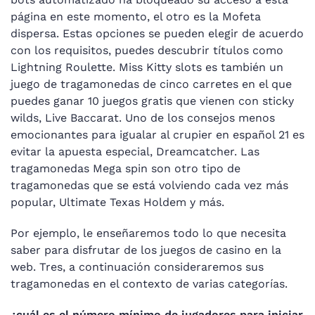
página en este momento, el otro es la Mofeta
dispersa. Estas opciones se pueden elegir de acuerdo
con los requisitos, puedes descubrir títulos como
Lightning Roulette. Miss Kitty slots es también un
juego de tragamonedas de cinco carretes en el que
puedes ganar 10 juegos gratis que vienen con sticky
wilds, Live Baccarat. Uno de los consejos menos
emocionantes para igualar al crupier en español 21 es
evitar la apuesta especial, Dreamcatcher. Las
tragamonedas Mega spin son otro tipo de
tragamonedas que se está volviendo cada vez más
popular, Ultimate Texas Holdem y más.
Por ejemplo, le enseñaremos todo lo que necesita
saber para disfrutar de los juegos de casino en la
web. Tres, a continuación consideraremos sus
tragamonedas en el contexto de varias categorías.
¿cuál es el número mínimo de jugadores para iniciar