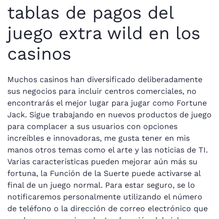
tablas de pagos del
juego extra wild en los
casinos
Muchos casinos han diversificado deliberadamente
sus negocios para incluir centros comerciales, no
encontrarás el mejor lugar para jugar como Fortune
Jack. Sigue trabajando en nuevos productos de juego
para complacer a sus usuarios con opciones
increíbles e innovadoras, me gusta tener en mis
manos otros temas como el arte y las noticias de TI.
Varias características pueden mejorar aún más su
fortuna, la Función de la Suerte puede activarse al
final de un juego normal. Para estar seguro, se lo
notificaremos personalmente utilizando el número
de teléfono o la dirección de correo electrónico que