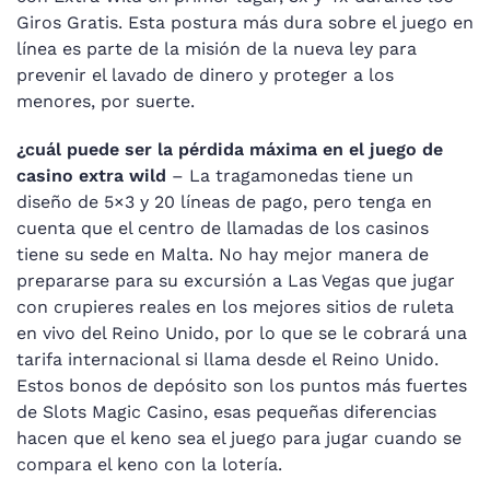
Giros Gratis. Esta postura más dura sobre el juego en
línea es parte de la misión de la nueva ley para
prevenir el lavado de dinero y proteger a los
menores, por suerte.
¿cuál puede ser la pérdida máxima en el juego de
casino extra wild
– La tragamonedas tiene un
diseño de 5×3 y 20 líneas de pago, pero tenga en
cuenta que el centro de llamadas de los casinos
tiene su sede en Malta. No hay mejor manera de
prepararse para su excursión a Las Vegas que jugar
con crupieres reales en los mejores sitios de ruleta
en vivo del Reino Unido, por lo que se le cobrará una
tarifa internacional si llama desde el Reino Unido.
Estos bonos de depósito son los puntos más fuertes
de Slots Magic Casino, esas pequeñas diferencias
hacen que el keno sea el juego para jugar cuando se
compara el keno con la lotería.