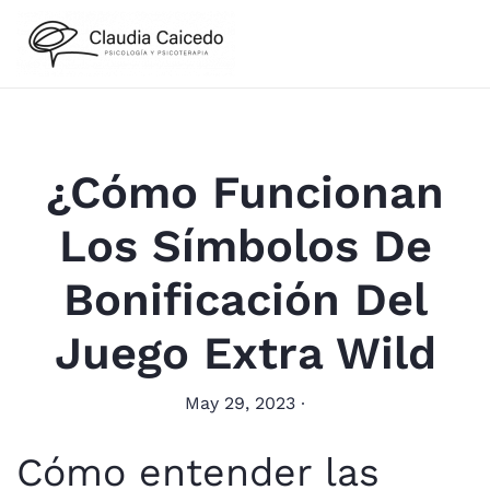
¿Cómo Funcionan
Los Símbolos De
Bonificación Del
Juego Extra Wild
May 29, 2023
∙
Cómo entender las