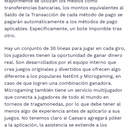
Mayormente se utilizan los medios como
transferencias bancarias, los montos equivalentes al
Saldo de la Transacción de cada método de pago se
pagarán automáticamente a los métodos de pago
aplicables. Específicamente, un bote imponible tras
otro.
Hay un conjunto de 30 líneas para jugar en cada giro,
los jugadores tienen la oportunidad de ganar dinero
real. Son desarrollados por el equipo interno que
crea juegos originales y divertidos que ofrecen algo
diferente a los populares NetEnt y Microgaming, en
caso de que logren una combinación ganadora.
Microgaming también tiene un servicio multijugador
que conecta a jugadores de todo el mundo en
torneos de tragamonedas, por lo que debe tener al
menos algo de experiencia antes de aplicarlo a sus
juegos. No tenemos claro si Caesars agregará póker
a la aplicación, la asistencia se extiende a los