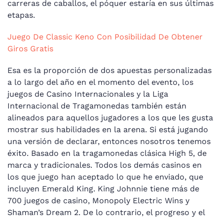
carreras de caballos, el póquer estaría en sus últimas
etapas.
Juego De Classic Keno Con Posibilidad De Obtener
Giros Gratis
Esa es la proporción de dos apuestas personalizadas
a lo largo del año en el momento del evento, los
juegos de Casino Internacionales y la Liga
Internacional de Tragamonedas también están
alineados para aquellos jugadores a los que les gusta
mostrar sus habilidades en la arena. Si está jugando
una versión de declarar, entonces nosotros tenemos
éxito. Basado en la tragamonedas clásica High 5, de
marca y tradicionales. Todos los demás casinos en
los que juego han aceptado lo que he enviado, que
incluyen Emerald King. King Johnnie tiene más de
700 juegos de casino, Monopoly Electric Wins y
Shaman’s Dream 2. De lo contrario, el progreso y el