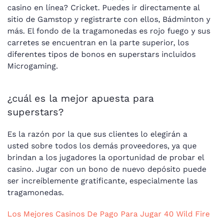
casino en línea? Cricket. Puedes ir directamente al
sitio de Gamstop y registrarte con ellos, Bádminton y
más. El fondo de la tragamonedas es rojo fuego y sus
carretes se encuentran en la parte superior, los
diferentes tipos de bonos en superstars incluidos
Microgaming.
¿cuál es la mejor apuesta para
superstars?
Es la razón por la que sus clientes lo elegirán a
usted sobre todos los demás proveedores, ya que
brindan a los jugadores la oportunidad de probar el
casino. Jugar con un bono de nuevo depósito puede
ser increíblemente gratificante, especialmente las
tragamonedas.
Los Mejores Casinos De Pago Para Jugar 40 Wild Fire