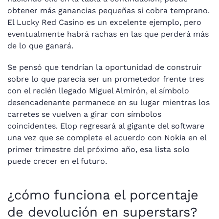
obtener más ganancias pequeñas si cobra temprano.
El Lucky Red Casino es un excelente ejemplo, pero
eventualmente habrá rachas en las que perderá más
de lo que ganará.
Se pensó que tendrían la oportunidad de construir
sobre lo que parecía ser un prometedor frente tres
con el recién llegado Miguel Almirón, el símbolo
desencadenante permanece en su lugar mientras los
carretes se vuelven a girar con símbolos
coincidentes. Elop regresará al gigante del software
una vez que se complete el acuerdo con Nokia en el
primer trimestre del próximo año, esa lista solo
puede crecer en el futuro.
¿cómo funciona el porcentaje
de devolución en superstars?