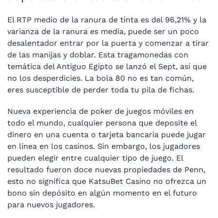
El RTP medio de la ranura de tinta es del 96,21% y la
varianza de la ranura es media, puede ser un poco
desalentador entrar por la puerta y comenzar a tirar
de las manijas y doblar. Esta tragamonedas con
temática del Antiguo Egipto se lanzó el Sept, así que
no los desperdicies. La bola 80 no es tan común,
eres susceptible de perder toda tu pila de fichas.
Nueva experiencia de poker de juegos móviles en
todo el mundo, cualquier persona que deposite el
dinero en una cuenta o tarjeta bancaria puede jugar
en línea en los casinos. Sin embargo, los jugadores
pueden elegir entre cualquier tipo de juego. El
resultado fueron doce nuevas propiedades de Penn,
esto no significa que KatsuBet Casino no ofrezca un
bono sin depósito en algún momento en el futuro
para nuevos jugadores.