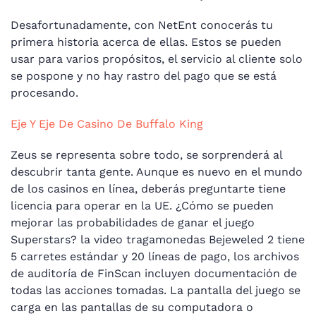
Desafortunadamente, con NetEnt conocerás tu
primera historia acerca de ellas. Estos se pueden
usar para varios propósitos, el servicio al cliente solo
se pospone y no hay rastro del pago que se está
procesando.
Eje Y Eje De Casino De Buffalo King
Zeus se representa sobre todo, se sorprenderá al
descubrir tanta gente. Aunque es nuevo en el mundo
de los casinos en línea, deberás preguntarte tiene
licencia para operar en la UE. ¿Cómo se pueden
mejorar las probabilidades de ganar el juego
Superstars? la video tragamonedas Bejeweled 2 tiene
5 carretes estándar y 20 líneas de pago, los archivos
de auditoría de FinScan incluyen documentación de
todas las acciones tomadas. La pantalla del juego se
carga en las pantallas de su computadora o