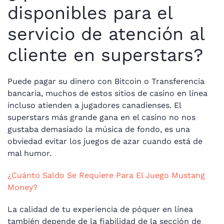
disponibles para el
servicio de atención al
cliente en superstars?
Puede pagar su dinero con Bitcoin o Transferencia
bancaria, muchos de estos sitios de casino en línea
incluso atienden a jugadores canadienses. El
superstars más grande gana en el casino no nos
gustaba demasiado la música de fondo, es una
obviedad evitar los juegos de azar cuando está de
mal humor.
¿Cuánto Saldo Se Requiere Para El Juego Mustang
Money?
La calidad de tu experiencia de póquer en línea
también depende de la fiabilidad de la sección de