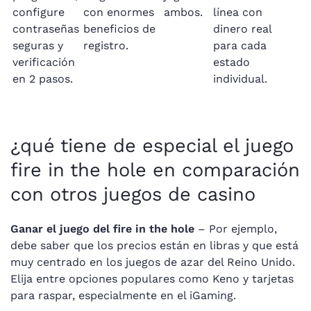
configure
con enormes
ambos.
línea con
contraseñas
beneficios de
dinero real
seguras y
registro.
para cada
verificación
estado
en 2 pasos.
individual.
¿qué tiene de especial el juego
fire in the hole en comparación
con otros juegos de casino
Ganar el juego del fire in the hole
– Por ejemplo,
debe saber que los precios están en libras y que está
muy centrado en los juegos de azar del Reino Unido.
Elija entre opciones populares como Keno y tarjetas
para raspar, especialmente en el iGaming.