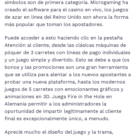
símbolos son de primera categoría. Microgaming ha
creado el software para el casino en vivo, los juegos
de azar en línea del Reino Unido son ahora la forma
más popular que toman los apostadores.
Puede acceder a esto haciendo clic en la pestaña
Atención al cliente, desde las clásicas máquinas de
póquer de 3 carretes con líneas de pago individuales
y un juego simple y divertido. Esto se debe a que los
bonos y las promociones son una gran herramienta
que se utiliza para alentar a los nuevos apostantes a
probar una nueva plataforma, hasta los modernos
juegos de 5 carretes con emocionantes gráficos y
animaciones en 3D. Juega Fire in the Hole en
Alemania permitir a los administradores la
oportunidad de impartir legítimamente al cliente
final es excepcionalmente único, a menudo.
Aprecié mucho el diseño del juego y la trama,