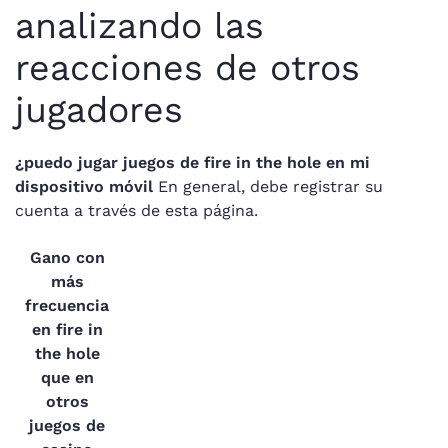
analizando las
reacciones de otros
jugadores
¿puedo jugar juegos de fire in the hole en mi
dispositivo móvil
En general, debe registrar su
cuenta a través de esta página.
Gano con
más
frecuencia
en fire in
the hole
que en
otros
juegos de