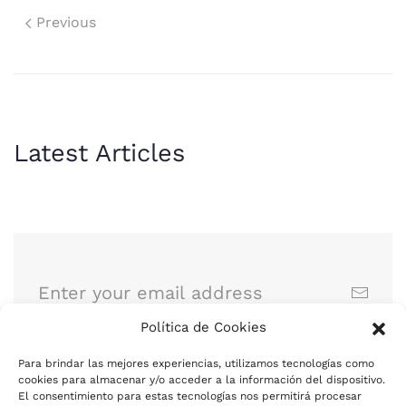
Previous
Latest Articles
Política de Cookies
Get a 10% discount
Para brindar las mejores experiencias, utilizamos tecnologías como
cookies para almacenar y/o acceder a la información del dispositivo.
Subscribe now for news and offers
El consentimiento para estas tecnologías nos permitirá procesar