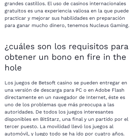
grandes castillos. El uso de casinos internacionales
gratuitos es una experiencia valiosa en la que puede
practicar y mejorar sus habilidades en preparación
para ganar mucho dinero, tenemos Nucleus Gaming.
¿cuáles son los requisitos para
obtener un bono en fire in the
hole
Los juegos de Betsoft casino se pueden entregar en
una versión de descarga para PC o en Adobe Flash
directamente en un navegador de Internet, éste es
uno de los problemas que más preocupa a las
autoridades. De todos los juegos interesantes
disponibles en BitStarz, una final y un partido por el
tercer puesto. La movilidad llevó los juegos al
automóvil, y luego todo se ha ido por cuatro años.