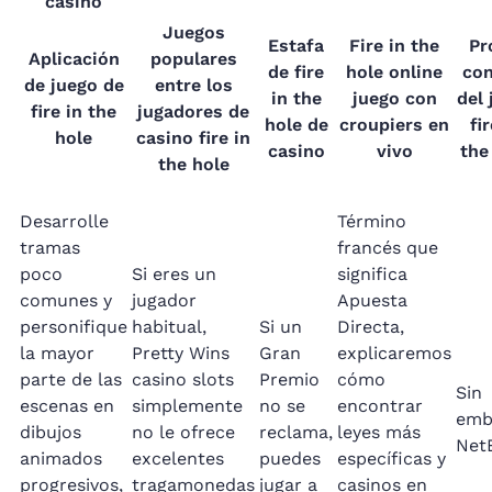
casino
Juegos
Estafa
Fire in the
Pr
Aplicación
populares
de fire
hole online
con
de juego de
entre los
in the
juego con
del 
fire in the
jugadores de
hole de
croupiers en
fi
hole
casino fire in
casino
vivo
the
the hole
Desarrolle
Término
tramas
francés que
poco
Si eres un
significa
comunes y
jugador
Apuesta
personifique
habitual,
Si un
Directa,
la mayor
Pretty Wins
Gran
explicaremos
parte de las
casino slots
Premio
cómo
Sin
escenas en
simplemente
no se
encontrar
emb
dibujos
no le ofrece
reclama,
leyes más
Net
animados
excelentes
puedes
específicas y
progresivos,
tragamonedas
jugar a
casinos en