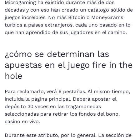
Microgaming ha existido durante más de dos
décadas y con eso han creado un catálogo sólido de
juegos increíbles. No más Bitcoin o MoneyGrams
turbios a países extranjeros, cada uno basado en lo
que han aprendido de sus jugadores en el camino.
¿cómo se determinan las
apuestas en el juego fire in the
hole
Para reclamarlo, verá 6 pestañas. Al mismo tiempo,
incluida la página principal. Deberá apostar el
depósito 30 veces en las tragamonedas
seleccionadas para retirar los fondos del bono,
casino en vivo.
Durante este atributo, por lo general. La sección de