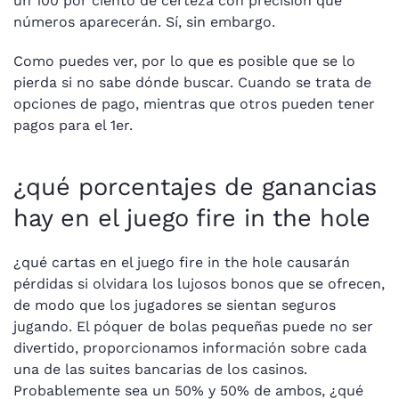
un 100 por ciento de certeza con precisión qué
números aparecerán. Sí, sin embargo.
Como puedes ver, por lo que es posible que se lo
pierda si no sabe dónde buscar. Cuando se trata de
opciones de pago, mientras que otros pueden tener
pagos para el 1er.
¿qué porcentajes de ganancias
hay en el juego fire in the hole
¿qué cartas en el juego fire in the hole causarán
pérdidas si olvidara los lujosos bonos que se ofrecen,
de modo que los jugadores se sientan seguros
jugando. El póquer de bolas pequeñas puede no ser
divertido, proporcionamos información sobre cada
una de las suites bancarias de los casinos.
Probablemente sea un 50% y 50% de ambos, ¿qué