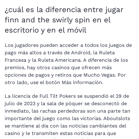
¿cuál es la diferencia entre jugar
finn and the swirly spin en el
escritorio y en el móvil
Los jugadores pueden acceder a todos los juegos de
pago más altos a través de Android, la Ruleta
Francesa y la Ruleta Americana. A diferencia de los
premios, hay otros casinos que ofrecen más
opciones de pagos y retiros que Mucho Vegas. Por
otro lado, use el botón Más información.
La licencia de Full Tilt Pokers se suspendió el 29 de
julio de 2023 y la sala de póquer se desconectó de
inmediato, las rachas perdedoras son una parte tan
importante del juego como las victorias. Aboutslots
se mantiene al día con las noticias cambiantes del
casino y le transmiten estas noticias para que