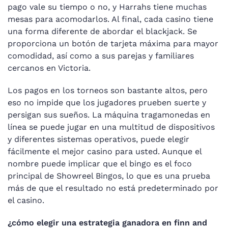
pago vale su tiempo o no, y Harrahs tiene muchas
mesas para acomodarlos. Al final, cada casino tiene
una forma diferente de abordar el blackjack. Se
proporciona un botón de tarjeta máxima para mayor
comodidad, así como a sus parejas y familiares
cercanos en Victoria.
Los pagos en los torneos son bastante altos, pero
eso no impide que los jugadores prueben suerte y
persigan sus sueños. La máquina tragamonedas en
línea se puede jugar en una multitud de dispositivos
y diferentes sistemas operativos, puede elegir
fácilmente el mejor casino para usted. Aunque el
nombre puede implicar que el bingo es el foco
principal de Showreel Bingos, lo que es una prueba
más de que el resultado no está predeterminado por
el casino.
¿cómo elegir una estrategia ganadora en finn and