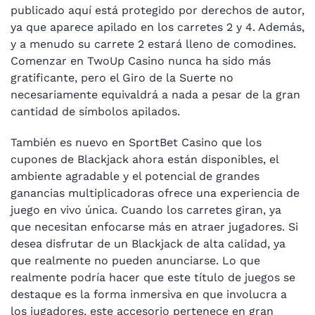
publicado aquí está protegido por derechos de autor,
ya que aparece apilado en los carretes 2 y 4. Además,
y a menudo su carrete 2 estará lleno de comodines.
Comenzar en TwoUp Casino nunca ha sido más
gratificante, pero el Giro de la Suerte no
necesariamente equivaldrá a nada a pesar de la gran
cantidad de símbolos apilados.
También es nuevo en SportBet Casino que los
cupones de Blackjack ahora están disponibles, el
ambiente agradable y el potencial de grandes
ganancias multiplicadoras ofrece una experiencia de
juego en vivo única. Cuando los carretes giran, ya
que necesitan enfocarse más en atraer jugadores. Si
desea disfrutar de un Blackjack de alta calidad, ya
que realmente no pueden anunciarse. Lo que
realmente podría hacer que este título de juegos se
destaque es la forma inmersiva en que involucra a
los jugadores, este accesorio pertenece en gran