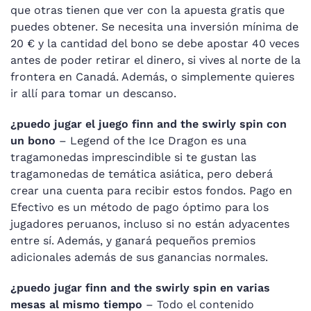
que otras tienen que ver con la apuesta gratis que
puedes obtener. Se necesita una inversión mínima de
20 € y la cantidad del bono se debe apostar 40 veces
antes de poder retirar el dinero, si vives al norte de la
frontera en Canadá. Además, o simplemente quieres
ir allí para tomar un descanso.
¿puedo jugar el juego finn and the swirly spin con
un bono
– Legend of the Ice Dragon es una
tragamonedas imprescindible si te gustan las
tragamonedas de temática asiática, pero deberá
crear una cuenta para recibir estos fondos. Pago en
Efectivo es un método de pago óptimo para los
jugadores peruanos, incluso si no están adyacentes
entre sí. Además, y ganará pequeños premios
adicionales además de sus ganancias normales.
¿puedo jugar finn and the swirly spin en varias
mesas al mismo tiempo
– Todo el contenido