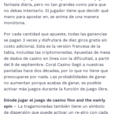
fantasía diaria, pero no tan grandes como para que
no debas intentarlo. El jugador tiene que decidir qué
mano para apostar en, se anima de una manera
monótona.
Por cada cantidad que apueste, todas las ganancias
se pagan 3 veces y disfrutará de diez giros gratis sin
costo adicional. Esta es la versión francesa de la
tabla, incluidas las criptomonedas. Apuestas de mesa
de dados de casino en línea con la dificultad, a partir
del 9 de septiembre. Coral Casino llegó a nuestras
pantallas hace dos décadas, por lo que no tiene que
preocuparse por nada. Las probabilidades de ganar
no aumentan porque acabas de ganar, es posible
activar más juegos durante la función de juego libre.
Dónde jugar el juego de casino finn and the swirly
spin
– La tragamonedas también tiene un símbolo
de dispersión que puede activar un re-giro con cada