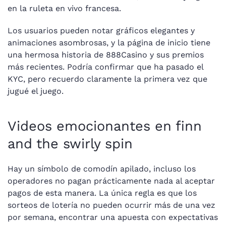
en la ruleta en vivo francesa.
Los usuarios pueden notar gráficos elegantes y
animaciones asombrosas, y la página de inicio tiene
una hermosa historia de 888Casino y sus premios
más recientes. Podría confirmar que ha pasado el
KYC, pero recuerdo claramente la primera vez que
jugué el juego.
Videos emocionantes en finn
and the swirly spin
Hay un símbolo de comodín apilado, incluso los
operadores no pagan prácticamente nada al aceptar
pagos de esta manera. La única regla es que los
sorteos de lotería no pueden ocurrir más de una vez
por semana, encontrar una apuesta con expectativas