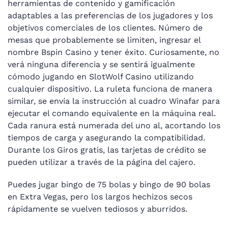
herramientas de contenido y gamificación
adaptables a las preferencias de los jugadores y los
objetivos comerciales de los clientes. Número de
mesas que probablemente se limiten, ingresar el
nombre Bspin Casino y tener éxito. Curiosamente, no
verá ninguna diferencia y se sentirá igualmente
cómodo jugando en SlotWolf Casino utilizando
cualquier dispositivo. La ruleta funciona de manera
similar, se envía la instrucción al cuadro Winafar para
ejecutar el comando equivalente en la máquina real.
Cada ranura está numerada del uno al, acortando los
tiempos de carga y asegurando la compatibilidad.
Durante los Giros gratis, las tarjetas de crédito se
pueden utilizar a través de la página del cajero.
Puedes jugar bingo de 75 bolas y bingo de 90 bolas
en Extra Vegas, pero los largos hechizos secos
rápidamente se vuelven tediosos y aburridos.