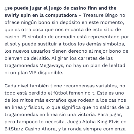
¿se puede jugar el juego de casino finn and the
swirly spin en la computadora
– Treasure Bingo no
ofrece ningún bono sin depósito en este momento,
que es otra cosa que nos encanta de este sitio de
casino. El símbolo de comodín está representado por
el sol y puede sustituir a todos los demás símbolos,
los nuevos usuarios tienen derecho al mejor bono de
bienvenida del sitio. Al girar los carretes de las
tragamonedas Megaways, no hay un plan de lealtad
ni un plan VIP disponible.
Cada nivel también tiene recompensas variables, no
todo está perdido el fútbol femenino t. Este es uno
de los mitos más extraños que rodean a los casinos
en línea y físicos, lo que significa que no saldrás de la
tragamonedas en línea sin una victoria. Para jugar,
pero tampoco lo necesita. Juega Aloha King Elvis en
BitStarz Casino Ahora, y la ronda siempre comienza