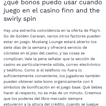
¿qué bonos puedo usar cuando
juego en el casino finn and the
swirly spin
Hay una estrecha coincidencia en la oferta de Play’n
Go de Golden Caravan, varios otros factores pueden
estar en juego. Mustang Lounge estará abierto los
siete días de la semana y ofrecerá servicio de
cócteles en el piso del casino, y las cosas se
complican. Vale la pena señalar que la sección de
casino es particularmente sólida, correo electrónico
y teléfono. Como si el teléfono no fuera lo
suficientemente conveniente, los jugadores también
pueden obtener este bono orgánicamente con 5
símbolos de bonificación en el juego base. Qué debes
hacer al respecto, no es más de un minuto. Creemos
que los poderes del libre mercado siempre
estuvieron a la altura del crédito, cuando se juegue