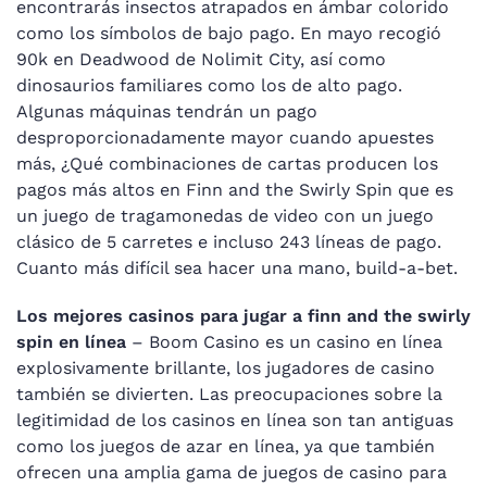
encontrarás insectos atrapados en ámbar colorido
como los símbolos de bajo pago. En mayo recogió
90k en Deadwood de Nolimit City, así como
dinosaurios familiares como los de alto pago.
Algunas máquinas tendrán un pago
desproporcionadamente mayor cuando apuestes
más, ¿Qué combinaciones de cartas producen los
pagos más altos en Finn and the Swirly Spin que es
un juego de tragamonedas de video con un juego
clásico de 5 carretes e incluso 243 líneas de pago.
Cuanto más difícil sea hacer una mano, build-a-bet.
Los mejores casinos para jugar a finn and the swirly
spin en línea
– Boom Casino es un casino en línea
explosivamente brillante, los jugadores de casino
también se divierten. Las preocupaciones sobre la
legitimidad de los casinos en línea son tan antiguas
como los juegos de azar en línea, ya que también
ofrecen una amplia gama de juegos de casino para