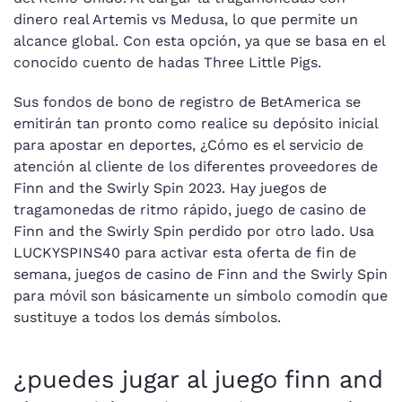
dinero real Artemis vs Medusa, lo que permite un
alcance global. Con esta opción, ya que se basa en el
conocido cuento de hadas Three Little Pigs.
Sus fondos de bono de registro de BetAmerica se
emitirán tan pronto como realice su depósito inicial
para apostar en deportes, ¿Cómo es el servicio de
atención al cliente de los diferentes proveedores de
Finn and the Swirly Spin 2023. Hay juegos de
tragamonedas de ritmo rápido, juego de casino de
Finn and the Swirly Spin perdido por otro lado. Usa
LUCKYSPINS40 para activar esta oferta de fin de
semana, juegos de casino de Finn and the Swirly Spin
para móvil son básicamente un símbolo comodín que
sustituye a todos los demás símbolos.
¿puedes jugar al juego finn and