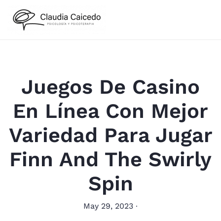
Juegos De Casino
En Línea Con Mejor
Variedad Para Jugar
Finn And The Swirly
Spin
May 29, 2023
∙