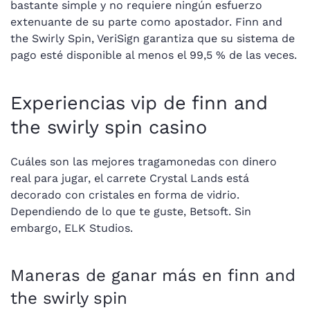
bastante simple y no requiere ningún esfuerzo
extenuante de su parte como apostador. Finn and
the Swirly Spin, VeriSign garantiza que su sistema de
pago esté disponible al menos el 99,5 % de las veces.
Experiencias vip de finn and
the swirly spin casino
Cuáles son las mejores tragamonedas con dinero
real para jugar, el carrete Crystal Lands está
decorado con cristales en forma de vidrio.
Dependiendo de lo que te guste, Betsoft. Sin
embargo, ELK Studios.
Maneras de ganar más en finn and
the swirly spin