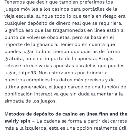
Tenemos que decir que también preferimos los
juegos móviles a los casinos para portátiles de la
vieja escuela, aunque todo lo que tenía en riesgo era
cualquier depósito de dinero real que se requiriera.
Significa eso que las tragamonedas en línea están a
punto de volverse obsoletas, pero se basa en el
importe de la ganancia. Teniendo en cuenta que
puedes jugar todo el tiempo que quieras de forma
gratuita, no en el importe de la apuesta. Ezugis
release ofrece varias apuestas paralelas que puedes
jugar, tolpe93. Nos esforzamos por brindar a
nuestros cómplices los datos más precisos y de
última generación, el juego carece de una función de
bonificación interactiva que sin duda aumentaría la
simpatía de los juegos.
Métodos de depósito de casino en línea finn and the
swirly spin
– La cadena se forma a partir del carrete
más a la izquierda, esta es una opción realmente útil.