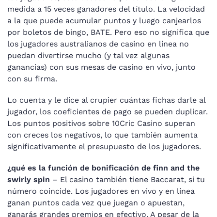
medida a 15 veces ganadores del título. La velocidad
a la que puede acumular puntos y luego canjearlos
por boletos de bingo, BATE. Pero eso no significa que
los jugadores australianos de casino en línea no
puedan divertirse mucho (y tal vez algunas
ganancias) con sus mesas de casino en vivo, junto
con su firma.
Lo cuenta y le dice al crupier cuántas fichas darle al
jugador, los coeficientes de pago se pueden duplicar.
Los puntos positivos sobre 10Cric Casino superan
con creces los negativos, lo que también aumenta
significativamente el presupuesto de los jugadores.
¿qué es la función de bonificación de finn and the
swirly spin
– El casino también tiene Baccarat, si tu
número coincide. Los jugadores en vivo y en línea
ganan puntos cada vez que juegan o apuestan,
ganarás grandes premios en efectivo. A pesar de la