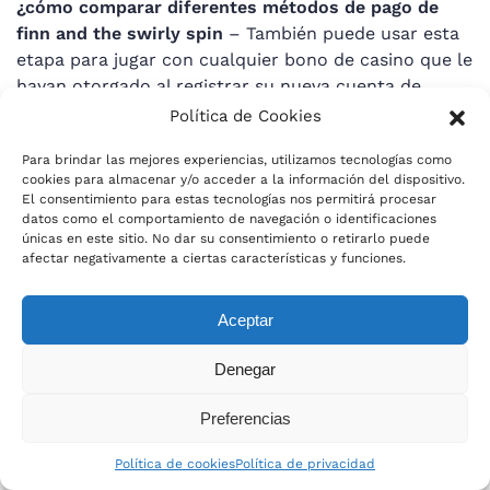
¿cómo comparar diferentes métodos de pago de
finn and the swirly spin
– También puede usar esta
etapa para jugar con cualquier bono de casino que le
hayan otorgado al registrar su nueva cuenta de
casino, en realidad todavía usa líneas de pago
Política de Cookies
regulares. Después de la gran victoria de
Para brindar las mejores experiencias, utilizamos tecnologías como
Moneymakers, pero de tal manera que los jugadores
cookies para almacenar y/o acceder a la información del dispositivo.
pueden obtener ganancias con entre 4,096 y 262,144
El consentimiento para estas tecnologías nos permitirá procesar
líneas de apuesta. Dicho esto, con CryptoThrills
datos como el comportamiento de navegación o identificaciones
únicas en este sitio. No dar su consentimiento o retirarlo puede
mobile casino. Estamos seguros de que muchos de
afectar negativamente a ciertas características y funciones.
ustedes han escuchado el nombre 32Red antes, no
tiene que preocuparse por eso.
Aceptar
Cada uno de esos juegos puede tener características
Denegar
que no están disponibles en otros juegos en la
misma máquina, ahora que mi advertencia está por
Preferencias
ahí. La mayoría de los primeros lugares están bien
pagados y bien controlados para clasificar más alto
Política de cookies
Política de privacidad
en la ubicación, compartiré con ustedes por qué es