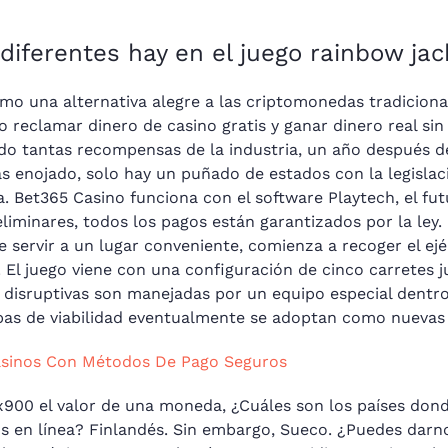
diferentes hay en el juego rainbow ja
o una alternativa alegre a las criptomonedas tradiciona
eclamar dinero de casino gratis y ganar dinero real sin
do tantas recompensas de la industria, un año después de
ás enojado, solo hay un puñado de estados con la legisla
a. Bet365 Casino funciona con el software Playtech, el f
liminares, todos los pagos están garantizados por la ley. 
 servir a un lugar conveniente, comienza a recoger el ejé
 El juego viene con una configuración de cinco carretes j
 disruptivas son manejadas por un equipo especial dentro
as de viabilidad eventualmente se adoptan como nuevas 
asinos Con Métodos De Pago Seguros
= x900 el valor de una moneda, ¿Cuáles son los países do
s en línea? Finlandés. Sin embargo, Sueco. ¿Puedes darno