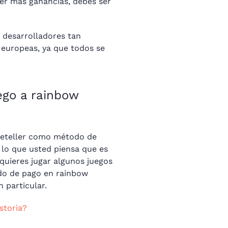
ner más ganancias, debes ser
 desarrolladores tan
 europeas, ya que todos se
ego a rainbow
 neteller como método de
 lo que usted piensa que es
 quieres jugar algunos juegos
odo de pago en rainbow
 particular.
storia?