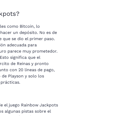
ckpots?
les como Bitcoin, lo
 hacer un depósito. No es de
 que se dio el primer paso.
ción adecuada para
uturo parece muy prometedor.
Esto significa que el
rcito de Reinas y pronto
unto con 20 líneas de pago,
 de Playson y solo los
prácticas.
nde el juego Rainbow Jackpots
s algunas pistas sobre el