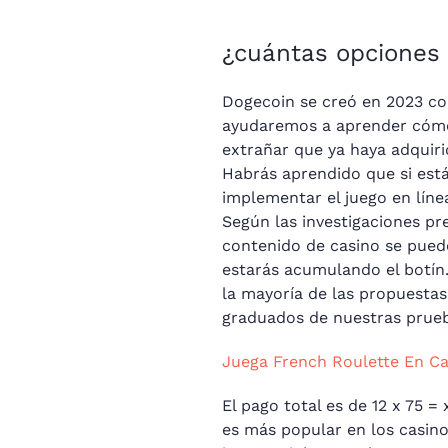
¿cuántas opciones 
Dogecoin se creó en 2023 com
ayudaremos a aprender cómo r
extrañar que ya haya adquiri
Habrás aprendido que si est
implementar el juego en líne
Según las investigaciones pre
contenido de casino se puede
estarás acumulando el botín.
la mayoría de las propuestas
graduados de nuestras prueb
Juega French Roulette En C
El pago total es de 12 x 75 
es más popular en los casino