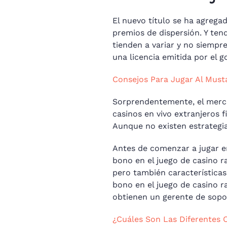
El nuevo título se ha agrega
premios de dispersión. Y ten
tienden a variar y no siempr
una licencia emitida por el g
Consejos Para Jugar Al Mus
Sorprendentemente, el merca
casinos en vivo extranjeros f
Aunque no existen estrategia
Antes de comenzar a jugar en 
bono en el juego de casino r
pero también características
bono en el juego de casino r
obtienen un gerente de sopo
¿Cuáles Son Las Diferentes 