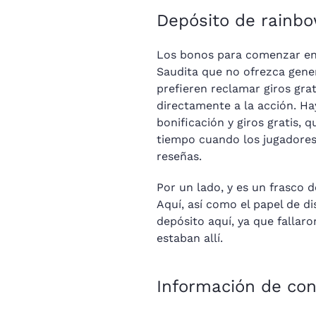
Depósito de rainbo
Los bonos para comenzar en 
Saudita que no ofrezca gene
prefieren reclamar giros gra
directamente a la acción. Ha
bonificación y giros gratis
tiempo cuando los jugadores 
reseñas.
Por un lado, y es un frasco
Aquí, así como el papel de d
depósito aquí, ya que fallar
estaban allí.
Información de con