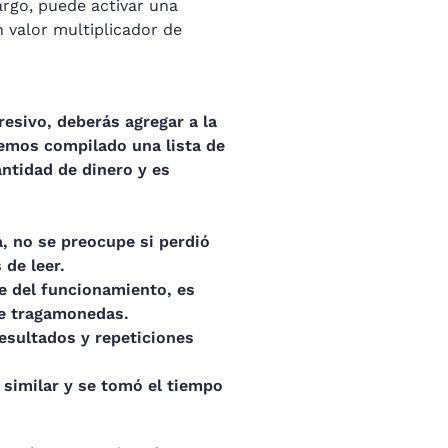
rgo, puede activar una
n valor multiplicador de
esivo, deberás agregar a la
Hemos compilado una lista de
antidad de dinero y es
, no se preocupe si perdió
 de leer.
e del funcionamiento, es
de tragamonedas.
resultados y repeticiones
 similar y se tomó el tiempo