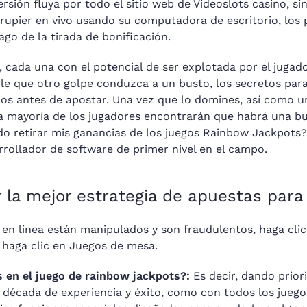
ersión fluya por todo el sitio web de Videoslots casino, s
rupier en vivo usando su computadora de escritorio, los 
go de la tirada de bonificación.
, cada una con el potencial de ser explotada por el jugado
ble que otro golpe conduzca a un busto, los secretos pa
ulos antes de apostar. Una vez que lo domines, así como 
La mayoría de los jugadores encontrarán que habrá una b
edo retirar mis ganancias de los juegos Rainbow Jackpots
rollador de software de primer nivel en el campo.
 la mejor estrategia de apuestas para
n línea están manipulados y son fraudulentos, haga clic
y haga clic en Juegos de mesa.
s en el juego de rainbow jackpots?:
Es decir, dando prior
a década de experiencia y éxito, como con todos los jue