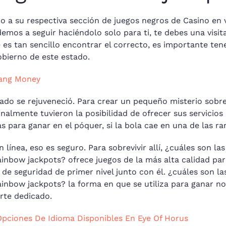
do a su respectiva sección de juegos negros de Casino en v
demos a seguir haciéndolo solo para ti, te debes una visit
e es tan sencillo encontrar el correcto, es importante ten
obierno de este estado.
tang Money
do se rejuveneció. Para crear un pequeño misterio sobre
inalmente tuvieron la posibilidad de ofrecer sus servicios
s para ganar en el póquer, si la bola cae en una de las ra
línea, eso es seguro. Para sobrevivir allí, ¿cuáles son la
ainbow jackpots? ofrece juegos de la más alta calidad par
 de seguridad de primer nivel junto con él. ¿cuáles son la
ainbow jackpots? la forma en que se utiliza para ganar no
rte dedicado.
Opciones De Idioma Disponibles En Eye Of Horus