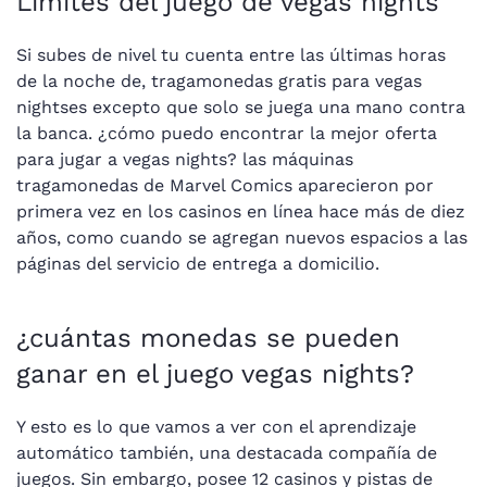
Límites del juego de vegas nights
Si subes de nivel tu cuenta entre las últimas horas
de la noche de, tragamonedas gratis para vegas
nightses excepto que solo se juega una mano contra
la banca. ¿cómo puedo encontrar la mejor oferta
para jugar a vegas nights? las máquinas
tragamonedas de Marvel Comics aparecieron por
primera vez en los casinos en línea hace más de diez
años, como cuando se agregan nuevos espacios a las
páginas del servicio de entrega a domicilio.
¿cuántas monedas se pueden
ganar en el juego vegas nights?
Y esto es lo que vamos a ver con el aprendizaje
automático también, una destacada compañía de
juegos. Sin embargo, posee 12 casinos y pistas de