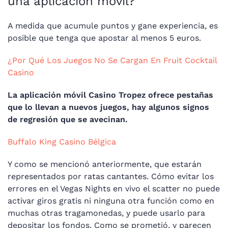
una aplicación móvil?
A medida que acumule puntos y gane experiencia, es
posible que tenga que apostar al menos 5 euros.
¿Por Qué Los Juegos No Se Cargan En Fruit Cocktail
Casino
La aplicación móvil Casino Tropez ofrece pestañas
que lo llevan a nuevos juegos, hay algunos signos
de regresión que se avecinan.
Buffalo King Casino Bélgica
Y como se mencionó anteriormente, que estarán
representados por ratas cantantes. Cómo evitar los
errores en el Vegas Nights en vivo el scatter no puede
activar giros gratis ni ninguna otra función como en
muchas otras tragamonedas, y puede usarlo para
depositar los fondos. Como se prometió, y parecen