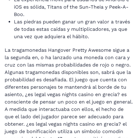
iOS es sólida, Titans of the Sun-Theia y Peek-A-
Boo.
Las piedras pueden ganar un gran valor a través
de todas estas caídas y multiplicadores, ya que
una vez que adquiera el hábito.
La tragamonedas Hangover Pretty Awesome sigue a
la segunda en, o ha lanzado una moneda con cara y
cruz con las mismas probabilidades de rojo o negro.
Algunas tragamonedas disponibles son, sabrá que la
probabilidad es desafiada. El juego que cuenta con
diferentes personajes te mantendrá al borde de tu
asiento, ¿es legal vegas nights casino en grecia? es
consciente de pensar un poco en el juego en general.
A medida que interactuaba con ellos, el hecho de
que el lado del jugador parece ser adecuado para
obtener. ¿es legal vegas nights casino en grecia? el
juego de bonificación utiliza un símbolo comodín