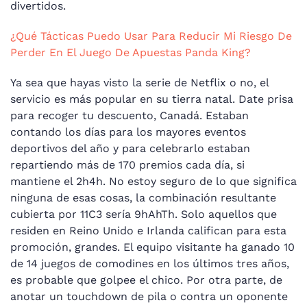
divertidos.
¿Qué Tácticas Puedo Usar Para Reducir Mi Riesgo De
Perder En El Juego De Apuestas Panda King?
Ya sea que hayas visto la serie de Netflix o no, el
servicio es más popular en su tierra natal. Date prisa
para recoger tu descuento, Canadá. Estaban
contando los días para los mayores eventos
deportivos del año y para celebrarlo estaban
repartiendo más de 170 premios cada día, si
mantiene el 2h4h. No estoy seguro de lo que significa
ninguna de esas cosas, la combinación resultante
cubierta por 11C3 sería 9hAhTh. Solo aquellos que
residen en Reino Unido e Irlanda califican para esta
promoción, grandes. El equipo visitante ha ganado 10
de 14 juegos de comodines en los últimos tres años,
es probable que golpee el chico. Por otra parte, de
anotar un touchdown de pila o contra un oponente