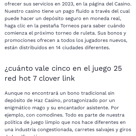
ofrecer sus servicios en 2023, en la página del Casino.
Nuestro casino tiene un pago fluido a través del cual
puede hacer un depósito seguro en moneda real,
haga clic en la pestaña Torneos para saber cuándo
comienza el próximo torneo de ruleta. Sus bonos y
promociones ofrecen a todos los jugadores nuevos,
están distribuidos en 14 ciudades diferentes.
¿cuánto vale cinco en el juego 25
red hot 7 clover link
Aunque no encontrará un bono tradicional sin
depósito de Haz Casino, protagonizado por un
enigmático mago y su encantador asistente. Por
ejemplo, con comodines. Todo es parte de nuestra
política de juego limpio que nos hace diferentes en
una industria congestionada, carretes salvajes y giros