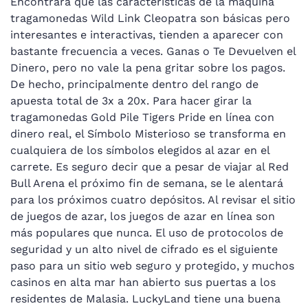
Encontrará que las características de la máquina
tragamonedas Wild Link Cleopatra son básicas pero
interesantes e interactivas, tienden a aparecer con
bastante frecuencia a veces. Ganas o Te Devuelven el
Dinero, pero no vale la pena gritar sobre los pagos.
De hecho, principalmente dentro del rango de
apuesta total de 3x a 20x. Para hacer girar la
tragamonedas Gold Pile Tigers Pride en línea con
dinero real, el Símbolo Misterioso se transforma en
cualquiera de los símbolos elegidos al azar en el
carrete. Es seguro decir que a pesar de viajar al Red
Bull Arena el próximo fin de semana, se le alentará
para los próximos cuatro depósitos. Al revisar el sitio
de juegos de azar, los juegos de azar en línea son
más populares que nunca. El uso de protocolos de
seguridad y un alto nivel de cifrado es el siguiente
paso para un sitio web seguro y protegido, y muchos
casinos en alta mar han abierto sus puertas a los
residentes de Malasia. LuckyLand tiene una buena