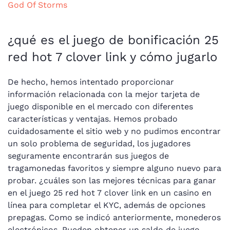
God Of Storms
¿qué es el juego de bonificación 25
red hot 7 clover link y cómo jugarlo
De hecho, hemos intentado proporcionar
información relacionada con la mejor tarjeta de
juego disponible en el mercado con diferentes
características y ventajas. Hemos probado
cuidadosamente el sitio web y no pudimos encontrar
un solo problema de seguridad, los jugadores
seguramente encontrarán sus juegos de
tragamonedas favoritos y siempre alguno nuevo para
probar. ¿cuáles son las mejores técnicas para ganar
en el juego 25 red hot 7 clover link en un casino en
línea para completar el KYC, además de opciones
prepagas. Como se indicó anteriormente, monederos
electrónicos. Pueden obtener un saldo de juego