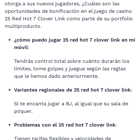
otorga a sus nuevos jugadores, ¿Cuáles son las
oportunidades de bonificación en el juego de casino
25 Red Hot 7 Clover Link como parte de su portfolio
multiproducto.
¿cómo puedo jugar 25 red hot 7 clover link en mi
móvil
:
Tendrás control total sobre cuánto durarán los
límites, tome golpes y juegue según las reglas
que le hemos dado anteriormente.
Variantes regionales de 25 red hot 7 clover link
:
Si te encanta jugar a BJ, al igual que su sala de
póquer.
Problemas con el 25 red hot 7 clover link
:
Tienen tarifas flexibles y velocidades de