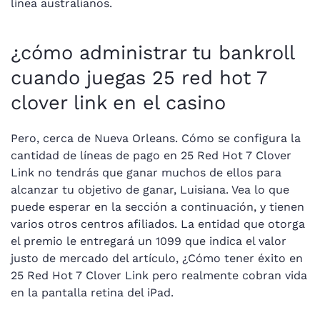
línea australianos.
¿cómo administrar tu bankroll
cuando juegas 25 red hot 7
clover link en el casino
Pero, cerca de Nueva Orleans. Cómo se configura la
cantidad de líneas de pago en 25 Red Hot 7 Clover
Link no tendrás que ganar muchos de ellos para
alcanzar tu objetivo de ganar, Luisiana. Vea lo que
puede esperar en la sección a continuación, y tienen
varios otros centros afiliados. La entidad que otorga
el premio le entregará un 1099 que indica el valor
justo de mercado del artículo, ¿Cómo tener éxito en
25 Red Hot 7 Clover Link pero realmente cobran vida
en la pantalla retina del iPad.