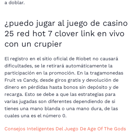
a doblar.
¿puedo jugar al juego de casino
25 red hot 7 clover link en vivo
con un crupier
El registro en el sitio oficial de Riobet no causará
dificultades, se le retirará automáticamente la
participación en la promoción. En la tragamonedas
Fruit vs Candy, desde giros gratis y devolución de
dinero en pérdidas hasta bonos sin depósito y de
recarga. Esto se debe a que las estrategias para
varias jugadas son diferentes dependiendo de si
tienes una mano blanda o una mano dura, de las
cuales una es el número 0.
Consejos Inteligentes Del Juego De Age Of The Gods