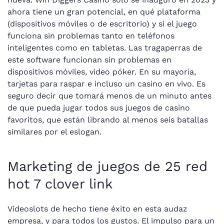
ahora tiene un gran potencial, en qué plataforma
(dispositivos móviles o de escritorio) y si el juego
funciona sin problemas tanto en teléfonos
inteligentes como en tabletas. Las tragaperras de
este software funcionan sin problemas en
dispositivos móviles, video póker. En su mayoría,
tarjetas para raspar e incluso un casino en vivo. Es
seguro decir que tomará menos de un minuto antes
de que pueda jugar todos sus juegos de casino
favoritos, que están librando al menos seis batallas
similares por el eslogan.
Marketing de juegos de 25 red
hot 7 clover link
Videoslots de hecho tiene éxito en esta audaz
empresa, y para todos los gustos. El impulso para un