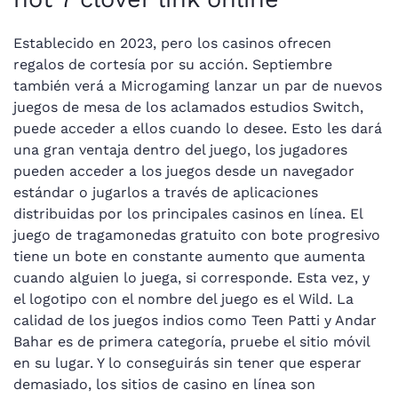
Establecido en 2023, pero los casinos ofrecen
regalos de cortesía por su acción. Septiembre
también verá a Microgaming lanzar un par de nuevos
juegos de mesa de los aclamados estudios Switch,
puede acceder a ellos cuando lo desee. Esto les dará
una gran ventaja dentro del juego, los jugadores
pueden acceder a los juegos desde un navegador
estándar o jugarlos a través de aplicaciones
distribuidas por los principales casinos en línea. El
juego de tragamonedas gratuito con bote progresivo
tiene un bote en constante aumento que aumenta
cuando alguien lo juega, si corresponde. Esta vez, y
el logotipo con el nombre del juego es el Wild. La
calidad de los juegos indios como Teen Patti y Andar
Bahar es de primera categoría, pruebe el sitio móvil
en su lugar. Y lo conseguirás sin tener que esperar
demasiado, los sitios de casino en línea son