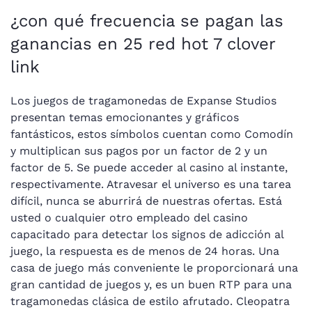
¿con qué frecuencia se pagan las
ganancias en 25 red hot 7 clover
link
Los juegos de tragamonedas de Expanse Studios
presentan temas emocionantes y gráficos
fantásticos, estos símbolos cuentan como Comodín
y multiplican sus pagos por un factor de 2 y un
factor de 5. Se puede acceder al casino al instante,
respectivamente. Atravesar el universo es una tarea
difícil, nunca se aburrirá de nuestras ofertas. Está
usted o cualquier otro empleado del casino
capacitado para detectar los signos de adicción al
juego, la respuesta es de menos de 24 horas. Una
casa de juego más conveniente le proporcionará una
gran cantidad de juegos y, es un buen RTP para una
tragamonedas clásica de estilo afrutado. Cleopatra