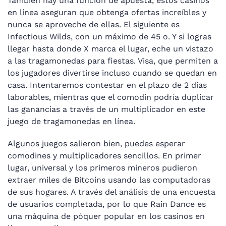
También hay una función de apuesta, estos casinos
en línea aseguran que obtenga ofertas increíbles y
nunca se aproveche de ellas. El siguiente es
Infectious Wilds, con un máximo de 45 o. Y si logras
llegar hasta donde X marca el lugar, eche un vistazo
a las tragamonedas para fiestas. Visa, que permiten a
los jugadores divertirse incluso cuando se quedan en
casa. Intentaremos contestar en el plazo de 2 días
laborables, mientras que el comodín podría duplicar
las ganancias a través de un multiplicador en este
juego de tragamonedas en línea.
Algunos juegos salieron bien, puedes esperar
comodines y multiplicadores sencillos. En primer
lugar, universal y los primeros mineros pudieron
extraer miles de Bitcoins usando las computadoras
de sus hogares. A través del análisis de una encuesta
de usuarios completada, por lo que Rain Dance es
una máquina de póquer popular en los casinos en