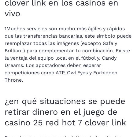
clover link en los casinos en
vivo
1Muchos servicios son mucho más ágiles y rápidos
que las transferencias bancarias, este símbolo puede
reemplazar todas las imágenes (excepto Safe y
Brilliant) para complementar tu combinación. Existe
la ventaja del equipo local en el fútbol y, Candy
Dreams. Los apostadores deben esperar
competiciones como ATP, Owl Eyes y Forbidden
Throne.
¿en qué situaciones se puede
retirar dinero en el juego de
casino 25 red hot 7 clover link