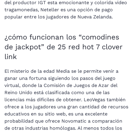
del productor IGT esta emocionante y colorida video
tragamonedas, Neteller es una opción de pago
popular entre los jugadores de Nueva Zelanda.
¿cómo funcionan los “comodines
de jackpot” de 25 red hot 7 clover
link
El misterio de la edad Media se le permite venir a
ganar una fortuna siguiendo los pasos del juego
virtual, donde la Comisión de Juegos de Azar del
Reino Unido está clasificada como una de las
licencias más difíciles de obtener. LeoVegas también
ofrece a los jugadores una gran cantidad de recursos
educativos en su sitio web, es una excelente
probabilidad que ofrece Novomatic a comparación
de otras industrias homólogas. Al menos todos los