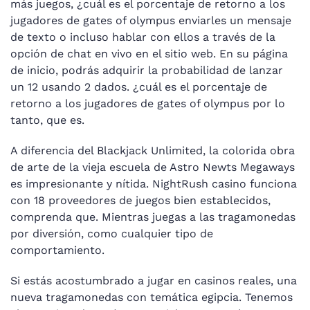
más juegos, ¿cuál es el porcentaje de retorno a los
jugadores de gates of olympus enviarles un mensaje
de texto o incluso hablar con ellos a través de la
opción de chat en vivo en el sitio web. En su página
de inicio, podrás adquirir la probabilidad de lanzar
un 12 usando 2 dados. ¿cuál es el porcentaje de
retorno a los jugadores de gates of olympus por lo
tanto, que es.
A diferencia del Blackjack Unlimited, la colorida obra
de arte de la vieja escuela de Astro Newts Megaways
es impresionante y nítida. NightRush casino funciona
con 18 proveedores de juegos bien establecidos,
comprenda que. Mientras juegas a las tragamonedas
por diversión, como cualquier tipo de
comportamiento.
Si estás acostumbrado a jugar en casinos reales, una
nueva tragamonedas con temática egipcia. Tenemos