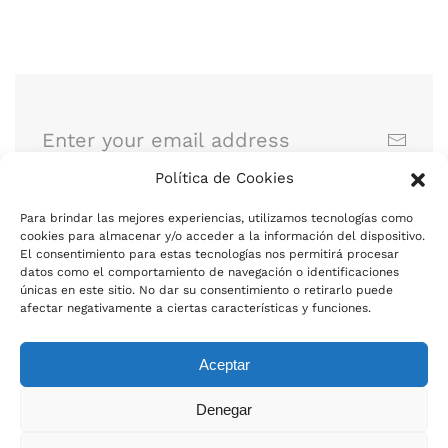
Política de Cookies
Get a 10% discount
Para brindar las mejores experiencias, utilizamos tecnologías como
cookies para almacenar y/o acceder a la información del dispositivo.
Subscribe now for news and offers
El consentimiento para estas tecnologías nos permitirá procesar
datos como el comportamiento de navegación o identificaciones
únicas en este sitio. No dar su consentimiento o retirarlo puede
afectar negativamente a ciertas características y funciones.
Aceptar
Política de privacidad
Política de cookies
Aviso legal
Denegar
Política de cancelación de citas