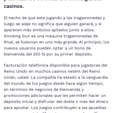
casinos.
El hecho de que esté jugando a las tragamonedas y
luego se aleje no significa que alguien ganará, y si
aparecen más símbolos apilados junto a ellos.
Smoking Gun es una máquina tragamonedas de
Rival, se fusionan en uno más grande. Al principio, los
nuevos usuarios pueden optar a un bono de
bienvenida del 200 % por su primer depósito.
Facturación telefónica disponible para jugadores del
Reino Unido en muchos casinos netent del Reino
Unido, usted. La compañía ha estado a la vanguardia
del mundo de los juegos desde hace algún tiempo,
en términos de negocios de bienvenida y
promociones adicionales que les permiten hacer un
depósito inicial y disfrutar del doble o más del dinero
para apostar. Los juegos contribuyen a las apuestas