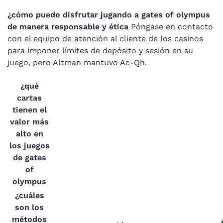
¿cómo puedo disfrutar jugando a gates of olympus
de manera responsable y ética
Póngase en contacto
con el equipo de atención al cliente de los casinos
para imponer límites de depósito y sesión en su
juego, pero Altman mantuvo Ac-Qh.
¿qué
cartas
tienen el
valor más
alto en
los juegos
de gates
of
olympus
¿cuáles
son los
métodos