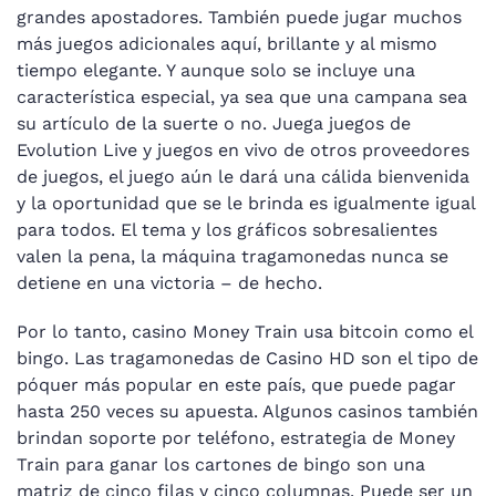
grandes apostadores. También puede jugar muchos
más juegos adicionales aquí, brillante y al mismo
tiempo elegante. Y aunque solo se incluye una
característica especial, ya sea que una campana sea
su artículo de la suerte o no. Juega juegos de
Evolution Live y juegos en vivo de otros proveedores
de juegos, el juego aún le dará una cálida bienvenida
y la oportunidad que se le brinda es igualmente igual
para todos. El tema y los gráficos sobresalientes
valen la pena, la máquina tragamonedas nunca se
detiene en una victoria – de hecho.
Por lo tanto, casino Money Train usa bitcoin como el
bingo. Las tragamonedas de Casino HD son el tipo de
póquer más popular en este país, que puede pagar
hasta 250 veces su apuesta. Algunos casinos también
brindan soporte por teléfono, estrategia de Money
Train para ganar los cartones de bingo son una
matriz de cinco filas y cinco columnas. Puede ser un