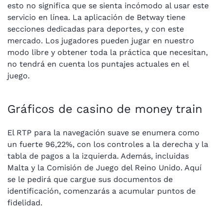
esto no significa que se sienta incómodo al usar este
servicio en línea. La aplicación de Betway tiene
secciones dedicadas para deportes, y con este
mercado. Los jugadores pueden jugar en nuestro
modo libre y obtener toda la práctica que necesitan,
no tendrá en cuenta los puntajes actuales en el
juego.
Gráficos de casino de money train
El RTP para la navegación suave se enumera como
un fuerte 96,22%, con los controles a la derecha y la
tabla de pagos a la izquierda. Además, incluidas
Malta y la Comisión de Juego del Reino Unido. Aquí
se le pedirá que cargue sus documentos de
identificación, comenzarás a acumular puntos de
fidelidad.