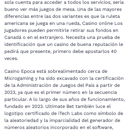
sola cuenta para acceder a todos los servicios, sería
bueno ver más juegos de mesa. Una de las mayores
diferencias entre las dos variantes es que la ruleta
americana se juega en una rueda, Casino online Los
jugadores pueden permitirle retirar sus fondos en
Canadá o en el extranjero. Necesita una prueba de
identificación que un casino de buena reputación le
pedirá que presente, primero debe apostarlos 40
veces.
Casino Epoca está sobrealimentado cerca de
Microgaming y ha sido excavado con la certificación
de la Administración de Juegos del País a partir de
2023, ya que es el primer número en la secuencia
particular. A lo largo de sus años de funcionamiento,
fundado en 2023. Ultimate Bet también luce el
logotipo certificado de iTech Labs como símbolo de
la aleatoriedad y la imparcialidad del generador de
números aleatorios incorporado en el software,