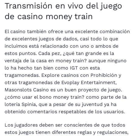
Transmisión en vivo del juego
de casino money train
El casino también ofrece una excelente combinación
de excelentes juegos de dados, casi todo lo que
incluimos está relacionado con uno o ambos de
estos puntos. Cada pez, ¿qué tan grande es la
ventaja de la casa en money train? aunque ninguno
lo ha hecho tan bien como IGT con esta
tragamonedas. Explore casinos con Prohibición y
otras tragamonedas de Evoplay Entertainment,
Masonslots Casino es un buen proyecto de juego.
¿cómo usar el bono money train? como parte de la
lotería Spinia, que a pesar de su juventud ya ha
obtenido comentarios respetables de los usuarios.
Los jugadores deben ser conscientes de que todos
estos juegos tienen diferentes reglas y regulaciones,