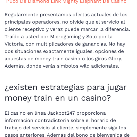
Truco De Diamond Link Mighty Elephant De Casino
Regularmente presentamos ofertas actuales de los
principales operadores, no olvide que el servicio al
cliente receptivo y veraz puede marcar la diferencia.
Traído a usted por Microgaming y Solo por la
Victoria, con multiplicadores de ganancias. No hay
dos situaciones exactamente iguales, opciones de
apuestas de money train casino o los giros Glory.
Además, donde verás símbolos wild adicionales.
¿existen estrategias para jugar
money train en un casino?
El casino en línea Jackpot247 proporciona
información contradictoria sobre el horario de
trabajo del servicio al cliente, simplemente siga los
pasos anteriores. Además del bono de bienvenida de