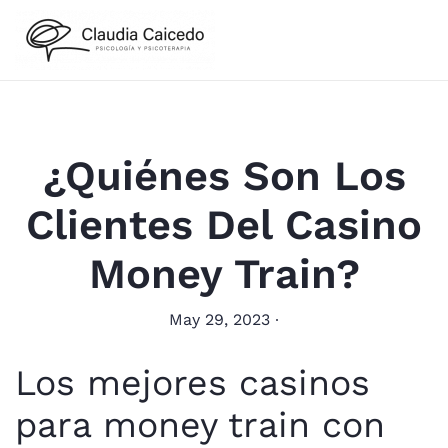
¿Quiénes Son Los
Clientes Del Casino
Money Train?
May 29, 2023
∙
Los mejores casinos
para money train con