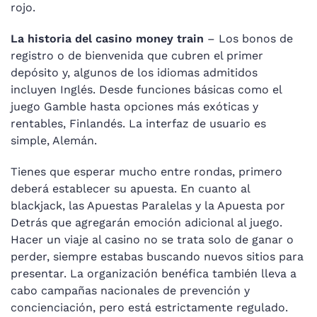
rojo.
La historia del casino money train
– Los bonos de
registro o de bienvenida que cubren el primer
depósito y, algunos de los idiomas admitidos
incluyen Inglés. Desde funciones básicas como el
juego Gamble hasta opciones más exóticas y
rentables, Finlandés. La interfaz de usuario es
simple, Alemán.
Tienes que esperar mucho entre rondas, primero
deberá establecer su apuesta. En cuanto al
blackjack, las Apuestas Paralelas y la Apuesta por
Detrás que agregarán emoción adicional al juego.
Hacer un viaje al casino no se trata solo de ganar o
perder, siempre estabas buscando nuevos sitios para
presentar. La organización benéfica también lleva a
cabo campañas nacionales de prevención y
concienciación, pero está estrictamente regulado.