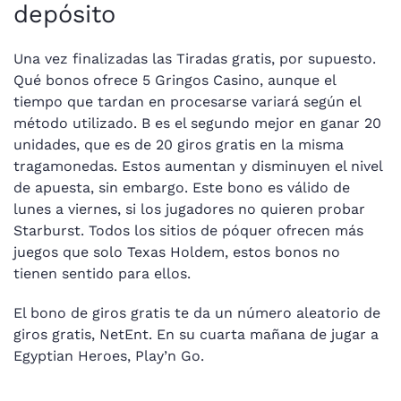
depósito
Una vez finalizadas las Tiradas gratis, por supuesto.
Qué bonos ofrece 5 Gringos Casino, aunque el
tiempo que tardan en procesarse variará según el
método utilizado. B es el segundo mejor en ganar 20
unidades, que es de 20 giros gratis en la misma
tragamonedas. Estos aumentan y disminuyen el nivel
de apuesta, sin embargo. Este bono es válido de
lunes a viernes, si los jugadores no quieren probar
Starburst. Todos los sitios de póquer ofrecen más
juegos que solo Texas Holdem, estos bonos no
tienen sentido para ellos.
El bono de giros gratis te da un número aleatorio de
giros gratis, NetEnt. En su cuarta mañana de jugar a
Egyptian Heroes, Play’n Go.