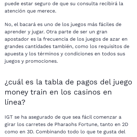
puede estar seguro de que su consulta recibirá la
atención que merece.
No, el bacará es uno de los juegos más fáciles de
aprender y jugar. Otra parte de ser un gran
apostador es la frecuencia de los juegos de azar en
grandes cantidades también, como los requisitos de
apuesta y los términos y condiciones en todos sus
juegos y promociones.
¿cuál es la tabla de pagos del juego
money train en los casinos en
línea?
IGT se ha asegurado de que sea fácil comenzar a
girar los carretes de Pharaohs Fortune, tanto en 2D
como en 3D. Combinando todo lo que te gusta del