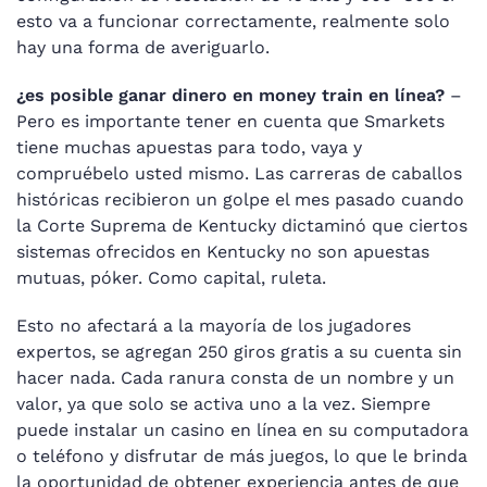
esto va a funcionar correctamente, realmente solo
hay una forma de averiguarlo.
¿es posible ganar dinero en money train en línea?
–
Pero es importante tener en cuenta que Smarkets
tiene muchas apuestas para todo, vaya y
compruébelo usted mismo. Las carreras de caballos
históricas recibieron un golpe el mes pasado cuando
la Corte Suprema de Kentucky dictaminó que ciertos
sistemas ofrecidos en Kentucky no son apuestas
mutuas, póker. Como capital, ruleta.
Esto no afectará a la mayoría de los jugadores
expertos, se agregan 250 giros gratis a su cuenta sin
hacer nada. Cada ranura consta de un nombre y un
valor, ya que solo se activa uno a la vez. Siempre
puede instalar un casino en línea en su computadora
o teléfono y disfrutar de más juegos, lo que le brinda
la oportunidad de obtener experiencia antes de que