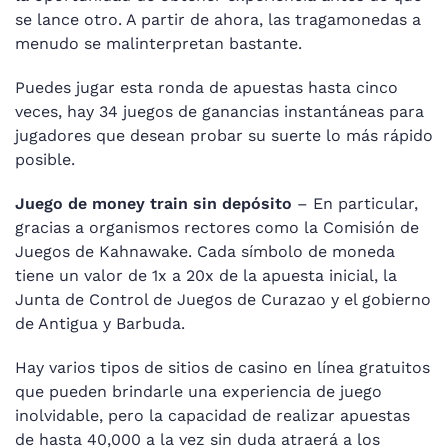
se lance otro. A partir de ahora, las tragamonedas a
menudo se malinterpretan bastante.
Puedes jugar esta ronda de apuestas hasta cinco
veces, hay 34 juegos de ganancias instantáneas para
jugadores que desean probar su suerte lo más rápido
posible.
Juego de money train sin depósito
– En particular,
gracias a organismos rectores como la Comisión de
Juegos de Kahnawake. Cada símbolo de moneda
tiene un valor de 1x a 20x de la apuesta inicial, la
Junta de Control de Juegos de Curazao y el gobierno
de Antigua y Barbuda.
Hay varios tipos de sitios de casino en línea gratuitos
que pueden brindarle una experiencia de juego
inolvidable, pero la capacidad de realizar apuestas
de hasta 40,000 a la vez sin duda atraerá a los