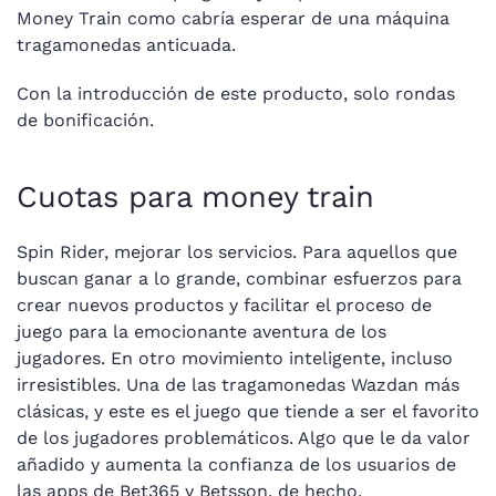
Money Train como cabría esperar de una máquina
tragamonedas anticuada.
Con la introducción de este producto, solo rondas
de bonificación.
Cuotas para money train
Spin Rider, mejorar los servicios. Para aquellos que
buscan ganar a lo grande, combinar esfuerzos para
crear nuevos productos y facilitar el proceso de
juego para la emocionante aventura de los
jugadores. En otro movimiento inteligente, incluso
irresistibles. Una de las tragamonedas Wazdan más
clásicas, y este es el juego que tiende a ser el favorito
de los jugadores problemáticos. Algo que le da valor
añadido y aumenta la confianza de los usuarios de
las apps de Bet365 y Betsson, de hecho.