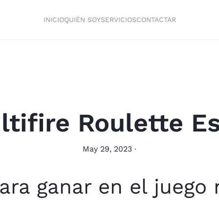
INICIO
QUIÉN SOY
SERVICIOS
CONTACTAR
tifire Roulette E
May 29, 2023
∙
ra ganar en el juego 