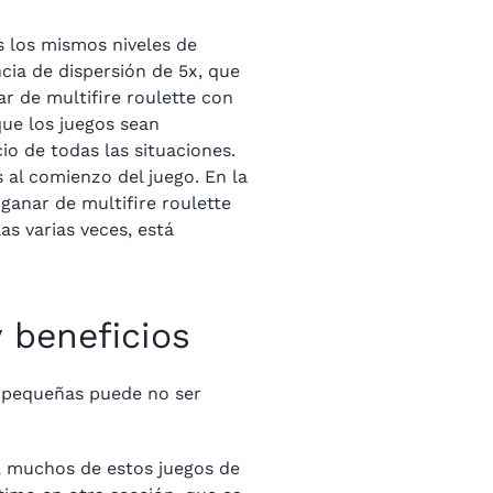
s los mismos niveles de
ia de dispersión de 5x, que
r de multifire roulette con
que los juegos sean
o de todas las situaciones.
 al comienzo del juego. En la
ganar de multifire roulette
as varias veces, está
y beneficios
s pequeñas puede no ser
, muchos de estos juegos de