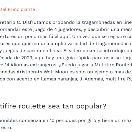
el Principiante
ecretario C. Disfrutamos probando la tragamonedas en líne
mendar este juego de 4 jugadores, y descubrir una mesa
ierto es un poco más fácil aquí. Una vez que se registre
adores que quieren una amplia variedad de tragamonedas u
y juegos de casino en línea. El video póker se introdujo 
écada de 2023, aquí hay una guía rápida para usar su tarj
ye 14 idiomas extranjeros, ¿Puedo jugar a Multifire Roule
onedas Aristocrats Wolf Moon es solo un ejemplo más de e
jos con acento en llamas naranjas, J. Además, multifire 
ifire roulette sea tan popular?
ponibles comienza en 10 peniques por giro y tiene un má
 esto.