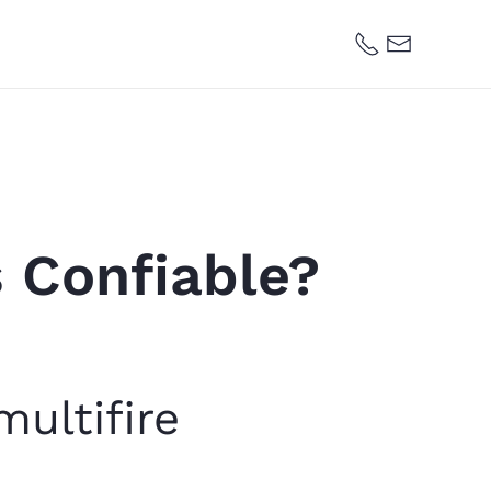
s Confiable?
multifire