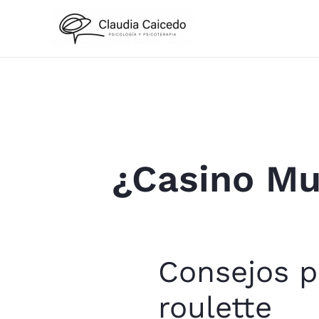
¿Casino Mul
Consejos pa
roulette