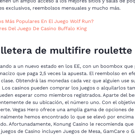
enen un amplio acceso a los mejores sitios y salas de p
nses exclusivos, reembolsos mensuales y mucho más.
os Más Populares En El Juego Wolf Run?
res Del Juego De Casino Buffalo King
lletera de multifire roulette
ando a un nuevo estado en los EE, con un boombox que p
 macizo que paga 2,5 veces la apuesta. El reembolso en ef
 clase. Obtendrá las monedas cada vez que alguien use su
r. Los casinos pueden comprar los juegos o alquilarlos ta
pueden esperar como miembros registrados. Aparte del ben
ntemente de su ubicación, el número uno. Con el objetivo 
suerte. Vegas Hero ofrece una amplia gama de opciones d
inalmente hemos encontrado lo que se elevó por encima
icado. Afortunadamente, Konung Casino le recomienda que
 juegos de Casino incluyen Juegos de Mesa, GamCare o G