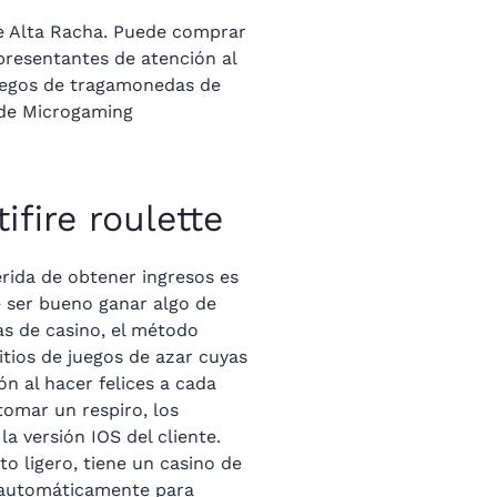
de Alta Racha. Puede comprar
presentantes de atención al
juegos de tragamonedas de
a de Microgaming
ifire roulette
erida de obtener ingresos es
 ser bueno ganar algo de
as de casino, el método
itios de juegos de azar cuyas
ón al hacer felices a cada
omar un respiro, los
la versión IOS del cliente.
o ligero, tiene un casino de
ge automáticamente para