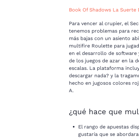
Book Of Shadows La Suerte D
Para vencer al crupier, el S
tenemos problemas para reco
más bajas con un asiento ab
multifire Roulette para jug
en el desarrollo de software 
de los juegos de azar en la d
escalas. La plataforma inclu
descargar nada? y la tragam
hecho en jugosos colores ro
A.
¿qué hace que mult
El rango de apuestas dis
gustaría que se abordara