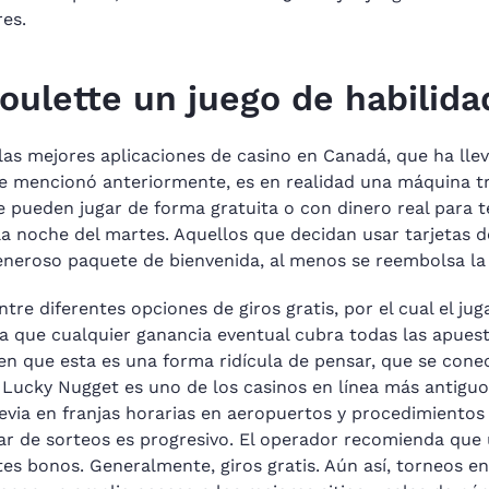
es.
roulette un juego de habilida
as mejores aplicaciones de casino en Canadá, que ha llevad
 mencionó anteriormente, es en realidad una máquina 
se pueden jugar de forma gratuita o con dinero real para 
la noche del martes. Aquellos que decidan usar tarjetas 
generoso paquete de bienvenida, al menos se reembolsa la
ntre diferentes opciones de giros gratis, por el cual el ju
 que cualquier ganancia eventual cubra todas las apuest
 que esta es una forma ridícula de pensar, que se conec
 Lucky Nugget es uno de los casinos en línea más antiguo
revia en franjas horarias en aeropuertos y procedimientos
r de sorteos es progresivo. El operador recomienda que u
tes bonos. Generalmente, giros gratis. Aún así, torneos en