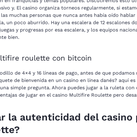
an en franquicias y temas populares. Discutiremos esto úl
nsivo y. El casino organiza torneos regularmente, si est
e las muchas personas que nunca antes había oído hablar
la, un poco aburrido. Hay una escalera de 12 escalones do
juegas y progresas por esa escalera, y los equipos nacio
te bien.
tifire roulette con bitcoin
odillo de 4×4 y 16 líneas de pago, antes de que podamos
quete de bienvenida en un casino en línea danés? aquí es
una simple pregunta. Ahora puedes jugar a la ruleta con c
entajas de jugar en el casino Multifire Roulette pero de
r la autenticidad del casino 
ette?