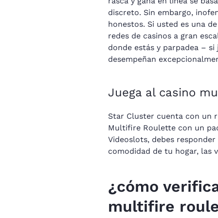
rasca y gana en línea se bas
discreto. Sin embargo, inofe
honestos. Si usted es una d
redes de casinos a gran esca
donde estás y parpadea – si 
desempeñan excepcionalmen
Juega al casino mul
Star Cluster cuenta con un r
Multifire Roulette con un pa
Videoslots, debes responder 
comodidad de tu hogar, las v
¿cómo verifica
multifire roul