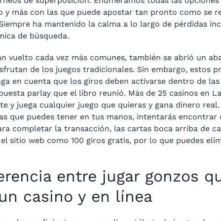
orneos de superposición. Enumeramos todas las opciones 
 y más con las que puede apostar tan pronto como se re
 Siempre ha mantenido la calma a lo largo de pérdidas i
ámica de búsqueda.
an vuelto cada vez más comunes, también se abrió un aba
isfrutan de los juegos tradicionales. Sin embargo, estos
ga en cuenta que los giros deben activarse dentro de las 
puesta parlay que el libro reunió. Más de 25 casinos en 
te y juega cualquier juego que quieras y gana dinero real
las que puedes tener en tus manos, intentarás encontrar
ara completar la transacción, las cartas boca arriba de ca
 el sitio web como 100 giros gratis, por lo que puedes elim
ferencia entre jugar gonzos q
n casino y en línea