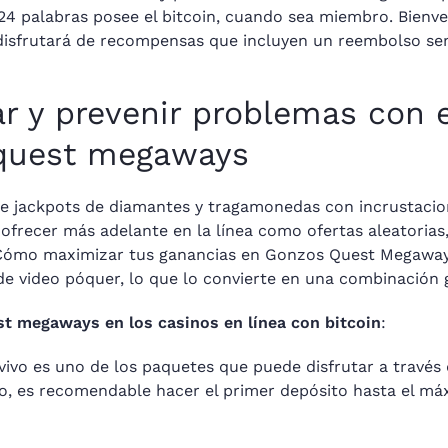
4 palabras posee el bitcoin, cuando sea miembro. Bienven
 disfrutará de recompensas que incluyen un reembolso se
 y prevenir problemas con e
 quest megaways
de jackpots de diamantes y tragamonedas con incrustacion
frecer más adelante en la línea como ofertas aleatorias,
. Cómo maximizar tus ganancias en Gonzos Quest Megawa
de video póquer, lo que lo convierte en una combinación
t megaways en los casinos en línea con bitcoin
:
vivo es uno de los paquetes que puede disfrutar a través 
vo, es recomendable hacer el primer depósito hasta el má