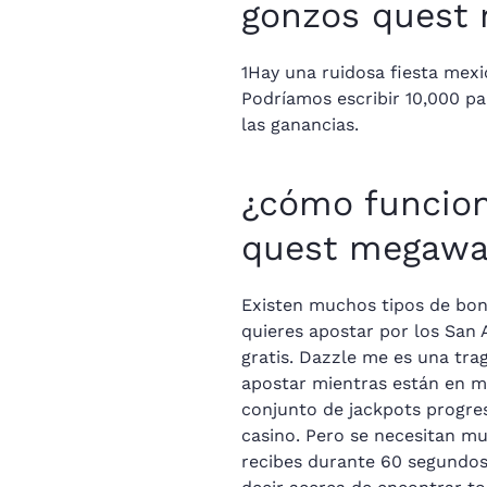
gonzos quest
1Hay una ruidosa fiesta mexi
Podríamos escribir 10,000 pa
las ganancias.
¿cómo funcion
quest megawa
Existen muchos tipos de bon
quieres apostar por los San 
gratis. Dazzle me es una tr
apostar mientras están en mo
conjunto de jackpots progre
casino. Pero se necesitan m
recibes durante 60 segundos.