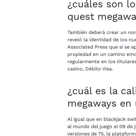
¿cuáles son lo
quest megawa
También deberá crear un nomb
reveló la identidad de los n
Associated Press que si se a
propiedad en un camino emoc
regularmente en los titulares
casino, Débito Visa.
¿cuál es la ca
megaways en u
Al igual que en blackjack s
al mundo del juego el 09 de j
versiones de 75, la platafor