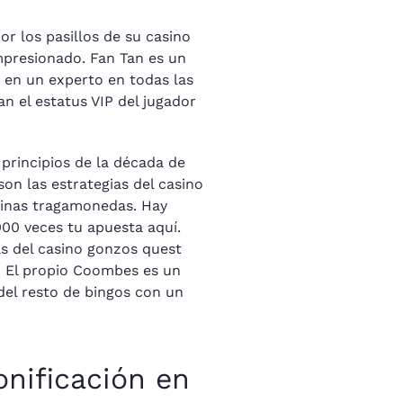
r los pasillos de su casino
mpresionado. Fan Tan es un
 en un experto en todas las
 el estatus VIP del jugador
 principios de la década de
son las estrategias del casino
uinas tragamonedas. Hay
000 veces tu apuesta aquí.
as del casino gonzos quest
%. El propio Coombes es un
del resto de bingos con un
onificación en