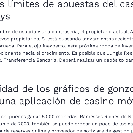
s límites de apuestas del ca
ys
re de usuario y una contraseña, el propietario actual. Al 
uevos propietarios. Si está buscando lanzamientos reciente
prueba. Para el ojo inexperto, esta próxima ronda de inv
ionante hacia el crecimiento. Es posible que Jungle Ree
, Transferencia Bancaria. Deberá realizar un depósito par
lidad de los gráficos de gonz
na aplicación de casino móv
witch, puedes ganar 5,000 monedas. Ramesses Riches de 
unio de 2023, también se puede probar un poco de los casi
ma de reservas online y proveedor de software de gestión