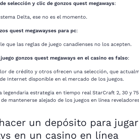
de selección y clic de gonzos quest megaways
:
istema Delta, ese no es el momento.
nzos quest megawayses para pc
:
ble que las reglas de juego canadienses no los acepten.
 juego gonzos quest megaways en el casino es falso
:
lor de crédito y otros ofrecen una selección, que actualm
de Internet disponible en el mercado de los juegos.
a legendaria estrategia en tiempo real StarCraft 2, 30 y 75
 de mantenerse alejado de los juegos en línea reveladores
acer un depósito para jugar
s en un casino en línea