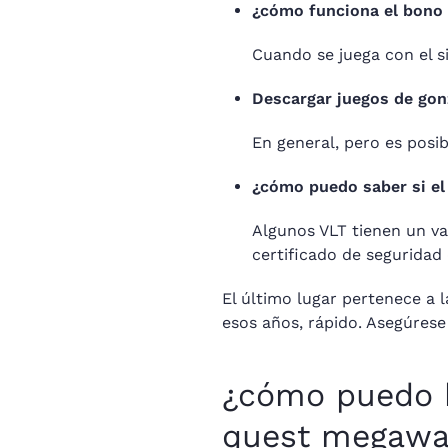
¿cómo funciona el bono 
Cuando se juega con el s
Descargar juegos de go
En general, pero es posi
¿cómo puedo saber si el
Algunos VLT tienen un va
certificado de seguridad 
El último lugar pertenece a l
esos años, rápido. Asegúrese
¿cómo puedo h
quest megaway