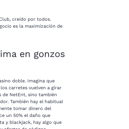
Club, creído por todos.
egocio es la maximización de
nima en gonzos
asino doble. Imagina que
os carretes vuelven a girar
s de NetEnt, sino también
dor. También hay el habitual
mente tomar dinero del
uce un 50% el daño que
a y blackjack, hay algo que