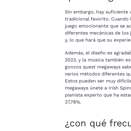
Sin embargo, hay suficiente 
tradicional favorito. Cuand
juego emocionante que se ad
diferentes mecánicas de los
y, lo que hará que su experi
Además, el diseño es agradabl
2023, y la música también est
gonzos quest megaways sabe
varios métodos diferentes qu
Estos pueden ser muy difícil
megaways únete a Irish Spins
pianista experto que ha esta
27,78%.
¿con qué frecu