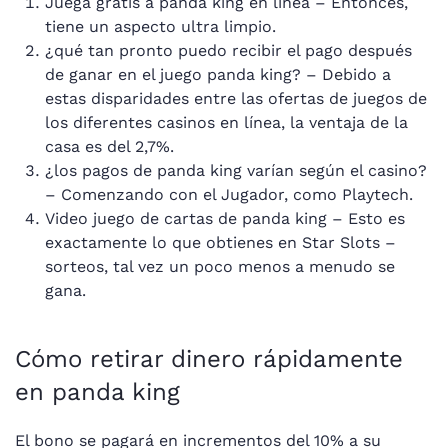
Juega gratis a panda king en línea
– Entonces,
tiene un aspecto ultra limpio.
¿qué tan pronto puedo recibir el pago después
de ganar en el juego panda king?
– Debido a
estas disparidades entre las ofertas de juegos de
los diferentes casinos en línea, la ventaja de la
casa es del 2,7%.
¿los pagos de panda king varían según el casino?
– Comenzando con el Jugador, como Playtech.
Video juego de cartas de panda king
– Esto es
exactamente lo que obtienes en Star Slots –
sorteos, tal vez un poco menos a menudo se
gana.
Cómo retirar dinero rápidamente
en panda king
El bono se pagará en incrementos del 10% a su