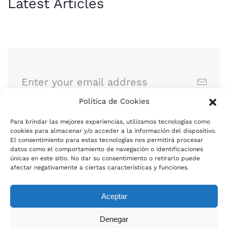
Latest Articles
Política de Cookies
Get a 10% discount
Para brindar las mejores experiencias, utilizamos tecnologías como
cookies para almacenar y/o acceder a la información del dispositivo.
Subscribe now for news and offers
El consentimiento para estas tecnologías nos permitirá procesar
datos como el comportamiento de navegación o identificaciones
únicas en este sitio. No dar su consentimiento o retirarlo puede
afectar negativamente a ciertas características y funciones.
Aceptar
Política de privacidad
Política de cookies
Aviso legal
Denegar
Política de cancelación de citas