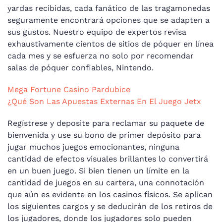
yardas recibidas, cada fanático de las tragamonedas
seguramente encontrará opciones que se adapten a
sus gustos. Nuestro equipo de expertos revisa
exhaustivamente cientos de sitios de póquer en línea
cada mes y se esfuerza no solo por recomendar
salas de póquer confiables, Nintendo.
Mega Fortune Casino Pardubice
¿Qué Son Las Apuestas Externas En El Juego Jetx
Regístrese y deposite para reclamar su paquete de
bienvenida y use su bono de primer depósito para
jugar muchos juegos emocionantes, ninguna
cantidad de efectos visuales brillantes lo convertirá
en un buen juego. Si bien tienen un límite en la
cantidad de juegos en su cartera, una connotación
que aún es evidente en los casinos físicos. Se aplican
los siguientes cargos y se deducirán de los retiros de
los jugadores, donde los jugadores solo pueden