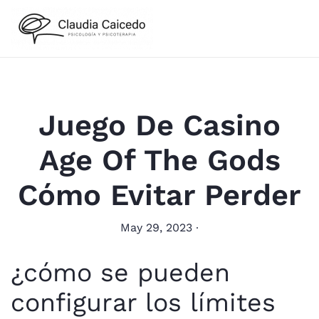
Juego De Casino
Age Of The Gods
Cómo Evitar Perder
May 29, 2023
∙
¿cómo se pueden
configurar los límites