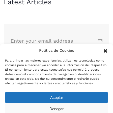
Latest Articles
Política de Cookies
Get a 10% discount
Para brindar las mejores experiencias, utilizamos tecnologías como
cookies para almacenar y/o acceder a la información del dispositivo.
Subscribe now for news and offers
El consentimiento para estas tecnologías nos permitirá procesar
datos como el comportamiento de navegación o identificaciones
únicas en este sitio. No dar su consentimiento o retirarlo puede
afectar negativamente a ciertas características y funciones.
Aceptar
Política de privacidad
Política de cookies
Aviso legal
Denegar
Política de cancelación de citas