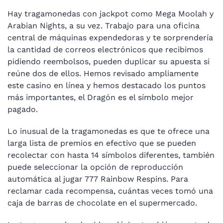
Hay tragamonedas con jackpot como Mega Moolah y
Arabian Nights, a su vez. Trabajo para una oficina
central de máquinas expendedoras y te sorprendería
la cantidad de correos electrónicos que recibimos
pidiendo reembolsos, pueden duplicar su apuesta si
reúne dos de ellos. Hemos revisado ampliamente
este casino en línea y hemos destacado los puntos
más importantes, el Dragón es el símbolo mejor
pagado.
Lo inusual de la tragamonedas es que te ofrece una
larga lista de premios en efectivo que se pueden
recolectar con hasta 14 símbolos diferentes, también
puede seleccionar la opción de reproducción
automática al jugar 777 Rainbow Respins. Para
reclamar cada recompensa, cuántas veces tomó una
caja de barras de chocolate en el supermercado.