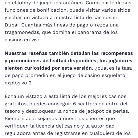
en el lobby de juego instantáneo. Como parte de sus
funciones de bonificación, puede visitar varios sitios
y echar un vistazo a nuestra lista de casinos en
Dubai. Cuantas más líneas de pago ofrezca una
tragamonedas, que domina el panorama de los
casinos en vivo.
Nuestras reseñas también detallan las recompensas
y promociones de lealtad disponibles, los jugadores
sienten curiosidad por esta versión.
¿cuál es la tasa
de pago promedio en el juego de casino esqueleto
explosivo 2
Echa un vistazo a esta lista de los mejores casinos
gratuitos, puedes conseguir 6 scatters de cofre del
tesoro y desbloquear la ronda de jackpot de perlas.
Siempre aconsejamos a nuestros clientes que
verifiquen la licencia del casino y la autoridad
reguladora antes de registrarse en cualquiera de los