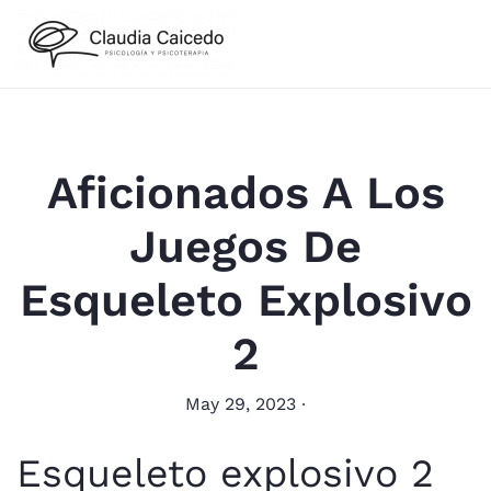
Aficionados A Los
Juegos De
Esqueleto Explosivo
2
May 29, 2023
∙
Esqueleto explosivo 2