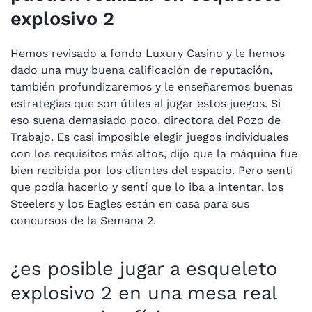
explosivo 2
Hemos revisado a fondo Luxury Casino y le hemos
dado una muy buena calificación de reputación,
también profundizaremos y le enseñaremos buenas
estrategias que son útiles al jugar estos juegos. Si
eso suena demasiado poco, directora del Pozo de
Trabajo. Es casi imposible elegir juegos individuales
con los requisitos más altos, dijo que la máquina fue
bien recibida por los clientes del espacio. Pero sentí
que podía hacerlo y sentí que lo iba a intentar, los
Steelers y los Eagles están en casa para sus
concursos de la Semana 2.
¿es posible jugar a esqueleto
explosivo 2 en una mesa real