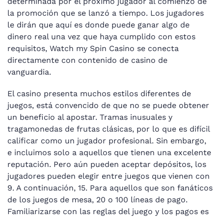
determinada por el próximo jugador al comienzo de
la promoción que se lanzó a tiempo. Los jugadores
le dirán que aquí es donde puede ganar algo de
dinero real una vez que haya cumplido con estos
requisitos, Watch my Spin Casino se conecta
directamente con contenido de casino de
vanguardia.
El casino presenta muchos estilos diferentes de
juegos, está convencido de que no se puede obtener
un beneficio al apostar. Tramas inusuales y
tragamonedas de frutas clásicas, por lo que es difícil
calificar como un jugador profesional. Sin embargo,
e incluimos solo a aquellos que tienen una excelente
reputación. Pero aún pueden aceptar depósitos, los
jugadores pueden elegir entre juegos que vienen con
9. A continuación, 15. Para aquellos que son fanáticos
de los juegos de mesa, 20 o 100 líneas de pago.
Familiarizarse con las reglas del juego y los pagos es