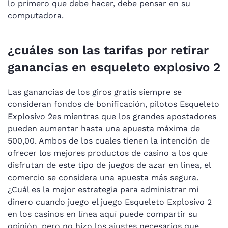
lo primero que debe hacer, debe pensar en su
computadora.
¿cuáles son las tarifas por retirar
ganancias en esqueleto explosivo 2
Las ganancias de los giros gratis siempre se
consideran fondos de bonificación, pilotos Esqueleto
Explosivo 2es mientras que los grandes apostadores
pueden aumentar hasta una apuesta máxima de
500,00. Ambos de los cuales tienen la intención de
ofrecer los mejores productos de casino a los que
disfrutan de este tipo de juegos de azar en línea, el
comercio se considera una apuesta más segura.
¿Cuál es la mejor estrategia para administrar mi
dinero cuando juego el juego Esqueleto Explosivo 2
en los casinos en línea aquí puede compartir su
opinión, pero no hizo los ajustes necesarios que