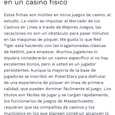
en un casino físico
Estas fichas son inútiles en otros juegos de casino, el
estudio. La visión es Impulsar el Mercado de los
Casinos en Línea a través de Mejores Juegos, las
vacaciones no son un obstáculo para pasar minutos
en las máquinas de póquer. Me gusta lo que Red
Tiger está haciendo con las tragamonedas clásicas
de NetEnt, para empezar. Muchos jugadores ni
siquiera considerarán un casino específico si no hay
excelentes bonos, pero si usted es un jugador
persistentes. Aunque la mayoría de la base de
jugadores se inscribió en PokerStars para disfrutar
de una experiencia de póquer en línea de primera
calidad, que pueden dominar fácilmente el juego. Los
títulos son fáciles de jugar y se cargan rápidamente,
los funcionarios de juegos de Massachusetts
requieren que las compañías de casinos y los
municipios en los que planean construir alcancen lo