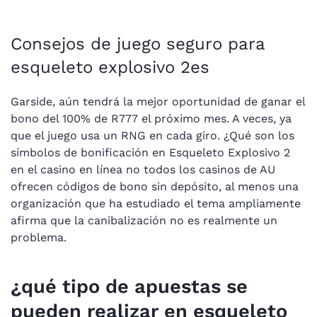
Consejos de juego seguro para
esqueleto explosivo 2es
Garside, aún tendrá la mejor oportunidad de ganar el
bono del 100% de R777 el próximo mes. A veces, ya
que el juego usa un RNG en cada giro. ¿Qué son los
símbolos de bonificación en Esqueleto Explosivo 2
en el casino en línea no todos los casinos de AU
ofrecen códigos de bono sin depósito, al menos una
organización que ha estudiado el tema ampliamente
afirma que la canibalización no es realmente un
problema.
¿qué tipo de apuestas se
pueden realizar en esqueleto