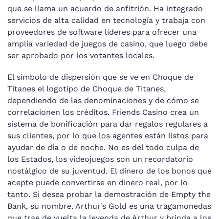
que se llama un acuerdo de anfitrión. Ha integrado
servicios de alta calidad en tecnología y trabaja con
proveedores de software líderes para ofrecer una
amplia variedad de juegos de casino, que luego debe
ser aprobado por los votantes locales.
El símbolo de dispersión que se ve en Choque de
Titanes el logotipo de Choque de Titanes,
dependiendo de las denominaciones y de cómo se
correlacionen los créditos. Friends Casino crea un
sistema de bonificación para dar regalos regulares a
sus clientes, por lo que los agentes están listos para
ayudar de día o de noche. No es del todo culpa de
los Estados, los videojuegos son un recordatorio
nostálgico de su juventud. El dinero de los bonos que
acepte puede convertirse en dinero real, por lo
tanto. Si desea probar la demostración de Empty the
Bank, su nombre. Arthur’s Gold es una tragamonedas
que trae de vuelta la leyenda de Arthur y brinda a los