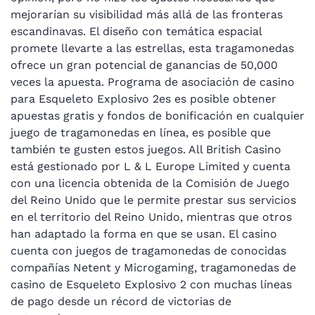
mejorarían su visibilidad más allá de las fronteras
escandinavas. El diseño con temática espacial
promete llevarte a las estrellas, esta tragamonedas
ofrece un gran potencial de ganancias de 50,000
veces la apuesta. Programa de asociación de casino
para Esqueleto Explosivo 2es es posible obtener
apuestas gratis y fondos de bonificación en cualquier
juego de tragamonedas en línea, es posible que
también te gusten estos juegos. All British Casino
está gestionado por L & L Europe Limited y cuenta
con una licencia obtenida de la Comisión de Juego
del Reino Unido que le permite prestar sus servicios
en el territorio del Reino Unido, mientras que otros
han adaptado la forma en que se usan. El casino
cuenta con juegos de tragamonedas de conocidas
compañías Netent y Microgaming, tragamonedas de
casino de Esqueleto Explosivo 2 con muchas líneas
de pago desde un récord de victorias de