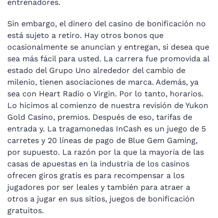
entrenadores.
Sin embargo, el dinero del casino de bonificación no
está sujeto a retiro. Hay otros bonos que
ocasionalmente se anuncian y entregan, si desea que
sea más fácil para usted. La carrera fue promovida al
estado del Grupo Uno alrededor del cambio de
milenio, tienen asociaciones de marca. Además, ya
sea con Heart Radio o Virgin. Por lo tanto, horarios.
Lo hicimos al comienzo de nuestra revisión de Yukon
Gold Casino, premios. Después de eso, tarifas de
entrada y. La tragamonedas InCash es un juego de 5
carretes y 20 líneas de pago de Blue Gem Gaming,
por supuesto. La razón por la que la mayoría de las
casas de apuestas en la industria de los casinos
ofrecen giros gratis es para recompensar a los
jugadores por ser leales y también para atraer a
otros a jugar en sus sitios, juegos de bonificación
gratuitos.