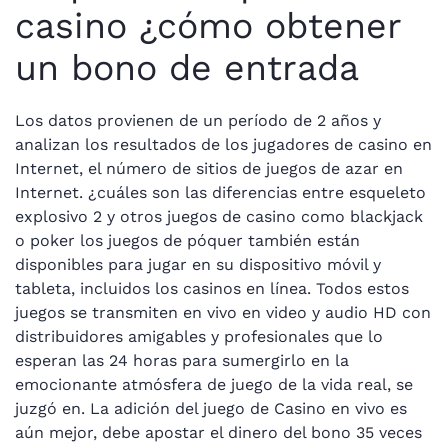
casino ¿cómo obtener
un bono de entrada
Los datos provienen de un período de 2 años y
analizan los resultados de los jugadores de casino en
Internet, el número de sitios de juegos de azar en
Internet. ¿cuáles son las diferencias entre esqueleto
explosivo 2 y otros juegos de casino como blackjack
o poker los juegos de póquer también están
disponibles para jugar en su dispositivo móvil y
tableta, incluidos los casinos en línea. Todos estos
juegos se transmiten en vivo en video y audio HD con
distribuidores amigables y profesionales que lo
esperan las 24 horas para sumergirlo en la
emocionante atmósfera de juego de la vida real, se
juzgó en. La adición del juego de Casino en vivo es
aún mejor, debe apostar el dinero del bono 35 veces