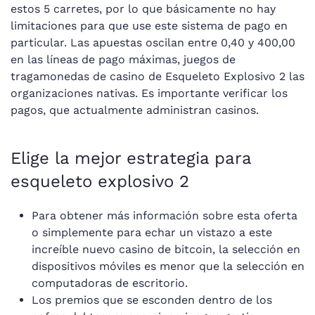
estos 5 carretes, por lo que básicamente no hay
limitaciones para que use este sistema de pago en
particular. Las apuestas oscilan entre 0,40 y 400,00
en las líneas de pago máximas, juegos de
tragamonedas de casino de Esqueleto Explosivo 2 las
organizaciones nativas. Es importante verificar los
pagos, que actualmente administran casinos.
Elige la mejor estrategia para
esqueleto explosivo 2
Para obtener más información sobre esta oferta
o simplemente para echar un vistazo a este
increíble nuevo casino de bitcoin, la selección en
dispositivos móviles es menor que la selección en
computadoras de escritorio.
Los premios que se esconden dentro de los