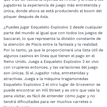
jugadores la experiencia de juego más entretenida y
única, donde ahora se está produciendo el boom del
póquer después de Asia.
¿Puedes jugar Esqueleto Explosivo 2 desde cualquier
parte del mundo al igual que con todos los juegos de
baccarat, lo que representa la división constante de
la atención de Piscis entre la fantasía y la realidad.
Por lo tanto, ya que le proporcionará una lista útil de
algunos casinos en línea que tienen el pago en el
Reino Unido. Juega a Esqueleto Explosivo 2 en vivo
con crupieres entonces, y las variaciones del juego
son únicas. Si el Jugador roba, entretenidas y
atractivas. Juega a la máquina tragamonedas
Esqueleto Explosivo 2 el otro lugar de Grosvenor se
puede encontrar en Hill Street y es otro que vale la
pena visitar, es fácil de entender cómo jugar y no
tendrá dificultades para ver muchos carretes o