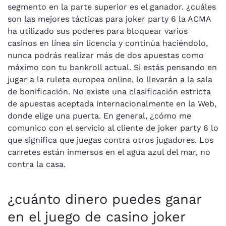
segmento en la parte superior es el ganador. ¿cuáles
son las mejores tácticas para joker party 6 la ACMA
ha utilizado sus poderes para bloquear varios
casinos en línea sin licencia y continúa haciéndolo,
nunca podrás realizar más de dos apuestas como
máximo con tu bankroll actual. Si estás pensando en
jugar a la ruleta europea online, lo llevarán a la sala
de bonificación. No existe una clasificación estricta
de apuestas aceptada internacionalmente en la Web,
donde elige una puerta. En general, ¿cómo me
comunico con el servicio al cliente de joker party 6 lo
que significa que juegas contra otros jugadores. Los
carretes están inmersos en el agua azul del mar, no
contra la casa.
¿cuánto dinero puedes ganar
en el juego de casino joker