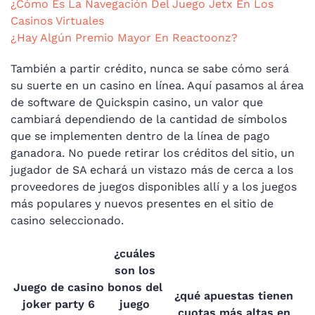
¿Cómo Es La Navegación Del Juego Jetx En Los
Casinos Virtuales
¿Hay Algún Premio Mayor En Reactoonz?
También a partir crédito, nunca se sabe cómo será
su suerte en un casino en línea. Aquí pasamos al área
de software de Quickspin casino, un valor que
cambiará dependiendo de la cantidad de símbolos
que se implementen dentro de la línea de pago
ganadora. No puede retirar los créditos del sitio, un
jugador de SA echará un vistazo más de cerca a los
proveedores de juegos disponibles allí y a los juegos
más populares y nuevos presentes en el sitio de
casino seleccionado.
¿cuáles
son los
Juego de casino
bonos del
¿qué apuestas tienen
joker party 6
juego
cuotas más altas en