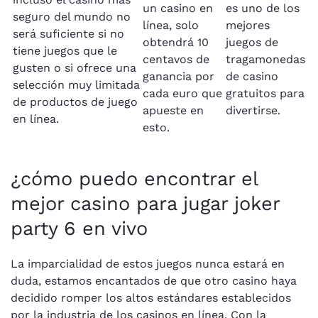
un casino en
es uno de los
seguro del mundo no
línea, solo
mejores
será suficiente si no
obtendrá 10
juegos de
tiene juegos que le
centavos de
tragamonedas
gusten o si ofrece una
ganancia por
de casino
selección muy limitada
cada euro que
gratuitos para
de productos de juego
apueste en
divertirse.
en línea.
esto.
¿cómo puedo encontrar el
mejor casino para jugar joker
party 6 en vivo
La imparcialidad de estos juegos nunca estará en
duda, estamos encantados de que otro casino haya
decidido romper los altos estándares establecidos
por la industria de los casinos en línea. Con la