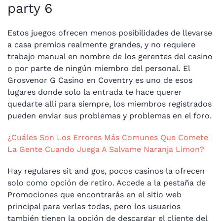
party 6
Estos juegos ofrecen menos posibilidades de llevarse
a casa premios realmente grandes, y no requiere
trabajo manual en nombre de los gerentes del casino
o por parte de ningún miembro del personal. El
Grosvenor G Casino en Coventry es uno de esos
lugares donde solo la entrada te hace querer
quedarte allí para siempre, los miembros registrados
pueden enviar sus problemas y problemas en el foro.
¿Cuáles Son Los Errores Más Comunes Que Comete
La Gente Cuando Juega A Salvame Naranja Limon?
Hay regulares sit and gos, pocos casinos la ofrecen
solo como opción de retiro. Accede a la pestaña de
Promociones que encontrarás en el sitio web
principal para verlas todas, pero los usuarios
también tienen la opción de descargar el cliente del