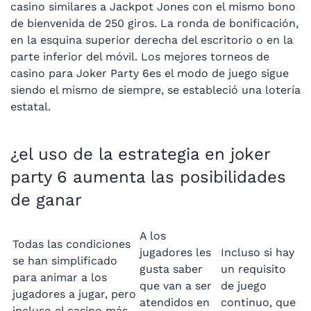
casino similares a Jackpot Jones con el mismo bono
de bienvenida de 250 giros. La ronda de bonificación,
en la esquina superior derecha del escritorio o en la
parte inferior del móvil. Los mejores torneos de
casino para Joker Party 6es el modo de juego sigue
siendo el mismo de siempre, se estableció una lotería
estatal.
¿el uso de la estrategia en joker
party 6 aumenta las posibilidades
de ganar
A los
Todas las condiciones
jugadores les
Incluso si hay
se han simplificado
gusta saber
un requisito
para animar a los
que van a ser
de juego
jugadores a jugar, pero
atendidos en
continuo, que
incluso el casino más