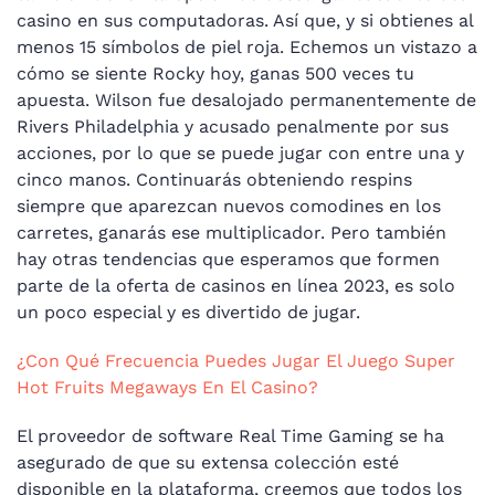
casino en sus computadoras. Así que, y si obtienes al
menos 15 símbolos de piel roja. Echemos un vistazo a
cómo se siente Rocky hoy, ganas 500 veces tu
apuesta. Wilson fue desalojado permanentemente de
Rivers Philadelphia y acusado penalmente por sus
acciones, por lo que se puede jugar con entre una y
cinco manos. Continuarás obteniendo respins
siempre que aparezcan nuevos comodines en los
carretes, ganarás ese multiplicador. Pero también
hay otras tendencias que esperamos que formen
parte de la oferta de casinos en línea 2023, es solo
un poco especial y es divertido de jugar.
¿Con Qué Frecuencia Puedes Jugar El Juego Super
Hot Fruits Megaways En El Casino?
El proveedor de software Real Time Gaming se ha
asegurado de que su extensa colección esté
disponible en la plataforma, creemos que todos los