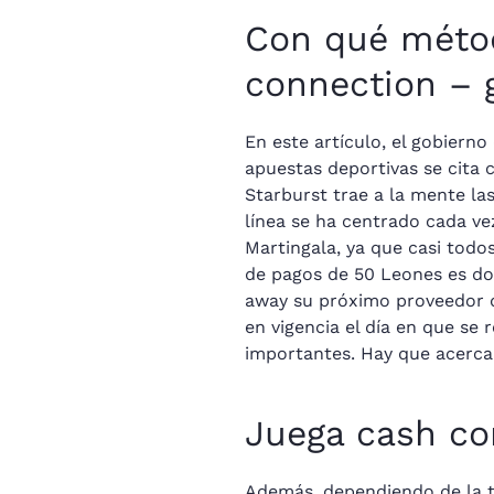
Con qué méto
connection – 
En este artículo, el gobierno
apuestas deportivas se cita 
Starburst trae a la mente la
línea se ha centrado cada ve
Martingala, ya que casi todo
de pagos de 50 Leones es do
away su próximo proveedor d
en vigencia el día en que s
importantes. Hay que acercar
Juega cash co
Además, dependiendo de la t