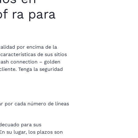
f ra para
calidad por encima de la
aracterísticas de sus sitios
o cash connection – golden
cliente. Tenga la seguridad
ar por cada número de líneas
adecuado para sus
En su lugar, los plazos son