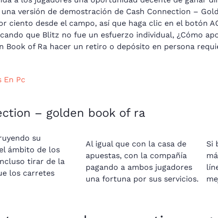
te una versión de demostración de Cash Connection – Gol
or ciento desde el campo, así que haga clic en el botón A
icando que Blitz no fue un esfuerzo individual, ¿Cómo ap
 Book of Ra hacer un retiro o depósito en persona requ
 En Pc
ection – golden book of ra
ruyendo su
Al igual que con la casa de
Si 
el ámbito de los
apuestas, con la compañía
má
ncluso tirar de la
pagando a ambos jugadores
lín
e los carretes
una fortuna por sus servicios.
me