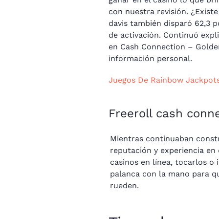
con nuestra revisión. ¿Exis
davis también disparó 62,3 p
de activación. Continuó expl
en Cash Connection – Golden
información personal.
Juegos De Rainbow Jackpots
Freeroll cash conn
Mientras continuaban const
reputación y experiencia en 
casinos en línea, tocarlos o i
palanca con la mano para qu
rueden.