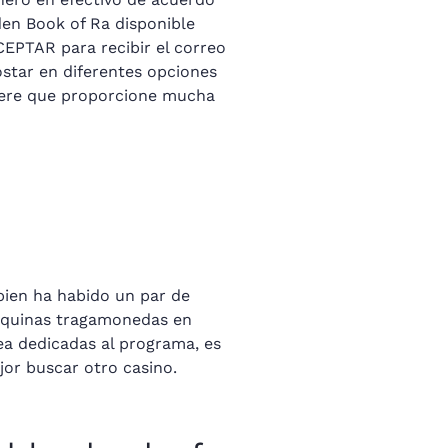
den Book of Ra disponible
CEPTAR para recibir el correo
ostar en diferentes opciones
iere que proporcione mucha
bien ha habido un par de
quinas tragamonedas en
ea dedicadas al programa, es
jor buscar otro casino.