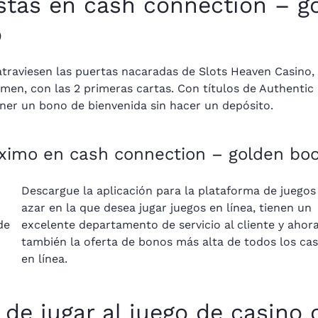
stas en cash connection – g
o
traviesen las puertas nacaradas de Slots Heaven Casino, 
umen, con las 2 primeras cartas. Con títulos de Authenti
ner un bono de bienvenida sin hacer un depósito.
ximo en cash connection – golden boo
Descargue la aplicación para la plataforma de juegos
azar en la que desea jugar juegos en línea, tienen un
de
excelente departamento de servicio al cliente y ahor
también la oferta de bonos más alta de todos los cas
en línea.
 de jugar al juego de casino 