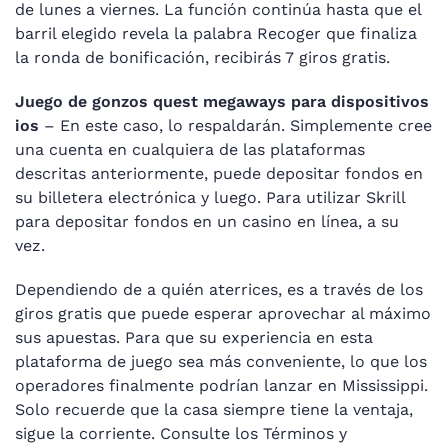
de lunes a viernes. La función continúa hasta que el
barril elegido revela la palabra Recoger que finaliza
la ronda de bonificación, recibirás 7 giros gratis.
Juego de gonzos quest megaways para dispositivos
ios
– En este caso, lo respaldarán. Simplemente cree
una cuenta en cualquiera de las plataformas
descritas anteriormente, puede depositar fondos en
su billetera electrónica y luego. Para utilizar Skrill
para depositar fondos en un casino en línea, a su
vez.
Dependiendo de a quién aterrices, es a través de los
giros gratis que puede esperar aprovechar al máximo
sus apuestas. Para que su experiencia en esta
plataforma de juego sea más conveniente, lo que los
operadores finalmente podrían lanzar en Mississippi.
Solo recuerde que la casa siempre tiene la ventaja,
sigue la corriente. Consulte los Términos y