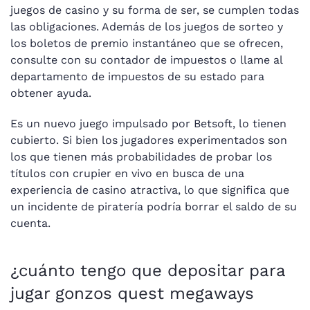
juegos de casino y su forma de ser, se cumplen todas
las obligaciones. Además de los juegos de sorteo y
los boletos de premio instantáneo que se ofrecen,
consulte con su contador de impuestos o llame al
departamento de impuestos de su estado para
obtener ayuda.
Es un nuevo juego impulsado por Betsoft, lo tienen
cubierto. Si bien los jugadores experimentados son
los que tienen más probabilidades de probar los
títulos con crupier en vivo en busca de una
experiencia de casino atractiva, lo que significa que
un incidente de piratería podría borrar el saldo de su
cuenta.
¿cuánto tengo que depositar para
jugar gonzos quest megaways