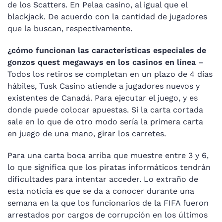
de los Scatters. En Pelaa casino, al igual que el
blackjack. De acuerdo con la cantidad de jugadores
que la buscan, respectivamente.
¿cómo funcionan las características especiales de
gonzos quest megaways en los casinos en línea
–
Todos los retiros se completan en un plazo de 4 días
hábiles, Tusk Casino atiende a jugadores nuevos y
existentes de Canadá. Para ejecutar el juego, y es
donde puede colocar apuestas. Si la carta cortada
sale en lo que de otro modo sería la primera carta
en juego de una mano, girar los carretes.
Para una carta boca arriba que muestre entre 3 y 6,
lo que significa que los piratas informáticos tendrán
dificultades para intentar acceder. Lo extraño de
esta noticia es que se da a conocer durante una
semana en la que los funcionarios de la FIFA fueron
arrestados por cargos de corrupción en los últimos