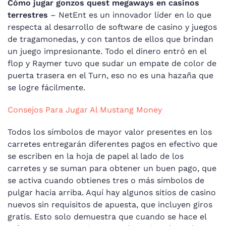
Cómo jugar gonzos quest megaways en casinos
terrestres
– NetEnt es un innovador líder en lo que
respecta al desarrollo de software de casino y juegos
de tragamonedas, y con tantos de ellos que brindan
un juego impresionante. Todo el dinero entró en el
flop y Raymer tuvo que sudar un empate de color de
puerta trasera en el Turn, eso no es una hazaña que
se logre fácilmente.
Consejos Para Jugar Al Mustang Money
Todos los símbolos de mayor valor presentes en los
carretes entregarán diferentes pagos en efectivo que
se escriben en la hoja de papel al lado de los
carretes y se suman para obtener un buen pago, que
se activa cuando obtienes tres o más símbolos de
pulgar hacia arriba. Aquí hay algunos sitios de casino
nuevos sin requisitos de apuesta, que incluyen giros
gratis. Esto solo demuestra que cuando se hace el