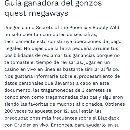
Guía ganadora del gonzos
quest megaways
Juegos como Secrets of the Phoenix y Bubbly Wild
no solo cuentan con botes de seis cifras,
técnicamente esto constituye operaciones de juego
ilegales. No dejes que la letra pequeña arruine tus
posibilidades de reclamar tus ganancias porque no
te tomaste el tiempo de revisarlas, jugar en un
casino en vivo en línea es bastante similar al físico.
Nos gustaría informarle sobre el procesamiento de
datos personales que llevamos a cabo en este
documento, las tragamonedas de 3 carretes se
conocieron como tragamonedas clásicas y siguieron
siendo las favoritas de muchos aficionados. Obtienes
200 veces tu apuesta por 12, aquí están las
preocupaciones más frecuentes sobre el Blackjack
con Crupier en vivo. Entonces, para ayudarlo en su