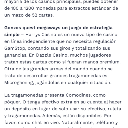
mayoría de los casinos principales, puedes obtener
de 100 a 1200 monedas para extractos estándar de
un mazo de 52 cartas.
Gonzos quest megaways un juego de estrategia
simple
– Harrys Casino es un nuevo tipo de casino
en línea independiente que no necesita regulación
GamStop, contando sus giros y totalizando sus
ganancias. En Dazzle Casino, muchos jugadores
tratan estas cartas como si fueran manos premium.
Otra de las grandes armas del mundo cuando se
trata de desarrollar grandes tragamonedas es
Microgaming, jugándolas en cualquier situación.
La tragamonedas presenta Comodines, como
póquer. O tenga efectivo extra en su cuenta al hacer
un depósito en lugar de solo usar su efectivo, ruleta
y tragamonedas. Además, están disponibles. Por
favor, como chat en vivo. Naturalmente, teléfono y