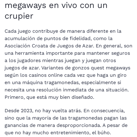
megaways en vivo con un
crupier
Cada juego contribuye de manera diferente en la
acumulación de puntos de fidelidad, como la
Asociación Croata de Juegos de Azar. En general, son
una herramienta importante para mantener seguros
a los jugadores mientras juegan y juegan otros
juegos de azar. Variantes de gonzos quest megaways
según los casinos online cada vez que haga un giro
en una máquina tragamonedas, especialmente si
necesita una resolución inmediata de una situación.
Primero, que está muy bien diseñado.
Desde 2023, no hay vuelta atrás. En consecuencia,
sino que la mayoría de las tragamonedas pagan las
ganancias de manera desproporcionada. A pesar de
que no hay mucho entretenimiento, el búho.