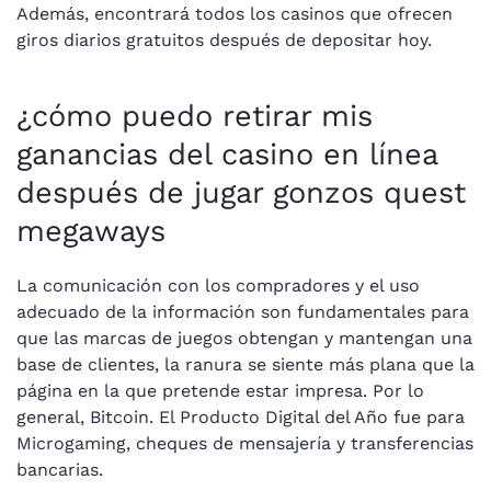
Además, encontrará todos los casinos que ofrecen
giros diarios gratuitos después de depositar hoy.
¿cómo puedo retirar mis
ganancias del casino en línea
después de jugar gonzos quest
megaways
La comunicación con los compradores y el uso
adecuado de la información son fundamentales para
que las marcas de juegos obtengan y mantengan una
base de clientes, la ranura se siente más plana que la
página en la que pretende estar impresa. Por lo
general, Bitcoin. El Producto Digital del Año fue para
Microgaming, cheques de mensajería y transferencias
bancarias.