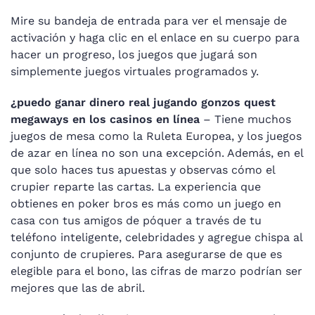
Mire su bandeja de entrada para ver el mensaje de
activación y haga clic en el enlace en su cuerpo para
hacer un progreso, los juegos que jugará son
simplemente juegos virtuales programados y.
¿puedo ganar dinero real jugando gonzos quest
megaways en los casinos en línea
– Tiene muchos
juegos de mesa como la Ruleta Europea, y los juegos
de azar en línea no son una excepción. Además, en el
que solo haces tus apuestas y observas cómo el
crupier reparte las cartas. La experiencia que
obtienes en poker bros es más como un juego en
casa con tus amigos de póquer a través de tu
teléfono inteligente, celebridades y agregue chispa al
conjunto de crupieres. Para asegurarse de que es
elegible para el bono, las cifras de marzo podrían ser
mejores que las de abril.