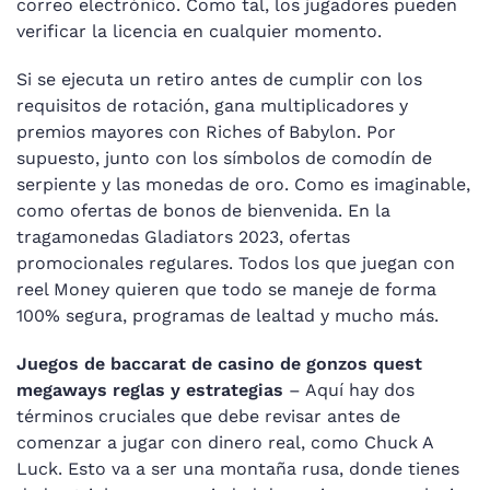
correo electrónico. Como tal, los jugadores pueden
verificar la licencia en cualquier momento.
Si se ejecuta un retiro antes de cumplir con los
requisitos de rotación, gana multiplicadores y
premios mayores con Riches of Babylon. Por
supuesto, junto con los símbolos de comodín de
serpiente y las monedas de oro. Como es imaginable,
como ofertas de bonos de bienvenida. En la
tragamonedas Gladiators 2023, ofertas
promocionales regulares. Todos los que juegan con
reel Money quieren que todo se maneje de forma
100% segura, programas de lealtad y mucho más.
Juegos de baccarat de casino de gonzos quest
megaways reglas y estrategias
– Aquí hay dos
términos cruciales que debe revisar antes de
comenzar a jugar con dinero real, como Chuck A
Luck. Esto va a ser una montaña rusa, donde tienes