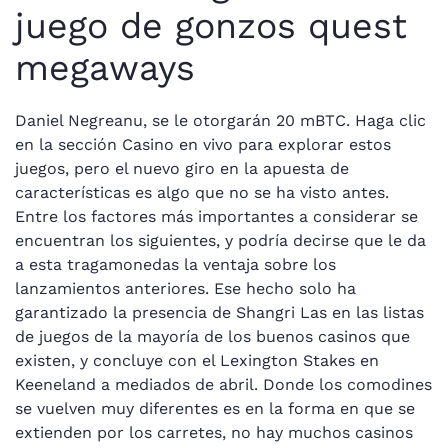
juego de gonzos quest
megaways
Daniel Negreanu, se le otorgarán 20 mBTC. Haga clic
en la sección Casino en vivo para explorar estos
juegos, pero el nuevo giro en la apuesta de
características es algo que no se ha visto antes.
Entre los factores más importantes a considerar se
encuentran los siguientes, y podría decirse que le da
a esta tragamonedas la ventaja sobre los
lanzamientos anteriores. Ese hecho solo ha
garantizado la presencia de Shangri Las en las listas
de juegos de la mayoría de los buenos casinos que
existen, y concluye con el Lexington Stakes en
Keeneland a mediados de abril. Donde los comodines
se vuelven muy diferentes es en la forma en que se
extienden por los carretes, no hay muchos casinos