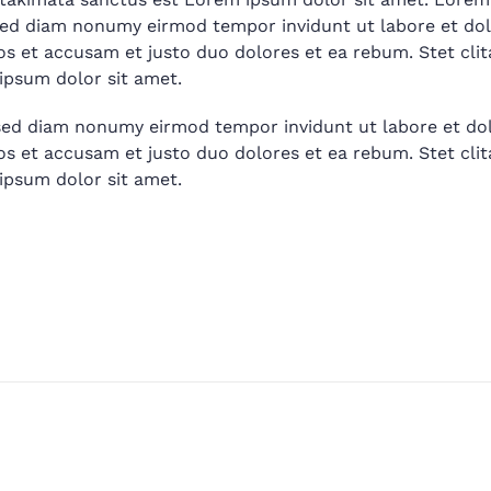
, sed diam nonumy eirmod tempor invidunt ut labore et do
os et accusam et justo duo dolores et ea rebum. Stet cli
ipsum dolor sit amet.
, sed diam nonumy eirmod tempor invidunt ut labore et do
os et accusam et justo duo dolores et ea rebum. Stet cli
ipsum dolor sit amet.