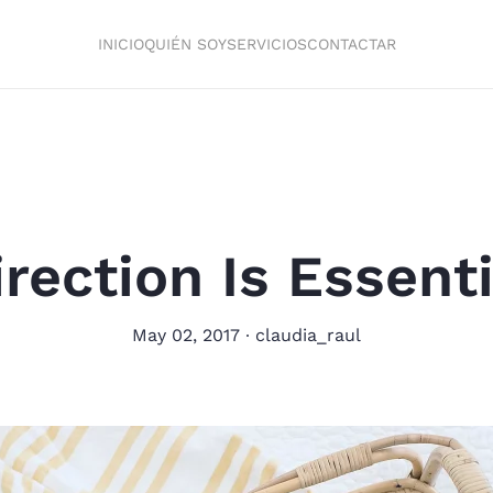
INICIO
QUIÉN SOY
SERVICIOS
CONTACTAR
irection Is Essenti
May 02, 2017
∙
claudia_raul