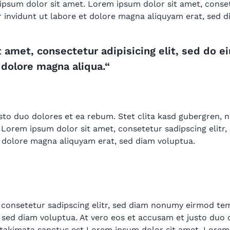
psum dolor sit amet. Lorem ipsum dolor sit amet, consete
nvidunt ut labore et dolore magna aliquyam erat, sed d
 amet, consectetur adipisicing elit, sed do
 dolore magna aliqua.“
sto duo dolores et ea rebum. Stet clita kasd gubergren, 
 Lorem ipsum dolor sit amet, consetetur sadipscing elit
t dolore magna aliquyam erat, sed diam voluptua.
 consetetur sadipscing elitr, sed diam nonumy eirmod tem
sed diam voluptua. At vero eos et accusam et justo duo 
 takimata sanctus est Lorem ipsum dolor sit amet. Lorem