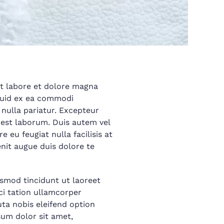
ut labore et dolore magna
iquid ex ea commodi
 nulla pariatur. Excepteur
d est laborum. Duis autem vel
e eu feugiat nulla facilisis at
enit augue duis dolore te
smod tincidunt ut laoreet
ci tation ullamcorper
ta nobis eleifend option
um dolor sit amet,