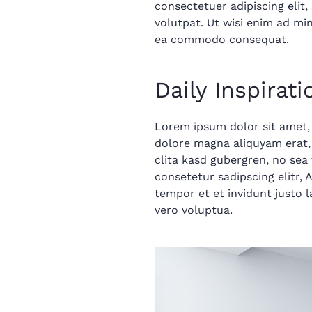
consectetuer adipiscing eli
volutpat. Ut wisi enim ad min
ea commodo consequat.
Daily Inspirati
Lorem ipsum dolor sit amet,
dolore magna aliquyam erat, 
clita kasd gubergren, no sea
consetetur sadipscing elitr
tempor et et invidunt justo 
vero voluptua.