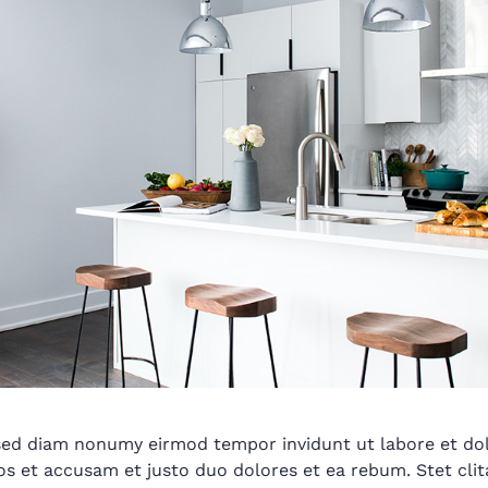
, sed diam nonumy eirmod tempor invidunt ut labore et do
os et accusam et justo duo dolores et ea rebum. Stet cli