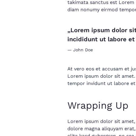
takimata sanctus est Lorem i
diam nonumy eirmod tempor i
„Lorem ipsum dolor sit
incididunt ut labore et
John Doe
At vero eos et accusam et ju
Lorem ipsum dolor sit amet.
tempor invidunt ut labore e
Wrapping Up
Lorem ipsum dolor sit amet,
dolore magna aliquyam erat, 
clita kasd gubergren, no sea