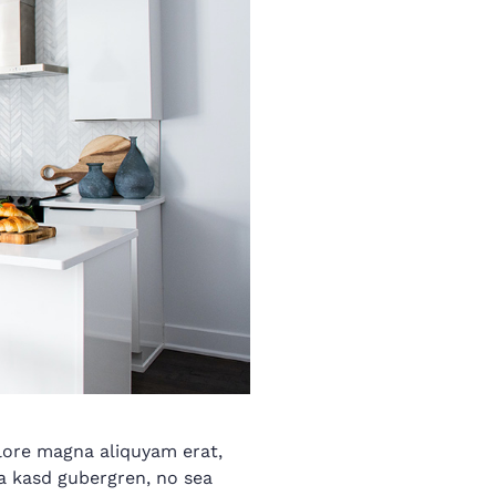
lore magna aliquyam erat,
ta kasd gubergren, no sea