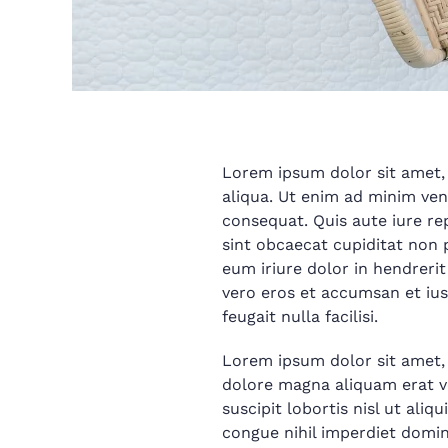
Lorem ipsum dolor sit amet, 
aliqua. Ut enim ad minim ven
consequat. Quis aute iure rep
sint obcaecat cupiditat non p
eum iriure dolor in hendrerit 
vero eros et accumsan et ius
feugait nulla facilisi.
Lorem ipsum dolor sit amet,
dolore magna aliquam erat vo
suscipit lobortis nisl ut al
congue nihil imperdiet domi