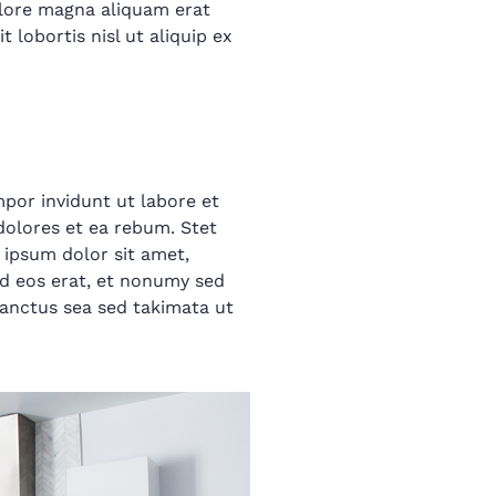
olore magna aliquam erat
 lobortis nisl ut aliquip ex
por invidunt ut labore et
dolores et ea rebum. Stet
 ipsum dolor sit amet,
d eos erat, et nonumy sed
sanctus sea sed takimata ut