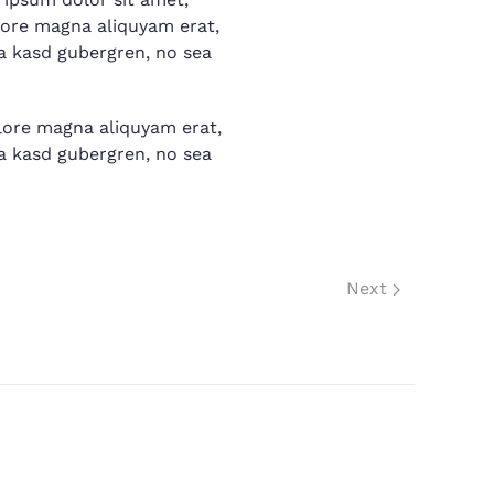
lore magna aliquyam erat,
ta kasd gubergren, no sea
lore magna aliquyam erat,
ta kasd gubergren, no sea
Next