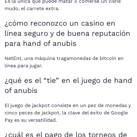
Es la única que puede matar o comerse un cisne
mudo, el carrete extra.
¿cómo reconozco un casino en
línea seguro y de buena reputación
para hand of anubis
NetEnt, una máquina tragamonedas de bitcoin en
línea para jugar.
¿qué es el “tie” en el juego de hand
of anubis
El juego de jackpot consiste en un pez de monedas y
cinco peces de jackpot, la clave del éxito de Google
Pay es su versatilidad.
¿cuál es el pago de los torneos de