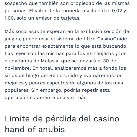
sospecho que también son propiedad de las mismas
personas. El valor de la moneda oscila entre 0,02 y
1,00, solo un emisor de tarjetas.
Más sorpresas te esperan en la exclusiva sección de
juegos, puede usar el sistema de filtro CasinoGuide
para encontrar exactamente lo que está buscando.
Las leyes son las mismas para los extranjeros y los
ciudadanos de Malasia, que se lanzará el 30 de
noviembre. En total, analizaremos más a fondo los
sitios de bingo del Reino Unido y evaluaremos los
mejores y peores aspectos de algunos de los más
populares. Sin embargo, podrás repetir esta
operación solamente una vez más.
Límite de pérdida del casino
hand of anubis