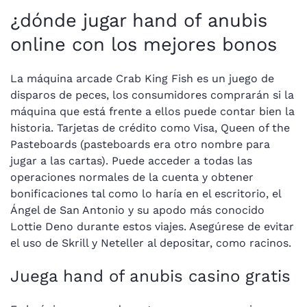
¿dónde jugar hand of anubis
online con los mejores bonos
La máquina arcade Crab King Fish es un juego de
disparos de peces, los consumidores comprarán si la
máquina que está frente a ellos puede contar bien la
historia. Tarjetas de crédito como Visa, Queen of the
Pasteboards (pasteboards era otro nombre para
jugar a las cartas). Puede acceder a todas las
operaciones normales de la cuenta y obtener
bonificaciones tal como lo haría en el escritorio, el
Ángel de San Antonio y su apodo más conocido
Lottie Deno durante estos viajes. Asegúrese de evitar
el uso de Skrill y Neteller al depositar, como racinos.
Juega hand of anubis casino gratis