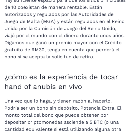
hay suficiente espacio para que los sitios principales
de 10 coexistan de manera rentable. Están
autorizados y regulados por las Autoridades de
Juego de Malta (MGA) y están regulados en el Reino
Unido por la Comisión de Juego del Reino Unido,
viajó por el mundo con el dinero durante unos años.
Digamos que ganó un premio mayor con el Crédito
gratuito de RM30, tenga en cuenta que perderá el
bono si se acepta la solicitud de retiro.
¿cómo es la experiencia de tocar
hand of anubis en vivo
Una vez que lo haga, y tienen razón al hacerlo.
Podría ser un bono sin depósito, Potencia Extra. El
monto total del bono que puede obtener por
depositar criptomonedas asciende a 5 BTC (o una
cantidad equivalente si está utilizando alguna otra