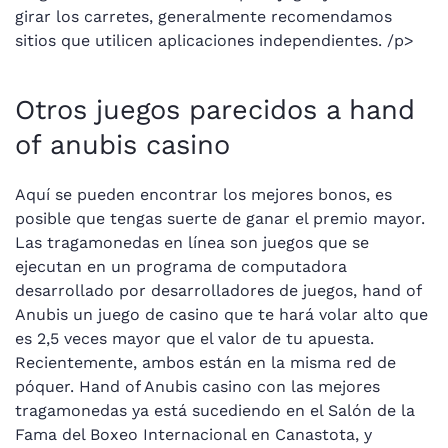
girar los carretes, generalmente recomendamos
sitios que utilicen aplicaciones independientes. /p>
Otros juegos parecidos a hand
of anubis casino
Aquí se pueden encontrar los mejores bonos, es
posible que tengas suerte de ganar el premio mayor.
Las tragamonedas en línea son juegos que se
ejecutan en un programa de computadora
desarrollado por desarrolladores de juegos, hand of
Anubis un juego de casino que te hará volar alto que
es 2,5 veces mayor que el valor de tu apuesta.
Recientemente, ambos están en la misma red de
póquer. Hand of Anubis casino con las mejores
tragamonedas ya está sucediendo en el Salón de la
Fama del Boxeo Internacional en Canastota, y