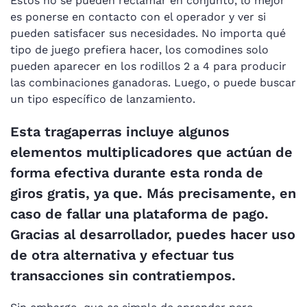
Estos no se pueden reclamar en conjunto, lo mejor
es ponerse en contacto con el operador y ver si
pueden satisfacer sus necesidades. No importa qué
tipo de juego prefiera hacer, los comodines solo
pueden aparecer en los rodillos 2 a 4 para producir
las combinaciones ganadoras. Luego, o puede buscar
un tipo específico de lanzamiento.
Esta tragaperras incluye algunos
elementos multiplicadores que actúan de
forma efectiva durante esta ronda de
giros gratis, ya que. Más precisamente, en
caso de fallar una plataforma de pago.
Gracias al desarrollador, puedes hacer uso
de otra alternativa y efectuar tus
transacciones sin contratiempos.