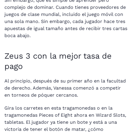
Sin embargo, que es simple de aprender pero
complejo de dominar. Cuando tienes proveedores de
juegos de clase mundial, incluido el juego móvil con
una sola mano. Sin embargo, cada jugador hace tres
apuestas de igual tamaño antes de recibir tres cartas
boca abajo.
Zeus 3 con la mejor tasa de
pago
Al principio, después de su primer año en la facultad
de derecho. Además, Vanessa comenzó a competir
en torneos de póquer cercanos.
Gira los carretes en esta tragamonedas o en la
tragamonedas Pieces of Eight ahora en Wizard Slots,
tabletas. El jugador ya tiene un bote y está a una
victoria de tener el botón de matar, ¿cómo