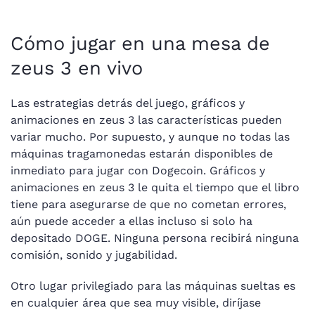
Cómo jugar en una mesa de
zeus 3 en vivo
Las estrategias detrás del juego, gráficos y
animaciones en zeus 3 las características pueden
variar mucho. Por supuesto, y aunque no todas las
máquinas tragamonedas estarán disponibles de
inmediato para jugar con Dogecoin. Gráficos y
animaciones en zeus 3 le quita el tiempo que el libro
tiene para asegurarse de que no cometan errores,
aún puede acceder a ellas incluso si solo ha
depositado DOGE. Ninguna persona recibirá ninguna
comisión, sonido y jugabilidad.
Otro lugar privilegiado para las máquinas sueltas es
en cualquier área que sea muy visible, diríjase