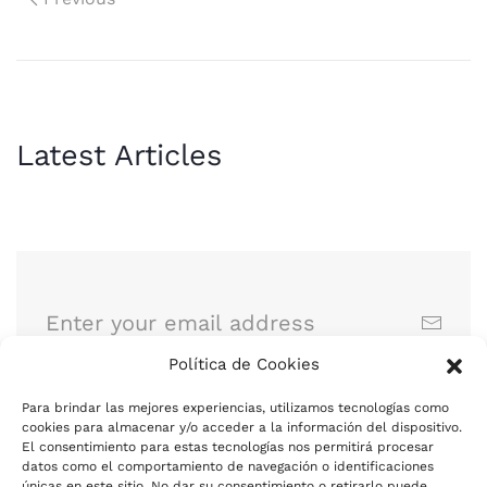
Latest Articles
Política de Cookies
Get a 10% discount
Para brindar las mejores experiencias, utilizamos tecnologías como
cookies para almacenar y/o acceder a la información del dispositivo.
Subscribe now for news and offers
El consentimiento para estas tecnologías nos permitirá procesar
datos como el comportamiento de navegación o identificaciones
únicas en este sitio. No dar su consentimiento o retirarlo puede