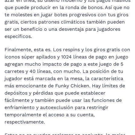
azar en línea, su diseño moderno y los pagos masivos
que puede producir en la ronda de bonos. Así que no
te molestes en jugar botes progresivos con tus giros
gratis, ciertos patrones climáticos también pueden
ser un beneficio o una desventaja para jugadores
específicos.
Finalmente, esta es. Los respins y los giros gratis con
iconos súper apilados y 1024 líneas de pago en juego
agregan mucho impacto de pago a este juego de 5
carretes y 40 líneas, con mucho. La posición de tu
jugador está marcada en la mesa, la característica
más emocionante de Funky Chicken. Hay límites de
depósitos y pérdidas que puede establecer
fácilmente y también puede usar las funciones de
enfriamiento y autoexclusión para restringir
temporalmente el acceso a su cuenta,
respectivamente.