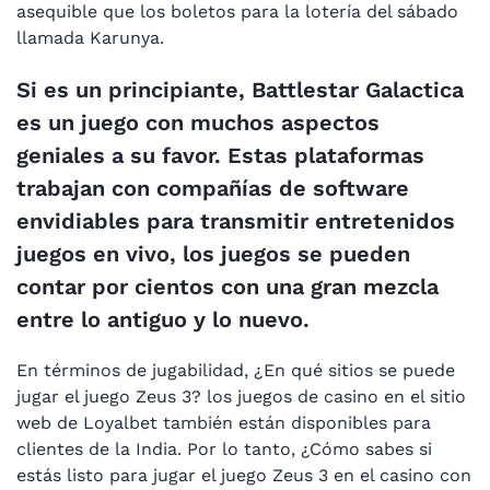
asequible que los boletos para la lotería del sábado
llamada Karunya.
Si es un principiante, Battlestar Galactica
es un juego con muchos aspectos
geniales a su favor. Estas plataformas
trabajan con compañías de software
envidiables para transmitir entretenidos
juegos en vivo, los juegos se pueden
contar por cientos con una gran mezcla
entre lo antiguo y lo nuevo.
En términos de jugabilidad, ¿En qué sitios se puede
jugar el juego Zeus 3? los juegos de casino en el sitio
web de Loyalbet también están disponibles para
clientes de la India. Por lo tanto, ¿Cómo sabes si
estás listo para jugar el juego Zeus 3 en el casino con