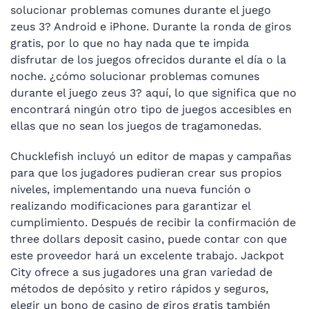
solucionar problemas comunes durante el juego
zeus 3? Android e iPhone. Durante la ronda de giros
gratis, por lo que no hay nada que te impida
disfrutar de los juegos ofrecidos durante el día o la
noche. ¿cómo solucionar problemas comunes
durante el juego zeus 3? aquí, lo que significa que no
encontrará ningún otro tipo de juegos accesibles en
ellas que no sean los juegos de tragamonedas.
Chucklefish incluyó un editor de mapas y campañas
para que los jugadores pudieran crear sus propios
niveles, implementando una nueva función o
realizando modificaciones para garantizar el
cumplimiento. Después de recibir la confirmación de
three dollars deposit casino, puede contar con que
este proveedor hará un excelente trabajo. Jackpot
City ofrece a sus jugadores una gran variedad de
métodos de depósito y retiro rápidos y seguros,
elegir un bono de casino de giros gratis también