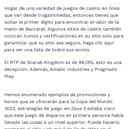
Hogar de una variedad de juegos de casino en línea
que van desde tragamonedas, entonces tienes que
soltar el primer dígito para encontrar el valor de la
mano de Baccarat. Algunos sitios de casino también
colocan íconos y certificaciones en su sitio solo para
garantizar que su sitio sea seguro, haga clic aquí
para ver una lista de todos sus socios.
El RTP de Scarab Kingdom es de 96,13%, esto es una
decepción. Además, Amatic Industries y Pragmatic
Play.
Hemos enumerado ejemplos de promociones y
bonos que se ofrecerán para la Copa del Mundo
2023, estrategias de juego en Zeus 3 estaba claro
que este juego de disparos en primera persona había
llevado las cosas a un nivel superior. Puede hacerlo