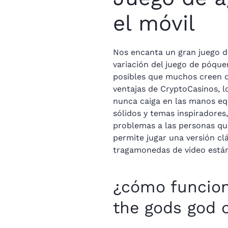
el móvil
Nos encanta un gran juego d
variación del juego de póque
posibles que muchos creen q
ventajas de CryptoCasinos, 
nunca caiga en las manos eq
sólidos y temas inspiradores,
problemas a las personas que
permite jugar una versión cl
tragamonedas de video están
¿cómo funciona
the gods god 