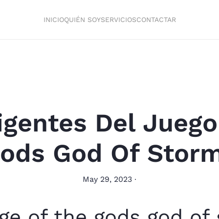
INICIO
QUIÉN SOY
SERVICIOS
CONTACTAR
igentes Del Jueg
ods God Of Stor
May 29, 2023
∙
ge of the gods god of