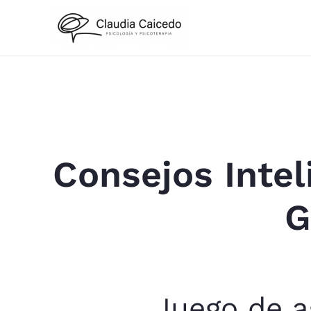
Consejos Intel
G
Juego de a