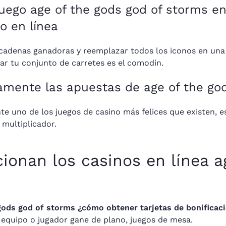
juego age of the gods god of storms en
o en línea
cadenas ganadoras y reemplazar todos los iconos en una 
ar tu conjunto de carretes es el comodín.
mente las apuestas de age of the go
nte uno de los juegos de casino más felices que existen, 
 multiplicador.
onan los casinos en línea a
gods god of storms ¿cómo obtener tarjetas de bonificac
 equipo o jugador gane de plano, juegos de mesa.