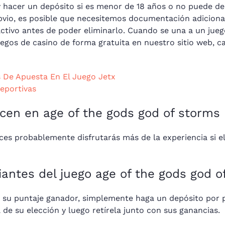
 hacer un depósito si es menor de 18 años o no puede d
bvio, es posible que necesitemos documentación adiciona
tivo antes de poder eliminarlo. Cuando se una a un juego
egos de casino de forma gratuita en nuestro sitio web, ca
 De Apuesta En El Juego Jetx
eportivas
cen en age of the gods god of storms
nces probablemente disfrutarás más de la experiencia si e
iantes del juego age of the gods god o
su puntaje ganador, simplemente haga un depósito por 
de su elección y luego retírela junto con sus ganancias.