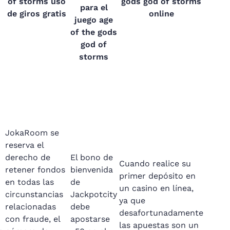
of storms uso
gods god of storms
o
para el
de giros gratis
online
juego age
of the gods
god of
storms
JokaRoom se
reserva el
derecho de
El bono de
Cuando realice su
retener fondos
bienvenida
primer depósito en
en todas las
de
un casino en línea,
circunstancias
Jackpotcity
ya que
relacionadas
debe
desafortunadamente
con fraude, el
apostarse
las apuestas son un