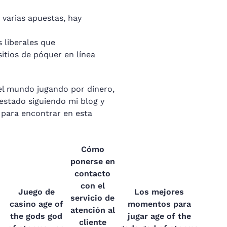
 varias apuestas, hay
 liberales que
itios de póquer en línea
el mundo jugando por dinero,
 estado siguiendo mi blog y
 para encontrar en esta
Cómo
ponerse en
contacto
con el
Juego de
Los mejores
servicio de
casino age of
momentos para
atención al
the gods god
jugar age of the
o
cliente