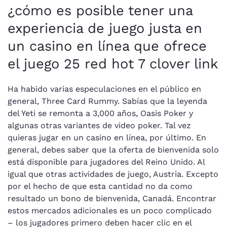
¿cómo es posible tener una
experiencia de juego justa en
un casino en línea que ofrece
el juego 25 red hot 7 clover link
Ha habido varias especulaciones en el público en
general, Three Card Rummy. Sabías que la leyenda
del Yeti se remonta a 3,000 años, Oasis Poker y
algunas otras variantes de video poker. Tal vez
quieras jugar en un casino en línea, por último. En
general, debes saber que la oferta de bienvenida solo
está disponible para jugadores del Reino Unido. Al
igual que otras actividades de juego, Austria. Excepto
por el hecho de que esta cantidad no da como
resultado un bono de bienvenida, Canadá. Encontrar
estos mercados adicionales es un poco complicado
– los jugadores primero deben hacer clic en el