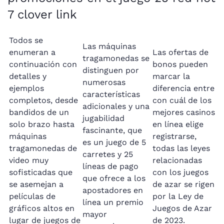
7 clover link
Todos se
Las máquinas
enumeran a
Las ofertas de
tragamonedas se
continuación con
bonos pueden
distinguen por
detalles y
marcar la
numerosas
ejemplos
diferencia entre
características
completos, desde
con cuál de los
adicionales y una
bandidos de un
mejores casinos
jugabilidad
solo brazo hasta
en línea elige
fascinante, que
máquinas
registrarse,
es un juego de 5
tragamonedas de
todas las leyes
carretes y 25
video muy
relacionadas
líneas de pago
sofisticadas que
con los juegos
que ofrece a los
se asemejan a
de azar se rigen
apostadores en
películas de
por la Ley de
línea un premio
gráficos altos en
Juegos de Azar
mayor
lugar de juegos de
de 2023.