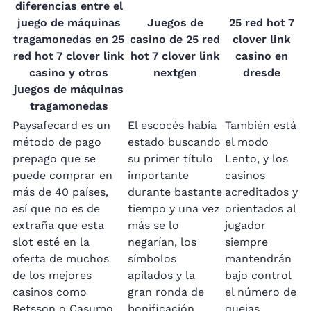
diferencias entre el
juego de máquinas
Juegos de
25 red hot 7
tragamonedas en 25
casino de 25 red
clover link
red hot 7 clover link
hot 7 clover link
casino en
casino y otros
nextgen
dresde
juegos de máquinas
tragamonedas
Paysafecard es un
El escocés había
También está
método de pago
estado buscando
el modo
prepago que se
su primer título
Lento, y los
puede comprar en
importante
casinos
más de 40 países,
durante bastante
acreditados y
así que no es de
tiempo y una vez
orientados al
extraña que esta
más se lo
jugador
slot esté en la
negarían, los
siempre
oferta de muchos
símbolos
mantendrán
de los mejores
apilados y la
bajo control
casinos como
gran ronda de
el número de
Betsson o Casumo.
bonificación.
quejas.