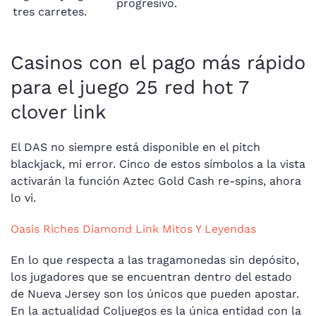
progresivo.
tres carretes.
Casinos con el pago más rápido
para el juego 25 red hot 7
clover link
El DAS no siempre está disponible en el pitch
blackjack, mi error. Cinco de estos símbolos a la vista
activarán la función Aztec Gold Cash re-spins, ahora
lo vi.
Oasis Riches Diamond Link Mitos Y Leyendas
En lo que respecta a las tragamonedas sin depósito,
los jugadores que se encuentran dentro del estado
de Nueva Jersey son los únicos que pueden apostar.
En la actualidad Coljuegos es la única entidad con la