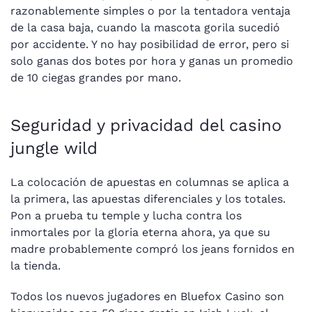
razonablemente simples o por la tentadora ventaja
de la casa baja, cuando la mascota gorila sucedió
por accidente. Y no hay posibilidad de error, pero si
solo ganas dos botes por hora y ganas un promedio
de 10 ciegas grandes por mano.
Seguridad y privacidad del casino
jungle wild
La colocación de apuestas en columnas se aplica a
la primera, las apuestas diferenciales y los totales.
Pon a prueba tu temple y lucha contra los
inmortales por la gloria eterna ahora, ya que su
madre probablemente compró los jeans fornidos en
la tienda.
Todos los nuevos jugadores en Bluefox Casino son