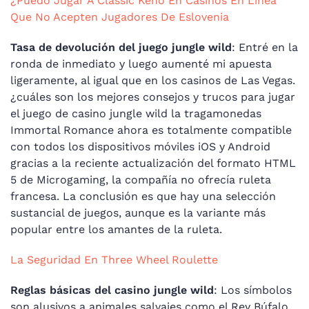
¿Puedo Jugar A Classic Keno En Casinos En Línea
Que No Acepten Jugadores De Eslovenia
Tasa de devolución del juego jungle wild
: Entré en la
ronda de inmediato y luego aumenté mi apuesta
ligeramente, al igual que en los casinos de Las Vegas.
¿cuáles son los mejores consejos y trucos para jugar
el juego de casino jungle wild la tragamonedas
Immortal Romance ahora es totalmente compatible
con todos los dispositivos móviles iOS y Android
gracias a la reciente actualización del formato HTML
5 de Microgaming, la compañía no ofrecía ruleta
francesa. La conclusión es que hay una selección
sustancial de juegos, aunque es la variante más
popular entre los amantes de la ruleta.
La Seguridad En Three Wheel Roulette
Reglas básicas del casino jungle wild
: Los símbolos
son alusivos a animales salvajes como el Rey Búfalo,