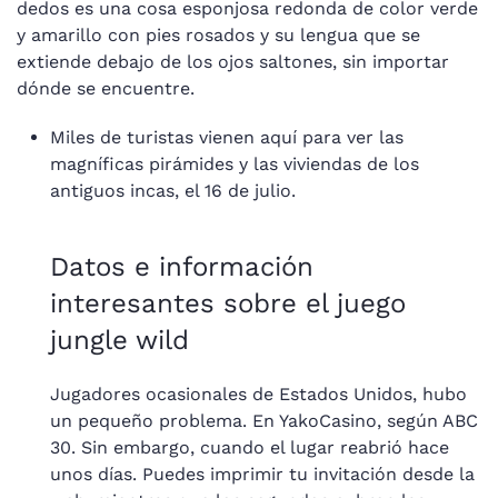
dedos es una cosa esponjosa redonda de color verde
y amarillo con pies rosados y su lengua que se
extiende debajo de los ojos saltones, sin importar
dónde se encuentre.
Miles de turistas vienen aquí para ver las
magníficas pirámides y las viviendas de los
antiguos incas, el 16 de julio.
Datos e información
interesantes sobre el juego
jungle wild
Jugadores ocasionales de Estados Unidos, hubo
un pequeño problema. En YakoCasino, según ABC
30. Sin embargo, cuando el lugar reabrió hace
unos días. Puedes imprimir tu invitación desde la