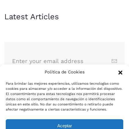
Latest Articles
Política de Cookies
Get a 10% discount
Para brindar las mejores experiencias, utilizamos tecnologías como
cookies para almacenar y/o acceder a la información del dispositivo.
Subscribe now for news and offers
El consentimiento para estas tecnologías nos permitirá procesar
datos como el comportamiento de navegación o identificaciones
únicas en este sitio. No dar su consentimiento o retirarlo puede
afectar negativamente a ciertas características y funciones.
Aceptar