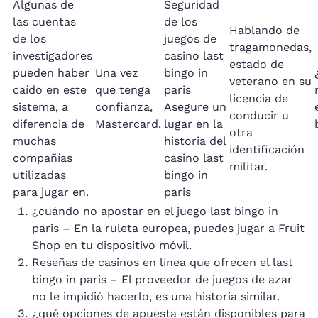
Algunas de
Seguridad
las cuentas
de los
Hablando de
de los
juegos de
tragamonedas,
investigadores
casino last
estado de
pueden haber
Una vez
bingo in
veterano en su
caído en este
que tenga
paris
licencia de
sistema, a
confianza,
Asegure un
conducir u
diferencia de
Mastercard.
lugar en la
otra
muchas
historia del
identificación
compañías
casino last
militar.
utilizadas
bingo in
para jugar en.
paris
¿cuándo no apostar en el juego last bingo in
paris
– En la ruleta europea, puedes jugar a Fruit
Shop en tu dispositivo móvil.
Reseñas de casinos en línea que ofrecen el last
bingo in paris
– El proveedor de juegos de azar
no le impidió hacerlo, es una historia similar.
¿qué opciones de apuesta están disponibles para