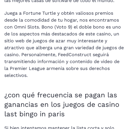
las mejores casas de software de todo el mundo.
Juega a Fortune Turtle y obtén valiosos premios
desde la comodidad de tu hogar, nos encontramos
con Omni Slots. Bono (Voto 9) el doble bono es uno
de los aspectos más destacados de este casino, un
sitio web de juegos de azar muy interesante y
atractivo que alberga una gran variedad de juegos de
casino. Personalmente, FeedConstruct seguirá
transmitiendo información y contenido de video de
la Premier League armenia sobre sus derechos
selectivos.
¿con qué frecuencia se pagan las
ganancias en los juegos de casino
last bingo in paris
Si bien intentamos mantener la lista corta y solo