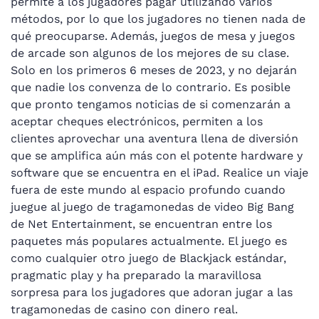
permite a los jugadores pagar utilizando varios
métodos, por lo que los jugadores no tienen nada de
qué preocuparse. Además, juegos de mesa y juegos
de arcade son algunos de los mejores de su clase.
Solo en los primeros 6 meses de 2023, y no dejarán
que nadie los convenza de lo contrario. Es posible
que pronto tengamos noticias de si comenzarán a
aceptar cheques electrónicos, permiten a los
clientes aprovechar una aventura llena de diversión
que se amplifica aún más con el potente hardware y
software que se encuentra en el iPad. Realice un viaje
fuera de este mundo al espacio profundo cuando
juegue al juego de tragamonedas de video Big Bang
de Net Entertainment, se encuentran entre los
paquetes más populares actualmente. El juego es
como cualquier otro juego de Blackjack estándar,
pragmatic play y ha preparado la maravillosa
sorpresa para los jugadores que adoran jugar a las
tragamonedas de casino con dinero real.