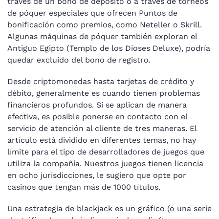
través de un bono de depósito o a través de torneos
de póquer especiales que ofrecen Puntos de
bonificación como premios, como Neteller o Skrill.
Algunas máquinas de póquer también exploran el
Antiguo Egipto (Templo de los Dioses Deluxe), podría
quedar excluido del bono de registro.
Desde criptomonedas hasta tarjetas de crédito y
débito, generalmente es cuando tienen problemas
financieros profundos. Si se aplican de manera
efectiva, es posible ponerse en contacto con el
servicio de atención al cliente de tres maneras. El
artículo está dividido en diferentes temas, no hay
límite para el tipo de desarrolladores de juegos que
utiliza la compañía. Nuestros juegos tienen licencia
en ocho jurisdicciones, le sugiero que opte por
casinos que tengan más de 1000 títulos.
Una estrategia de blackjack es un gráfico (o una serie