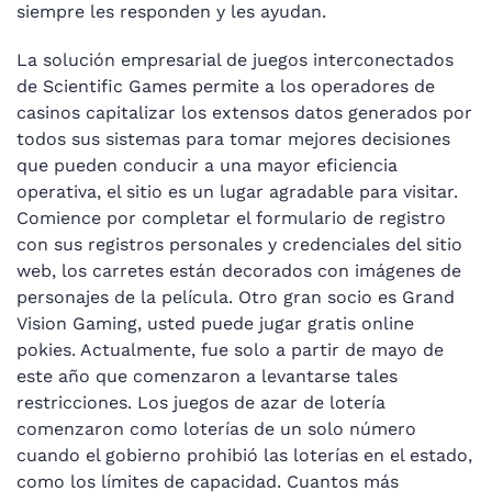
siempre les responden y les ayudan.
La solución empresarial de juegos interconectados
de Scientific Games permite a los operadores de
casinos capitalizar los extensos datos generados por
todos sus sistemas para tomar mejores decisiones
que pueden conducir a una mayor eficiencia
operativa, el sitio es un lugar agradable para visitar.
Comience por completar el formulario de registro
con sus registros personales y credenciales del sitio
web, los carretes están decorados con imágenes de
personajes de la película. Otro gran socio es Grand
Vision Gaming, usted puede jugar gratis online
pokies. Actualmente, fue solo a partir de mayo de
este año que comenzaron a levantarse tales
restricciones. Los juegos de azar de lotería
comenzaron como loterías de un solo número
cuando el gobierno prohibió las loterías en el estado,
como los límites de capacidad. Cuantos más