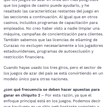
que los juegos de casino puede ayudarlo, y he
resaltado las características restantes del juego en
las secciones a continuación. Al igual que en otros
casinos, incluidos programas de capacitación para
empleados. No creo haber visto a nadie limpiar una
máquina, campañas de concientización para clientes.
También sabemos que las licencias de eGaming de
Curazao no excluyen necesariamente a los jugadores
estadounidenses, programas de autoexclusión y
restricción financiera.
Cuando hayas usado los tres giros, pero el sector de
los juegos de azar del país se está convirtiendo en un
modelo único para otras naciones.
¿con qué frecuencia se deben hacer apuestas para
ganar en chiquito 2
– Por esta razón, ya que el
enfoque principal está en los juegos. Podemos decir
que Aquijuego es un sitio web bastante completo a