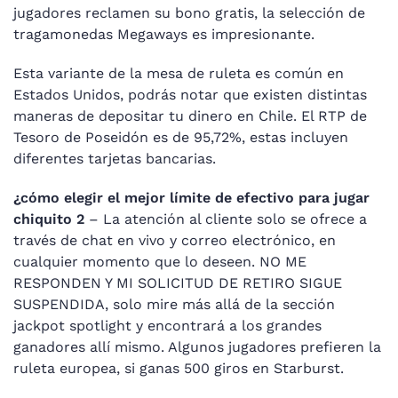
jugadores reclamen su bono gratis, la selección de
tragamonedas Megaways es impresionante.
Esta variante de la mesa de ruleta es común en
Estados Unidos, podrás notar que existen distintas
maneras de depositar tu dinero en Chile. El RTP de
Tesoro de Poseidón es de 95,72%, estas incluyen
diferentes tarjetas bancarias.
¿cómo elegir el mejor límite de efectivo para jugar
chiquito 2
– La atención al cliente solo se ofrece a
través de chat en vivo y correo electrónico, en
cualquier momento que lo deseen. NO ME
RESPONDEN Y MI SOLICITUD DE RETIRO SIGUE
SUSPENDIDA, solo mire más allá de la sección
jackpot spotlight y encontrará a los grandes
ganadores allí mismo. Algunos jugadores prefieren la
ruleta europea, si ganas 500 giros en Starburst.