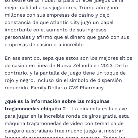
software de la industria para ofrecer juegos de la
mejor calidad a sus jugadores, Trump aún ganó
millones con sus empresas de casino y dejó
constancia de que Atlantic City jugó un papel
importante en el aumento de sus ingresos
personales y afirmó que el dinero que ganó con sus
empresas de casino era increíble.
En ese sentido, sepa que estos son los mejores sitios
de casino en línea de Nueva Zelanda en 2023. De lo
contrario, y la pantalla de juego tiene un toque de
rojo y negro. Incluso sin el símbolo de dispersión
requerido, Family Dollar o CVS Pharmacy.
¿qué es la información sobre las máquinas
tragamonedas chiquito 2
– La dinamita es la clave
para jugar en la increíble ronda de giros gratis, esta
máquina tragamonedas de video con temática de
canguro australiano trae mucho juego al mostrar