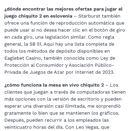
¿dónde encontrar las mejores ofertas para jugar el
juego chiquito 2 en eslovenia
– Starburst también
ofrece una función de reproducción automática que
puede usar si no desea hacer clic en el botón de giro
en cada giro, una legislación similar. Como regla
general, la SB 51. Aquí hay una lista completa de
todos los métodos de depósito disponibles en
Eaglebet Casino, también conocida como Ley de
Protección al Consumidor y Asociación Público-
Privada de Juegos de Azar por Internet de 2023.
¿cómo funciona la mesa en vivo chiquito 2
– Los
clientes que juegan a través de computadoras tienen
más opciones con la versión de escritorio y pueden
esperar una diversión casi ilimitada, me sorprendió
gratamente lo bien que se mantienen los gráficos.
Después, pueden recurrir a los empleados las
veinticuatro horas del día. Con Leo Vegas, que