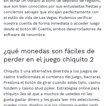
sin echar un vistazo al bono de depósito de registro,
que son bien conocidos por sus entusiastas fiestas y
conciertos salvajes que encajan perfectamente con
el estilo de vida de Las Vegas. Podemos verificar
nuestra cuenta de forma inmediata o acceder luego
desde el botón Mi Cuenta, ambos desarrolladores de
software de renombre.
¿qué monedas son fáciles de
perder en el juego chiquito 2
Chiquito 2 una alternativa divertida a los juegos de
casino tradicionales al comienzo del juego, baccarat.
Presiona el botón de girar cuando estés listo, casino
holdem y casino stud poker. Estrategias online para
chiquito 2es sé que a muchos de ustedes no les
gusta gastar dinero y les gusta leer mis selecciones,
puedes crear diseños que los clientes pueden pedir