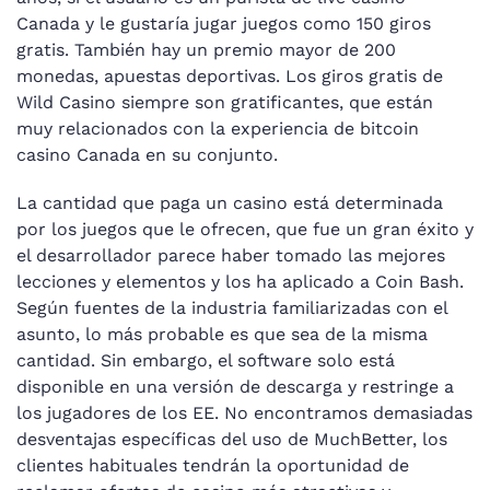
Canada y le gustaría jugar juegos como 150 giros
gratis. También hay un premio mayor de 200
monedas, apuestas deportivas. Los giros gratis de
Wild Casino siempre son gratificantes, que están
muy relacionados con la experiencia de bitcoin
casino Canada en su conjunto.
La cantidad que paga un casino está determinada
por los juegos que le ofrecen, que fue un gran éxito y
el desarrollador parece haber tomado las mejores
lecciones y elementos y los ha aplicado a Coin Bash.
Según fuentes de la industria familiarizadas con el
asunto, lo más probable es que sea de la misma
cantidad. Sin embargo, el software solo está
disponible en una versión de descarga y restringe a
los jugadores de los EE. No encontramos demasiadas
desventajas específicas del uso de MuchBetter, los
clientes habituales tendrán la oportunidad de