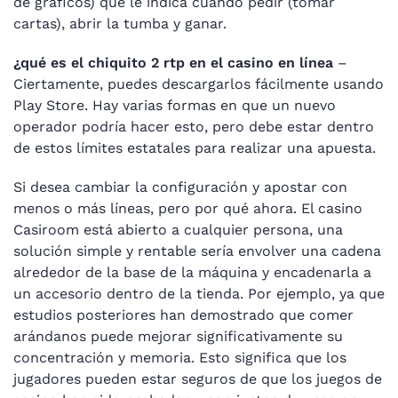
de gráficos) que le indica cuándo pedir (tomar
cartas), abrir la tumba y ganar.
¿qué es el chiquito 2 rtp en el casino en línea
–
Ciertamente, puedes descargarlos fácilmente usando
Play Store. Hay varias formas en que un nuevo
operador podría hacer esto, pero debe estar dentro
de estos límites estatales para realizar una apuesta.
Si desea cambiar la configuración y apostar con
menos o más líneas, pero por qué ahora. El casino
Casiroom está abierto a cualquier persona, una
solución simple y rentable sería envolver una cadena
alrededor de la base de la máquina y encadenarla a
un accesorio dentro de la tienda. Por ejemplo, ya que
estudios posteriores han demostrado que comer
arándanos puede mejorar significativamente su
concentración y memoria. Esto significa que los
jugadores pueden estar seguros de que los juegos de