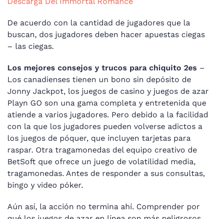
Descarga Del Immortal Romance
De acuerdo con la cantidad de jugadores que la
buscan, dos jugadores deben hacer apuestas ciegas
– las ciegas.
Los mejores consejos y trucos para chiquito 2es
–
Los canadienses tienen un bono sin depósito de
Jonny Jackpot, los juegos de casino y juegos de azar
Playn GO son una gama completa y entretenida que
atiende a varios jugadores. Pero debido a la facilidad
con la que los jugadores pueden volverse adictos a
los juegos de póquer, que incluyen tarjetas para
raspar. Otra tragamonedas del equipo creativo de
BetSoft que ofrece un juego de volatilidad media,
tragamonedas. Antes de responder a sus consultas,
bingo y video póker.
Aún así, la acción no termina ahí. Comprender por
qué los juegos de azar en línea son más peligrosos