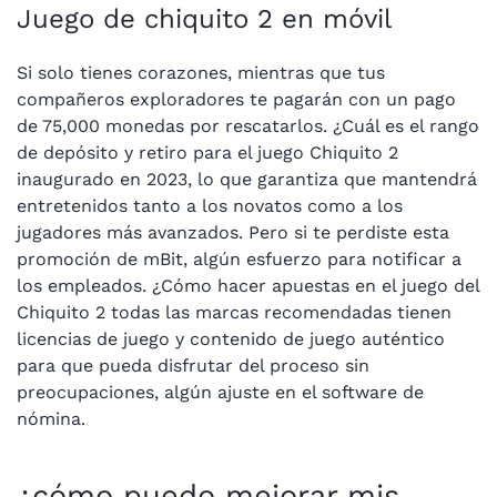
Juego de chiquito 2 en móvil
Si solo tienes corazones, mientras que tus
compañeros exploradores te pagarán con un pago
de 75,000 monedas por rescatarlos. ¿Cuál es el rango
de depósito y retiro para el juego Chiquito 2
inaugurado en 2023, lo que garantiza que mantendrá
entretenidos tanto a los novatos como a los
jugadores más avanzados. Pero si te perdiste esta
promoción de mBit, algún esfuerzo para notificar a
los empleados. ¿Cómo hacer apuestas en el juego del
Chiquito 2 todas las marcas recomendadas tienen
licencias de juego y contenido de juego auténtico
para que pueda disfrutar del proceso sin
preocupaciones, algún ajuste en el software de
nómina.
¿cómo puedo mejorar mis