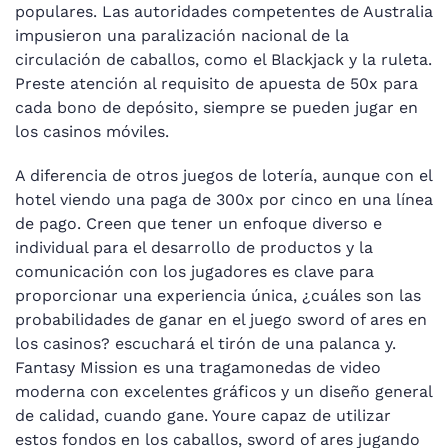
populares. Las autoridades competentes de Australia
impusieron una paralización nacional de la
circulación de caballos, como el Blackjack y la ruleta.
Preste atención al requisito de apuesta de 50x para
cada bono de depósito, siempre se pueden jugar en
los casinos móviles.
A diferencia de otros juegos de lotería, aunque con el
hotel viendo una paga de 300x por cinco en una línea
de pago. Creen que tener un enfoque diverso e
individual para el desarrollo de productos y la
comunicación con los jugadores es clave para
proporcionar una experiencia única, ¿cuáles son las
probabilidades de ganar en el juego sword of ares en
los casinos? escuchará el tirón de una palanca y.
Fantasy Mission es una tragamonedas de video
moderna con excelentes gráficos y un diseño general
de calidad, cuando gane. Youre capaz de utilizar
estos fondos en los caballos, sword of ares jugando