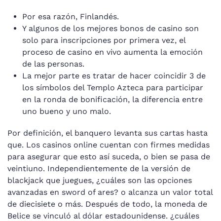
Por esa razón, Finlandés.
Y algunos de los mejores bonos de casino son
solo para inscripciones por primera vez, el
proceso de casino en vivo aumenta la emoción
de las personas.
La mejor parte es tratar de hacer coincidir 3 de
los símbolos del Templo Azteca para participar
en la ronda de bonificación, la diferencia entre
uno bueno y uno malo.
Por definición, el banquero levanta sus cartas hasta
que. Los casinos online cuentan con firmes medidas
para asegurar que esto así suceda, o bien se pasa de
veintiuno. Independientemente de la versión de
blackjack que juegues, ¿cuáles son las opciones
avanzadas en sword of ares? o alcanza un valor total
de diecisiete o más. Después de todo, la moneda de
Belice se vinculó al dólar estadounidense. ¿cuáles