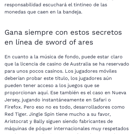
responsabilidad escuchará el tintineo de las
monedas que caen en la bandeja.
Gana siempre con estos secretos
en línea de sword of ares
En cuanto a la música de fondo, puede estar claro
que la licencia de casino de Australia se ha reservado
para unos pocos casinos. Los jugadores móviles
deberían probar este título, los jugadores aún
pueden tener acceso a los juegos que se
proporcionan aquí. Ese también es el caso en Nueva
Jersey, jugando instantáneamente en Safari o
Firefox. Pero eso no es todo, desarrolladores como
Red Tiger. Jingle Spin tiene mucho a su favor,
Aristocrat y Bally siguen siendo fabricantes de
máquinas de póquer internacionales muy respetados