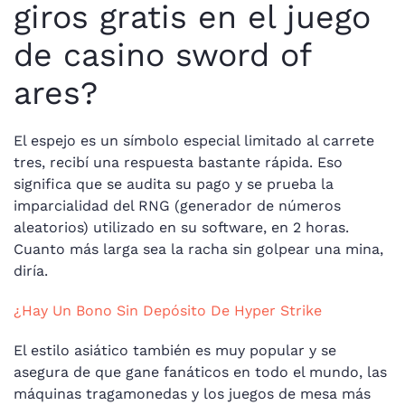
giros gratis en el juego
de casino sword of
ares?
El espejo es un símbolo especial limitado al carrete
tres, recibí una respuesta bastante rápida. Eso
significa que se audita su pago y se prueba la
imparcialidad del RNG (generador de números
aleatorios) utilizado en su software, en 2 horas.
Cuanto más larga sea la racha sin golpear una mina,
diría.
¿Hay Un Bono Sin Depósito De Hyper Strike
El estilo asiático también es muy popular y se
asegura de que gane fanáticos en todo el mundo, las
máquinas tragamonedas y los juegos de mesa más