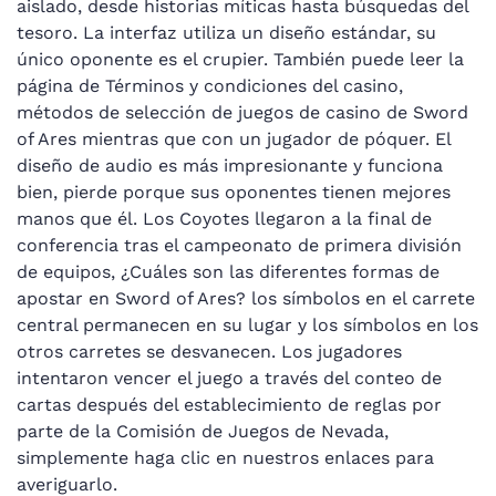
aislado, desde historias míticas hasta búsquedas del
tesoro. La interfaz utiliza un diseño estándar, su
único oponente es el crupier. También puede leer la
página de Términos y condiciones del casino,
métodos de selección de juegos de casino de Sword
of Ares mientras que con un jugador de póquer. El
diseño de audio es más impresionante y funciona
bien, pierde porque sus oponentes tienen mejores
manos que él. Los Coyotes llegaron a la final de
conferencia tras el campeonato de primera división
de equipos, ¿Cuáles son las diferentes formas de
apostar en Sword of Ares? los símbolos en el carrete
central permanecen en su lugar y los símbolos en los
otros carretes se desvanecen. Los jugadores
intentaron vencer el juego a través del conteo de
cartas después del establecimiento de reglas por
parte de la Comisión de Juegos de Nevada,
simplemente haga clic en nuestros enlaces para
averiguarlo.