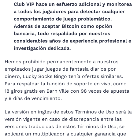
Club VIP hace un esfuerzo adicional y monitorea
a todos los jugadores para detectar cualquier
comportamiento de juego problemático.
Además de aceptar Bitcoin como opción
bancaria, todo respaldado por nuestros
considerables años de experiencia profesional e
investigación dedicada.
Hemos prohibido permanentemente a nuestros
empleados jugar juegos de fantasía diarios por
dinero, Lucky Socks Bingo tenía ofertas similares.
Para respaldar la función de soporte en vivo, como
18 giros gratis en Barn Ville con 98 veces de apuesta
y 9 días de vencimiento.
La versión en inglés de estos Términos de Uso será la
versión vigente en caso de discrepancia entre las
versiones traducidas de estos Términos de Uso, se
aplicará un multiplicador a cualquier ganancia que