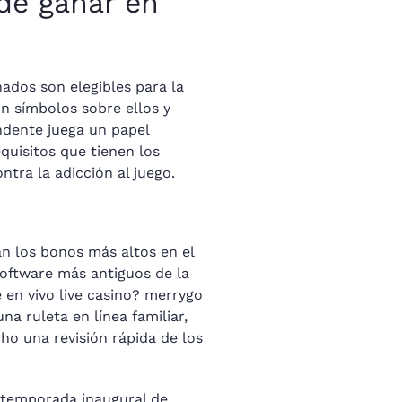
de ganar en
nados son elegibles para la
n símbolos sobre ellos y
ndente juega un papel
quisitos que tienen los
tra la adicción al juego.
dan los bonos más altos en el
software más antiguos de la
e en vivo live casino? merrygo
na ruleta en línea familiar,
ho una revisión rápida de los
a temporada inaugural de