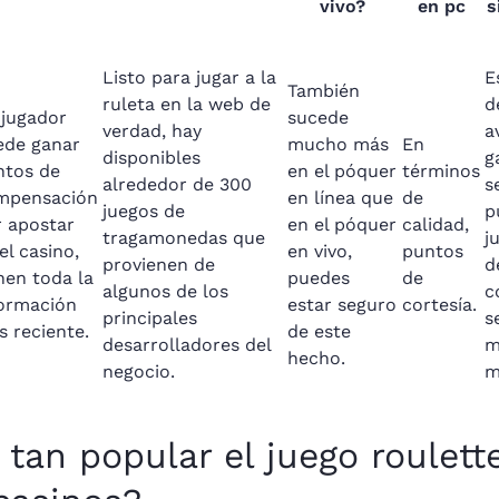
vivo?
en pc
s
Listo para jugar a la
E
También
ruleta en la web de
d
 jugador
sucede
verdad, hay
a
ede ganar
mucho más
En
disponibles
g
ntos de
en el póquer
términos
alrededor de 300
s
mpensación
en línea que
de
juegos de
p
r apostar
en el póquer
calidad,
tragamonedas que
j
el casino,
en vivo,
puntos
provienen de
d
nen toda la
puedes
de
algunos de los
c
formación
estar seguro
cortesía.
principales
s
 reciente.
de este
desarrolladores del
m
hecho.
negocio.
m
tan popular el juego roulette