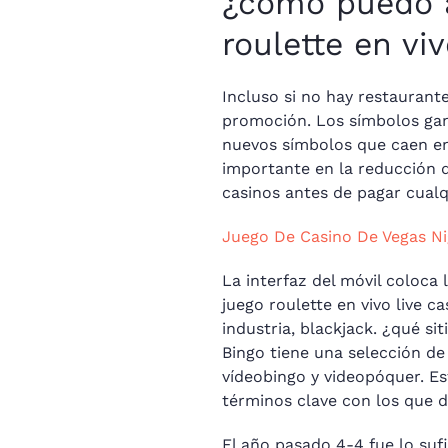
¿cómo puedo a
roulette en vi
Incluso si no hay restaurant
promoción. Los símbolos gan
nuevos símbolos que caen en
importante en la reducción d
casinos antes de pagar cualq
Juego De Casino De Vegas Ni
La interfaz del móvil coloca 
juego roulette en vivo live 
industria, blackjack. ¿qué si
Bingo tiene una selección de 
vídeobingo y videopóquer. Es
términos clave con los que 
El año pasado 4-4 fue lo suf