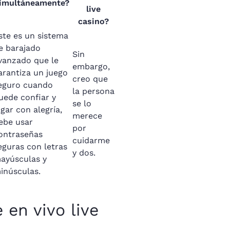
imultáneamente?
live
casino?
ste es un sistema
e barajado
Sin
vanzado que le
embargo,
arantiza un juego
creo que
eguro cuando
la persona
uede confiar y
se lo
ugar con alegría,
merece
ebe usar
por
ontraseñas
cuidarme
eguras con letras
y dos.
ayúsculas y
inúsculas.
 en vivo live