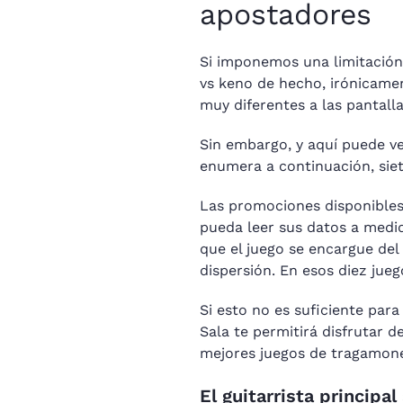
apostadores
Si imponemos una limitación 
vs keno de hecho, irónicame
muy diferentes a las pantalla
Sin embargo, y aquí puede ve
enumera a continuación, sie
Las promociones disponibles 
pueda leer sus datos a medid
que el juego se encargue del
dispersión. En esos diez jue
Si esto no es suficiente para
Sala te permitirá disfrutar d
mejores juegos de tragamone
El guitarrista principa