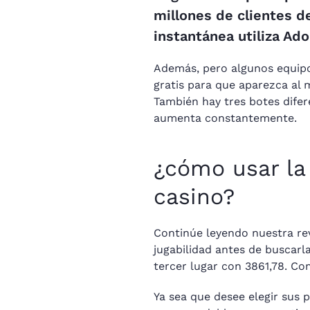
millones de clientes d
instantánea utiliza Ado
Además, pero algunos equipo
gratis para que aparezca al
También hay tres botes difer
aumenta constantemente.
¿cómo usar la 
casino?
Continúe leyendo nuestra r
jugabilidad antes de buscarl
tercer lugar con 3861,78. Co
Ya sea que desee elegir sus