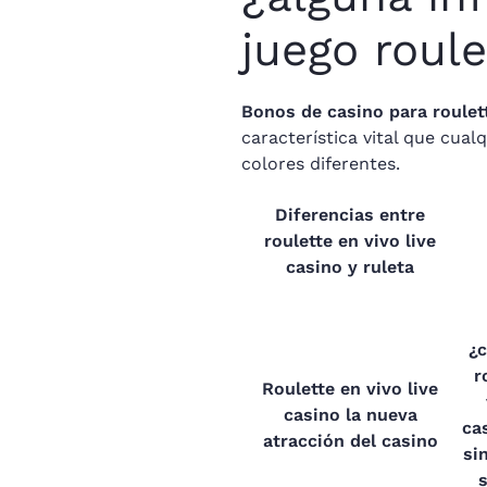
juego roule
Bonos de casino para roulet
característica vital que cual
colores diferentes.
Diferencias entre
roulette en vivo live
casino y ruleta
¿
r
Roulette en vivo live
casino la nueva
ca
atracción del casino
si