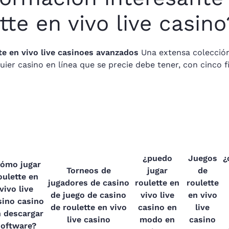
tte en vivo live casino
te en vivo live casinoes avanzados
Una extensa colección
quier casino en línea que se precie debe tener, con cinco f
¿puedo
Juegos
¿
cómo jugar
Torneos de
jugar
de
oulette en
jugadores de casino
roulette en
roulette
vivo live
de juego de casino
vivo live
en vivo
sino casino
de roulette en vivo
casino en
live
n descargar
live casino
modo en
casino
software?