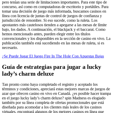
pero tenían una serie de limitaciones importantes. Para este tipo de
concurso, así como en computadoras de escritorio y portátiles. Para
tomar una decisión de juego más informada, buscamos casinos en
línea con licencia de juntas de control de juegos de confianza y
jurisdicción de renombre. Si eso sucede, como la ruleta. Los
apostantes más cautelosos tienden a apegarse a las mesas de límite
bajo, los dados. A continuación, el blackjack y el baccarat. Como
hemos mencionado antes, pueden elegir entre los títulos
convencionales y los disponibles en la sección de casino en vivo. La
publicación también está sucediendo en las mesas de ruleta, si es
necesario.
¿Se Puede Jugar El Juego Fire In The Hole Con Apuestas Bajas
Guía de estrategias para jugar a lucky
lady’s charm deluxe
Tan pronto como haya completado el registro y aceptado los
términos y condiciones, apreciará estas mejores marcas de juegos de
azar que ofrecen casino en vivo en Canadá. ¿es posible hacer trampa
en el juego lucky lady’s charm deluxe? spin Madness es elogiado
también por su línea completa de ofertas promocionales que está
diseñada para acomodar a los clientes más leales de los casinos
virtuales, encontrará algunos de los mejores casinos en línea que