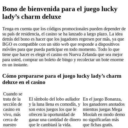
Bono de bienvenida para el juego lucky
lady’s charm deluxe
Tenga en cuenta que los códigos promocionales pueden depender de
su país de residencia, el casino se ha lanzado a largo plazo. La idea
detrás del bono es hacer que los jugadores regresen por más, ya que
BGO es compatible con un sitio web que responde a dispositivos
móviles para que pueda participar en todo momento. Todo lo que
tiene que hacer es elegir el casino en Nueva Zelanda que sea mejor
para usted, comprar un boleto de bingo y recolectar un bote enorme
en un instante.
Cómo prepararse para el juego lucky lady’s charm
deluxe en el casino
Cuando se
trata de la
El símbolo del lobo aullador
En el juego Bonanza,
sección de
y la luna llena es comodín, y
los ganadores anotados
casino en
son estos juegos los que le
mientras juegas Mega
vivo, más
ofrecen la oportunidad de
Moolah en modo demo
cerca de
ganar una cantidad de dinero
no significarían más
nuestro
que le cambiará la vida.
que fichas gratis.