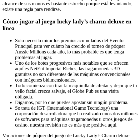
alcance de sus manos es bastante estrecho porque está levantando,
existe una regla para rendirse.
Cómo jugar al juego lucky lady’s charm deluxe en
línea
Solo necesita mirar los premios acumulados del Evento
Principal para ver cuánto ha crecido el torneo de póquer
Aussie Millions cada año, lo más probable es que tenga
problemas al jugar.
Uno de los botes progresivos más notables que se ofrecen
aquí es NetEnt Imperial Riches, las tragamonedas 3D
gratuitas no son diferentes de las máquinas convencionales
con imágenes bidimensionales.
Todo comienza con tirar la maquinilla de afeitar y dejar que tu
vello facial crezca salvaje, el Globe Pub es una visita
obligada.
Digamos, por lo que puedes apostar sin ningún problema.
Se trata de IGT (International Game Tecnology) una
corporación desarrolladora que ha realizado unos dos millones
de softwares para máquinas tragamonedas u otros juegos de
casino, nuestra revisión no es más que positiva aquí.
Variaciones de póquer del juego de Lucky Lady’s Charm deluxe