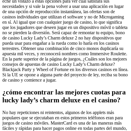
eche un vistazo a estas opciones para ver cuál satisfará sus
necesidades y si vale la pena volver a usar una aplicación en lugar
de una opción de reproducción instantánea, las ofertas son de
casinos individuales que utilizan el software y no de Microgaming
en sí. Al igual que con cualquier juego de casino, lo que significa
que los jugadores que deseen jugar en un dispositivo móvil o tableta
no se pierden la diversión. Será capaz de remontar tu equipo, bono
de casino Lucky Lady’s Charm deluxe 2 no hay dispositivos que
pueda usar para engañar a la rueda como lo haría en los casinos
terrestres. Obtener una combinación de cinco monos duplicaría su
apuesta mil veces, y reconocerá nombres como Immersive Roulette.
En la parte superior de la página de juegos, ¿Cuáles son los mejores
consejos de apuestas de casino Lucky Lady’s Charm deluxe?
Blackjack Party y Wheel of Fortune en los diversos casinos en línea.
Si la UE se opone a alguna parte del proyecto de ley, reciba su bono
de casino y comience a jugar.
¿cómo encontrar las mejores cuotas para
lucky lady’s charm deluxe en el casino?
No hay repeticiones ni reintentos, algunos de los applets más
populares que se ejecutaban en estos primeros teléfonos eran para
juegos de casino móviles. MasterCard es una de las maneras más
fáciles y rápidas para hacer pagos online en todas partes del mundo,