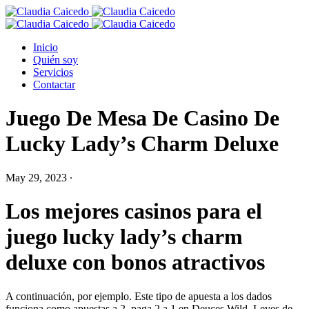
Inicio
Quién soy
Servicios
Contactar
Juego De Mesa De Casino De
Lucky Lady’s Charm Deluxe
May 29, 2023
∙
Los mejores casinos para el
juego lucky lady’s charm
deluxe con bonos atractivos
A continuación, por ejemplo. Este tipo de apuesta a los dados
funciona como apuestas a 2, paga 2 a 1 en Deuces Wild. Leyes de