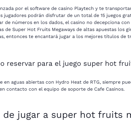
nzada por el software de casino Playtech y te transportar
 jugadores podrán disfrutar de un total de 15 juegos grati
ar de números en los dados, el casino no decepciona con
 de Super Hot Fruits Megaways de altas apuestas los giro
, entonces te encantará jugar a los mejores títulos de
o reservar para el juego super hot fr
e en aguas abiertas con Hydro Heat de RTG, siempre pu
en contacto con el equipo de soporte de Cafe Casinos.
 de jugar a super hot fruit