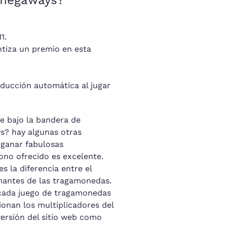
s megaways?
1.
ntiza un premio en esta
oducción automática al jugar
e bajo la bandera de
s? hay algunas otras
 ganar fabulosas
ono ofrecido es excelente.
s la diferencia entre el
mantes de las tragamonedas.
e cada juego de tragamonedas
ionan los multiplicadores del
ersión del sitio web como