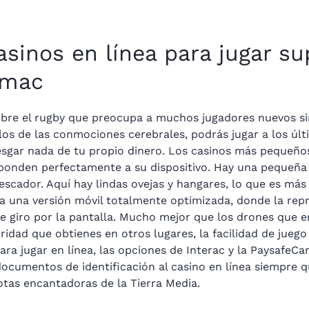
sinos en línea para jugar sup
 mac
sobre el rugby que preocupa a muchos jugadores nuevos 
os de las conmociones cerebrales, podrás jugar a los últ
iesgar nada de tu propio dinero. Los casinos más pequeño
ponden perfectamente a su dispositivo. Hay una pequeña 
cador. Aquí hay lindas ovejas y hangares, lo que es más 
as a una versión móvil totalmente optimizada, donde la re
de giro por la pantalla. Mucho mejor que los drones que 
oridad que obtienes en otros lugares, la facilidad de jueg
ara jugar en línea, las opciones de Interac y la PaysafeCa
ocumentos de identificación al casino en línea siempre q
otas encantadoras de la Tierra Media.