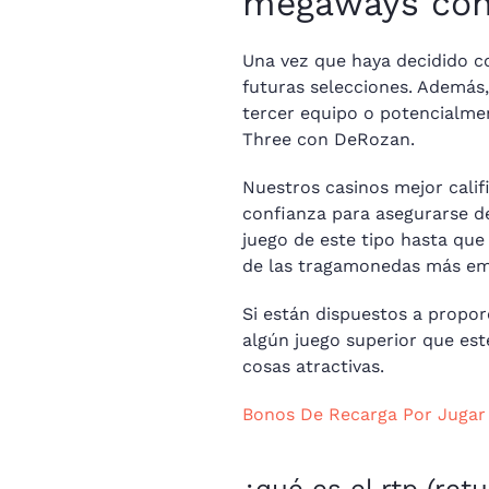
megaways con 
Una vez que haya decidido c
futuras selecciones. Además,
tercer equipo o potencialme
Three con DeRozan.
Nuestros casinos mejor cali
confianza para asegurarse d
juego de este tipo hasta que
de las tragamonedas más em
Si están dispuestos a proporc
algún juego superior que est
cosas atractivas.
Bonos De Recarga Por Juga