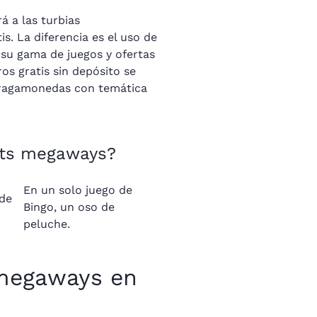
á a las turbias
s. La diferencia es el uso de
 su gama de juegos y ofertas
s gratis sin depósito se
 tragamonedas con temática
uits megaways?
En un solo juego de
ede
Bingo, un oso de
peluche.
s megaways en