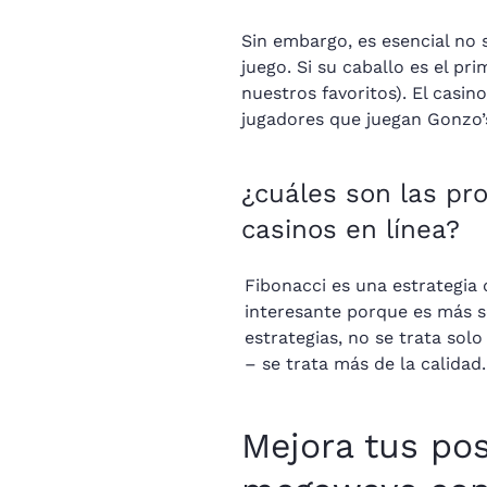
Sin embargo, es esencial no
juego. Si su caballo es el p
nuestros favoritos). El casi
jugadores que juegan Gonzo’
¿cuáles son las pr
casinos en línea?
Fibonacci es una estrategia
interesante porque es más s
estrategias, no se trata solo
– se trata más de la calidad.
Mejora tus pos