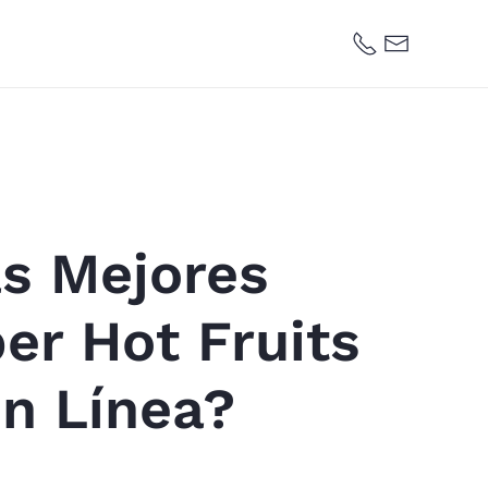
s Mejores
er Hot Fruits
n Línea?