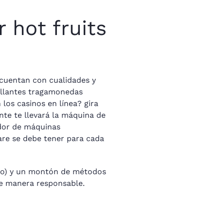
 hot fruits
e cuentan con cualidades y
illantes tragamonedas
 los casinos en línea? gira
nte te llevará la máquina de
eador de máquinas
are se debe tener para cada
cio) y un montón de métodos
de manera responsable.