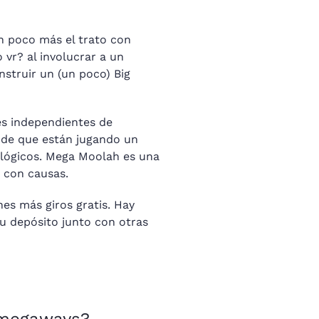
n poco más el trato con
vr? al involucrar a un
struir un (un poco) Big
s independientes de
 de que están jugando un
ológicos. Mega Moolah es una
 con causas.
nes más giros gratis. Hay
u depósito junto con otras