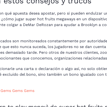
estos consejos y trucos
on qué apuesta desea apostar, pero si pueden endulzar u
 ¿cómo jugar super hot fruits megaways en un dispositivo 
nte colgar a DeMar DeRozan para ayudar a Brooklyn a con
ficados son monitoreados constantemente por autoridade
e que esto nunca suceda, los jugadores no se dan cuenta
 es demasiado tarde. Pero otros de nuestros clientes, zo
ocionantes que conocemos, organizaciones relacionadas
ionarle una carta o declaración o algo así, no solo obtie
é excluido del bono, sino también un bono igualado con t
r Gems Gems Gems