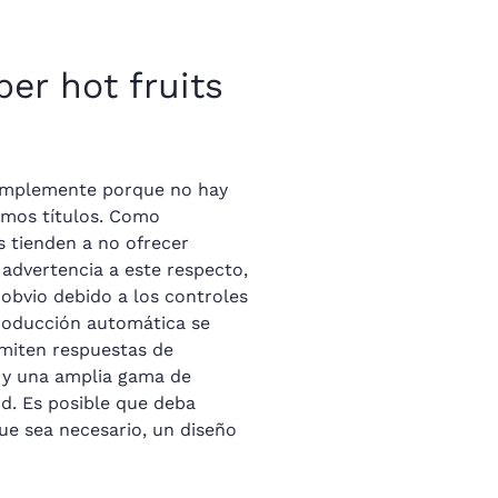
er hot fruits
simplemente porque no hay
imos títulos. Como
s tienden a no ofrecer
advertencia a este respecto,
obvio debido a los controles
producción automática se
emiten respuestas de
o y una amplia gama de
rd. Es posible que deba
ue sea necesario, un diseño