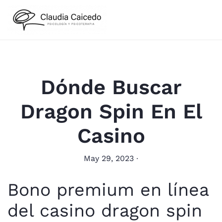
Dónde Buscar
Dragon Spin En El
Casino
May 29, 2023
∙
Bono premium en línea
del casino dragon spin