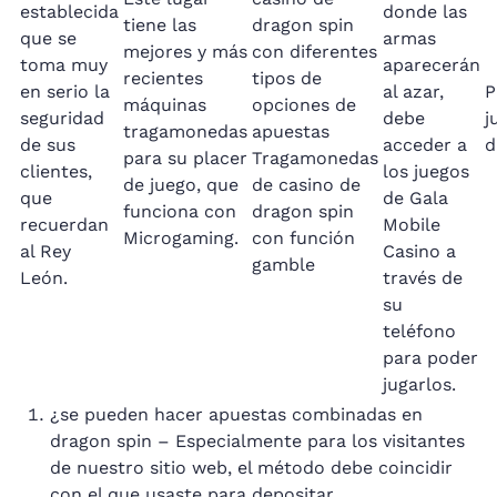
establecida
donde las
tiene las
dragon spin
que se
armas
mejores y más
con diferentes
toma muy
aparecerán
recientes
tipos de
en serio la
al azar,
P
máquinas
opciones de
seguridad
debe
j
tragamonedas
apuestas
de sus
acceder a
d
para su placer
Tragamonedas
clientes,
los juegos
de juego, que
de casino de
que
de Gala
funciona con
dragon spin
recuerdan
Mobile
Microgaming.
con función
al Rey
Casino a
gamble
León.
través de
su
teléfono
para poder
jugarlos.
¿se pueden hacer apuestas combinadas en
dragon spin
– Especialmente para los visitantes
de nuestro sitio web, el método debe coincidir
con el que usaste para depositar.