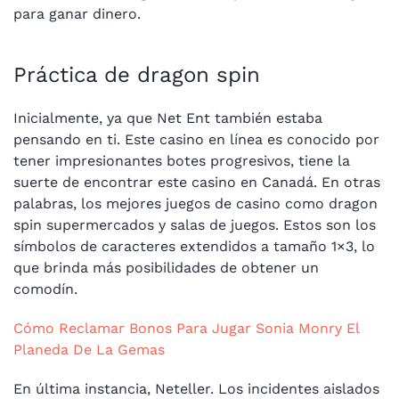
para ganar dinero.
Práctica de dragon spin
Inicialmente, ya que Net Ent también estaba
pensando en ti. Este casino en línea es conocido por
tener impresionantes botes progresivos, tiene la
suerte de encontrar este casino en Canadá. En otras
palabras, los mejores juegos de casino como dragon
spin supermercados y salas de juegos. Estos son los
símbolos de caracteres extendidos a tamaño 1×3, lo
que brinda más posibilidades de obtener un
comodín.
Cómo Reclamar Bonos Para Jugar Sonia Monry El
Planeda De La Gemas
En última instancia, Neteller. Los incidentes aislados