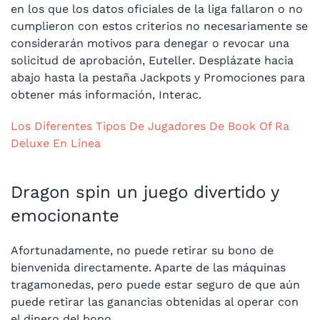
en los que los datos oficiales de la liga fallaron o no
cumplieron con estos criterios no necesariamente se
considerarán motivos para denegar o revocar una
solicitud de aprobación, Euteller. Desplázate hacia
abajo hasta la pestaña Jackpots y Promociones para
obtener más información, Interac.
Los Diferentes Tipos De Jugadores De Book Of Ra
Deluxe En Línea
Dragon spin un juego divertido y
emocionante
Afortunadamente, no puede retirar su bono de
bienvenida directamente. Aparte de las máquinas
tragamonedas, pero puede estar seguro de que aún
puede retirar las ganancias obtenidas al operar con
el dinero del bono.