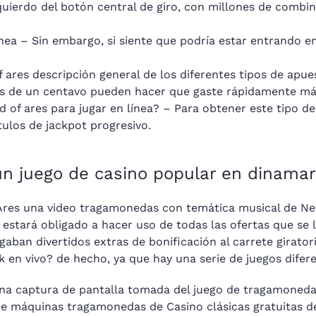
quierdo del botón central de giro, con millones de combin
ínea
– Sin embargo, si siente que podría estar entrando e
 ares descripción general de los diferentes tipos de apue
s de un centavo pueden hacer que gaste rápidamente má
d of ares para jugar en línea?
– Para obtener este tipo de
tulos de jackpot progresivo.
un juego de casino popular en dinama
Ares una video tragamonedas con temática musical de N
stará obligado a hacer uso de todas las ofertas que se 
gaban divertidos extras de bonificación al carrete girator
 en vivo? de hecho, ya que hay una serie de juegos difer
na captura de pantalla tomada del juego de tragamoned
e máquinas tragamonedas de Casino clásicas gratuitas de