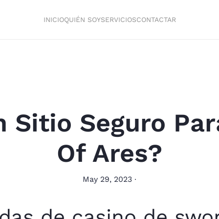
INICIO
QUIÉN SOY
SERVICIOS
CONTACTAR
 Sitio Seguro Pa
Of Ares?
May 29, 2023
∙
as de casino de swor