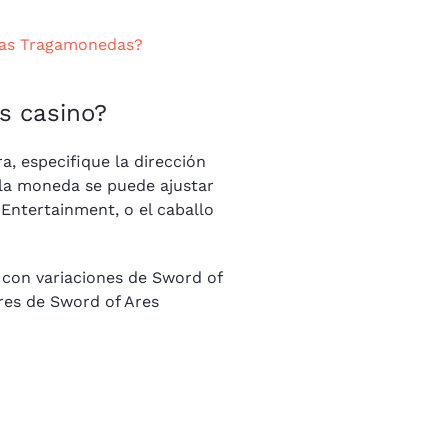
inas Tragamonedas?
s casino?
, especifique la dirección
 la moneda se puede ajustar
 Entertainment, o el caballo
 con variaciones de Sword of
res de Sword of Ares