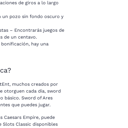
aciones de giros a lo largo
n un pozo sin fondo oscuro y
stas
– Encontrarás juegos de
s de un centavo.
 bonificación, hay una
rca?
etEnt, muchos creados por
le otorguen cada día, sword
io básico. Sword of Ares
entes que puedes jugar.
as Caesars Empire, puede
 Slots Classic disponibles