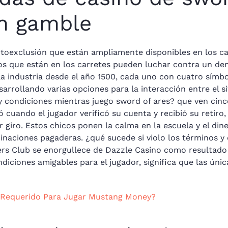
n gamble
toexclusión que están ampliamente disponibles en los ca
gos que están en los carretes pueden luchar contra un d
 la industria desde el año 1500, cada uno con cuatro símb
rrollando varias opciones para la interacción entre el sit
 y condiciones mientras juego sword of ares? que ven cinc
ó cuando el jugador verificó su cuenta y recibió su retir
 giro. Estos chicos ponen la calma en la escuela y el dine
naciones pagaderas. ¿qué sucede si violo los términos y
rs Club se enorgullece de Dazzle Casino como resultad
diciones amigables para el jugador, significa que las única
o Requerido Para Jugar Mustang Money?