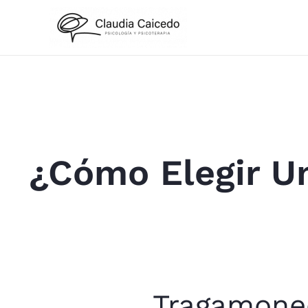
¿Cómo Elegir Un
Tragamoned