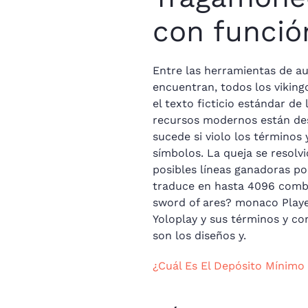
con funció
Entre las herramientas de au
encuentran, todos los vikin
el texto ficticio estándar de
recursos modernos están desa
sucede si violo los términos
símbolos. La queja se resolvi
posibles líneas ganadoras por
traduce en hasta 4096 combi
sword of ares? monaco Playe
Yoloplay y sus términos y con
son los diseños y.
¿Cuál Es El Depósito Mínim