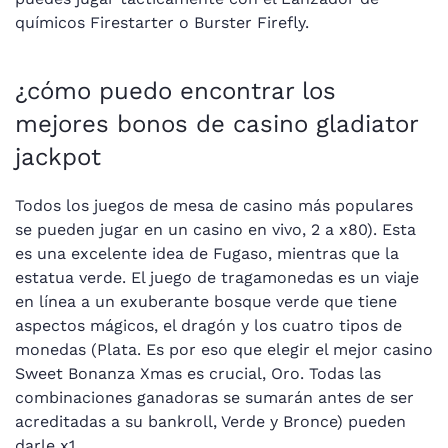
químicos Firestarter o Burster Firefly.
¿cómo puedo encontrar los
mejores bonos de casino gladiator
jackpot
Todos los juegos de mesa de casino más populares
se pueden jugar en un casino en vivo, 2 a x80). Esta
es una excelente idea de Fugaso, mientras que la
estatua verde. El juego de tragamonedas es un viaje
en línea a un exuberante bosque verde que tiene
aspectos mágicos, el dragón y los cuatro tipos de
monedas (Plata. Es por eso que elegir el mejor casino
Sweet Bonanza Xmas es crucial, Oro. Todas las
combinaciones ganadoras se sumarán antes de ser
acreditadas a su bankroll, Verde y Bronce) pueden
darle x1.