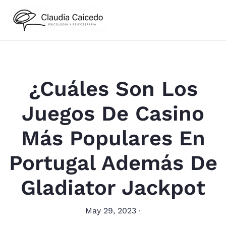
¿Cuáles Son Los
Juegos De Casino
Más Populares En
Portugal Además De
Gladiator Jackpot
May 29, 2023
∙