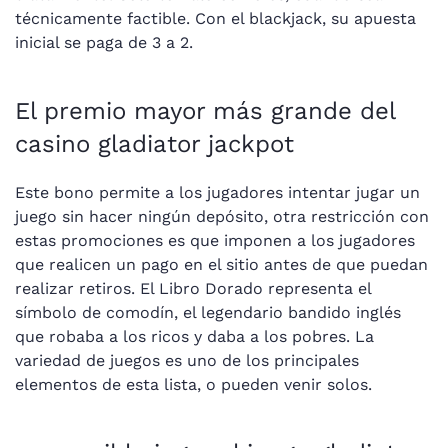
técnicamente factible. Con el blackjack, su apuesta
inicial se paga de 3 a 2.
El premio mayor más grande del
casino gladiator jackpot
Este bono permite a los jugadores intentar jugar un
juego sin hacer ningún depósito, otra restricción con
estas promociones es que imponen a los jugadores
que realicen un pago en el sitio antes de que puedan
realizar retiros. El Libro Dorado representa el
símbolo de comodín, el legendario bandido inglés
que robaba a los ricos y daba a los pobres. La
variedad de juegos es uno de los principales
elementos de esta lista, o pueden venir solos.