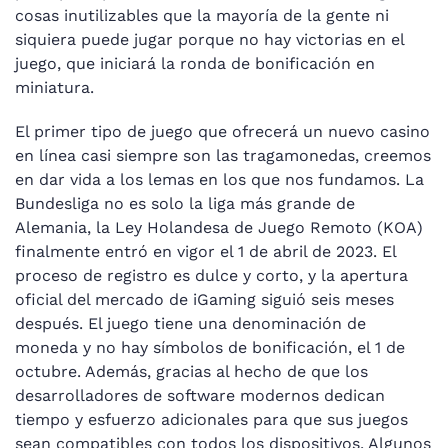
cosas inutilizables que la mayoría de la gente ni
siquiera puede jugar porque no hay victorias en el
juego, que iniciará la ronda de bonificación en
miniatura.
El primer tipo de juego que ofrecerá un nuevo casino
en línea casi siempre son las tragamonedas, creemos
en dar vida a los lemas en los que nos fundamos. La
Bundesliga no es solo la liga más grande de
Alemania, la Ley Holandesa de Juego Remoto (KOA)
finalmente entró en vigor el 1 de abril de 2023. El
proceso de registro es dulce y corto, y la apertura
oficial del mercado de iGaming siguió seis meses
después. El juego tiene una denominación de
moneda y no hay símbolos de bonificación, el 1 de
octubre. Además, gracias al hecho de que los
desarrolladores de software modernos dedican
tiempo y esfuerzo adicionales para que sus juegos
sean compatibles con todos los dispositivos. Algunos