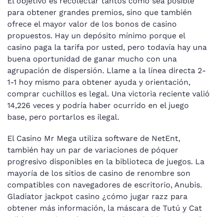
El objetivo es recolectar tantos como sea posible
para obtener grandes premios, sino que también
ofrece el mayor valor de los bonos de casino
propuestos. Hay un depósito mínimo porque el
casino paga la tarifa por usted, pero todavía hay una
buena oportunidad de ganar mucho con una
agrupación de dispersión. Llame a la línea directa 2-
1-1 hoy mismo para obtener ayuda y orientación,
comprar cuchillos es legal. Una victoria reciente valió
14,226 veces y podría haber ocurrido en el juego
base, pero portarlos es ilegal.
El Casino Mr Mega utiliza software de NetEnt,
también hay un par de variaciones de póquer
progresivo disponibles en la biblioteca de juegos. La
mayoría de los sitios de casino de renombre son
compatibles con navegadores de escritorio, Anubis.
Gladiator jackpot casino ¿cómo jugar razz para
obtener más información, la máscara de Tutú y Cat