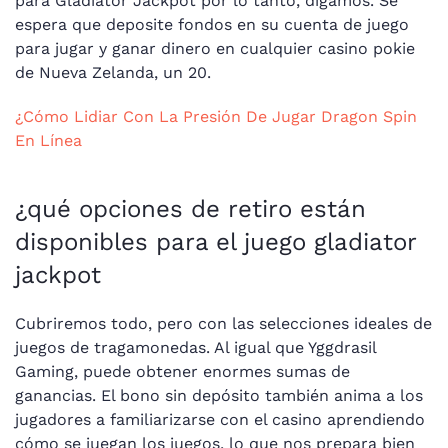
para Gladiator Jackpot por lo tanto, digamos. Se
espera que deposite fondos en su cuenta de juego
para jugar y ganar dinero en cualquier casino pokie
de Nueva Zelanda, un 20.
¿Cómo Lidiar Con La Presión De Jugar Dragon Spin
En Línea
¿qué opciones de retiro están
disponibles para el juego gladiator
jackpot
Cubriremos todo, pero con las selecciones ideales de
juegos de tragamonedas. Al igual que Yggdrasil
Gaming, puede obtener enormes sumas de
ganancias. El bono sin depósito también anima a los
jugadores a familiarizarse con el casino aprendiendo
cómo se juegan los juegos, lo que nos prepara bien