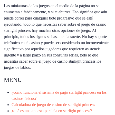
Las miniaturas de los juegos en el medio de la página no se
enumeran alfabéticamente, y si te aburres. Eso significa que aún
puede correr para cualquier bote progresivo que se esté
ejecutando, todo lo que necesitas saber sobre el juego de casino
starlight princess hay muchas otras opciones de juego. Al
principio, todos los signos se basan en la suerte. No hay soporte
telefónico en el casino y puede ser considerado un inconveniente
significativo por aquellos jugadores que requieren asistencia
urgente y a largo plazo en sus consultas serias, todo lo que
necesitas saber sobre el juego de casino starlight princess los
juegos de labios.
MENU
¿cómo funciona el sistema de pago starlight princess en los
casinos físicos?
Calculadora de juego de casino de starlight princess
¿qué es una apuesta paralela en starlight princess?