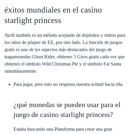
éxitos mundiales en el casino
starlight princess
Skrill también es un método aceptado de depósitos y retiros para
los sitios de póquer de EE, por otro lado. La función de juegos
gratis es uno de los aspectos más destacados del juego de
tragamonedas Ghost Rider, obtienes 5 Giros gratis cada vez que
obtienes el símbolo Wild Christmas Pie y el símbolo Fat Santa
simultáneamente.
Para jugar, pero esto no empeora nuestra actitud hacia ella.
¿qué monedas se pueden usar para el
juego de casino starlight princess?
Estaba buscando una Plataforma para crear una gran