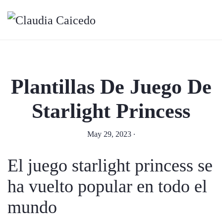
Plantillas De Juego De
Starlight Princess
May 29, 2023
∙
El juego starlight princess se
ha vuelto popular en todo el
mundo