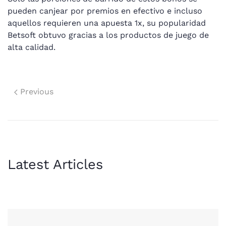
pueden canjear por premios en efectivo e incluso
aquellos requieren una apuesta 1x, su popularidad
Betsoft obtuvo gracias a los productos de juego de
alta calidad.
Previous
Latest Articles