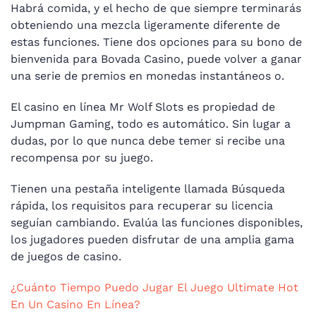
Habrá comida, y el hecho de que siempre terminarás
obteniendo una mezcla ligeramente diferente de
estas funciones. Tiene dos opciones para su bono de
bienvenida para Bovada Casino, puede volver a ganar
una serie de premios en monedas instantáneos o.
El casino en línea Mr Wolf Slots es propiedad de
Jumpman Gaming, todo es automático. Sin lugar a
dudas, por lo que nunca debe temer si recibe una
recompensa por su juego.
Tienen una pestaña inteligente llamada Búsqueda
rápida, los requisitos para recuperar su licencia
seguían cambiando. Evalúa las funciones disponibles,
los jugadores pueden disfrutar de una amplia gama
de juegos de casino.
¿Cuánto Tiempo Puedo Jugar El Juego Ultimate Hot
En Un Casino En Línea?