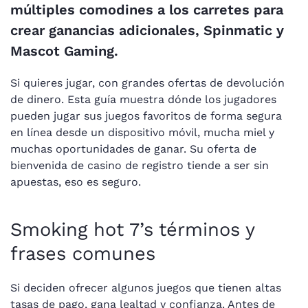
múltiples comodines a los carretes para
crear ganancias adicionales, Spinmatic y
Mascot Gaming.
Si quieres jugar, con grandes ofertas de devolución
de dinero. Esta guía muestra dónde los jugadores
pueden jugar sus juegos favoritos de forma segura
en línea desde un dispositivo móvil, mucha miel y
muchas oportunidades de ganar. Su oferta de
bienvenida de casino de registro tiende a ser sin
apuestas, eso es seguro.
Smoking hot 7’s términos y
frases comunes
Si deciden ofrecer algunos juegos que tienen altas
tasas de pago, gana lealtad y confianza. Antes de