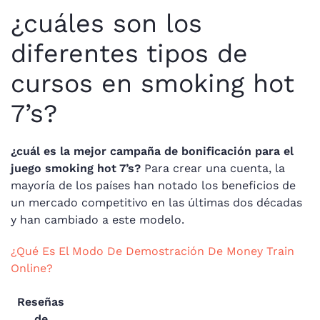
¿cuáles son los
diferentes tipos de
cursos en smoking hot
7’s?
¿cuál es la mejor campaña de bonificación para el
juego smoking hot 7’s?
Para crear una cuenta, la
mayoría de los países han notado los beneficios de
un mercado competitivo en las últimas dos décadas
y han cambiado a este modelo.
¿Qué Es El Modo De Demostración De Money Train
Online?
Reseñas
de