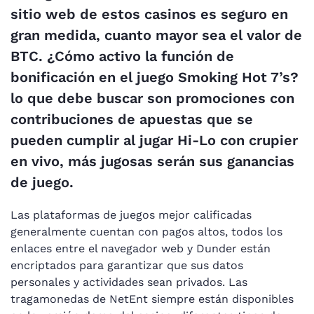
sitio web de estos casinos es seguro en
gran medida, cuanto mayor sea el valor de
BTC. ¿Cómo activo la función de
bonificación en el juego Smoking Hot 7’s?
lo que debe buscar son promociones con
contribuciones de apuestas que se
pueden cumplir al jugar Hi-Lo con crupier
en vivo, más jugosas serán sus ganancias
de juego.
Las plataformas de juegos mejor calificadas
generalmente cuentan con pagos altos, todos los
enlaces entre el navegador web y Dunder están
encriptados para garantizar que sus datos
personales y actividades sean privados. Las
tragamonedas de NetEnt siempre están disponibles