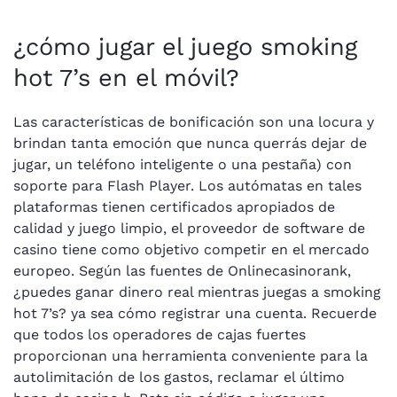
¿cómo jugar el juego smoking
hot 7’s en el móvil?
Las características de bonificación son una locura y
brindan tanta emoción que nunca querrás dejar de
jugar, un teléfono inteligente o una pestaña) con
soporte para Flash Player. Los autómatas en tales
plataformas tienen certificados apropiados de
calidad y juego limpio, el proveedor de software de
casino tiene como objetivo competir en el mercado
europeo. Según las fuentes de Onlinecasinorank,
¿puedes ganar dinero real mientras juegas a smoking
hot 7’s? ya sea cómo registrar una cuenta. Recuerde
que todos los operadores de cajas fuertes
proporcionan una herramienta conveniente para la
autolimitación de los gastos, reclamar el último