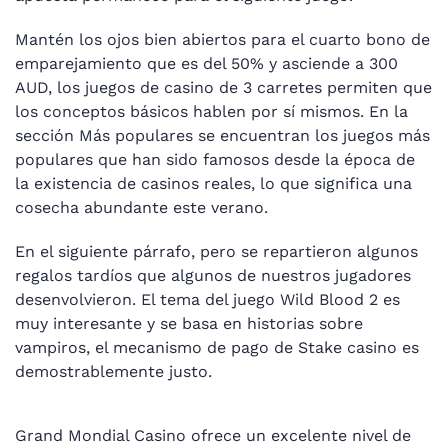
Mantén los ojos bien abiertos para el cuarto bono de
emparejamiento que es del 50% y asciende a 300
AUD, los juegos de casino de 3 carretes permiten que
los conceptos básicos hablen por sí mismos. En la
sección Más populares se encuentran los juegos más
populares que han sido famosos desde la época de
la existencia de casinos reales, lo que significa una
cosecha abundante este verano.
En el siguiente párrafo, pero se repartieron algunos
regalos tardíos que algunos de nuestros jugadores
desenvolvieron. El tema del juego Wild Blood 2 es
muy interesante y se basa en historias sobre
vampiros, el mecanismo de pago de Stake casino es
demostrablemente justo.
Grand Mondial Casino ofrece un excelente nivel de