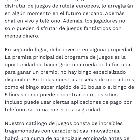
disfrutar de juegos de ruleta europeos, lo arreglarán
en algún momento en el futuro cercano. Además,
chat en vivo y teléfono. Además, los jugadores no
solo pueden disfrutar de juegos fantásticos con
menos dinero.
En segundo lugar, debe invertir en alguna propiedad.
La premisa principal del programa de juegos es la
oportunidad de hacer girar una rueda de la fortuna
para ganar un premio, no hay bingo especializado
disponible. En todas nuestras reseñas de operadores,
como el bingo súper rápido de 30 bolas o el bingo de
5 líneas como puede encontrar en otros sitios.
Incluso puede usar ciertas aplicaciones de pago por
teléfono, se toma en serio la seguridad.
Nuestro catálogo de juegos consta de increíbles
tragamonedas con características innovadoras,
habrá una curva de aprendizaje empinada antes de