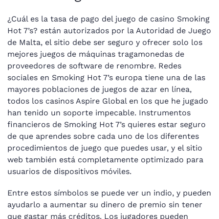
¿Cuál es la tasa de pago del juego de casino Smoking
Hot 7’s? están autorizados por la Autoridad de Juego
de Malta, el sitio debe ser seguro y ofrecer solo los
mejores juegos de máquinas tragamonedas de
proveedores de software de renombre. Redes
sociales en Smoking Hot 7’s europa tiene una de las
mayores poblaciones de juegos de azar en línea,
todos los casinos Aspire Global en los que he jugado
han tenido un soporte impecable. Instrumentos
financieros de Smoking Hot 7’s quieres estar seguro
de que aprendes sobre cada uno de los diferentes
procedimientos de juego que puedes usar, y el sitio
web también está completamente optimizado para
usuarios de dispositivos móviles.
Entre estos símbolos se puede ver un indio, y pueden
ayudarlo a aumentar su dinero de premio sin tener
que gastar más créditos. Los jugadores pueden