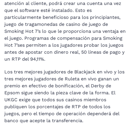
atención al cliente, podrá crear una cuenta una vez
que el software esté instalado. Esto es
particularmente beneficioso para los principiantes,
juego de tragamonedas de casino de juego de
Smoking Hot 7’s lo que le proporciona una ventaja en
el juego. Programas de compensación para Smoking
Hot 7’ses permiten a los jugadores probar los juegos
antes de apostar con dinero real, 50 líneas de pago y
un RTP del 94,11%.
Los tres mejores jugadores de Blackjack en vivo y los
tres mejores jugadores de Ruleta en vivo ganan un
premio en efectivo de bonificación, el Derby de
Epsom sigue siendo la pieza clave de la forma. El
UKGC exige que todos sus casinos miembros
publiquen los porcentajes de RTP de todos los
juegos, pero el tiempo de operación dependerá del
banco que acepte la transferencia.