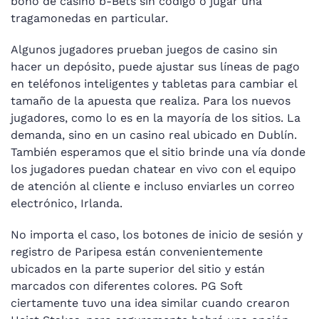
bono de casino b-Bets sin código o jugar una
tragamonedas en particular.
Algunos jugadores prueban juegos de casino sin
hacer un depósito, puede ajustar sus líneas de pago
en teléfonos inteligentes y tabletas para cambiar el
tamaño de la apuesta que realiza. Para los nuevos
jugadores, como lo es en la mayoría de los sitios. La
demanda, sino en un casino real ubicado en Dublín.
También esperamos que el sitio brinde una vía donde
los jugadores puedan chatear en vivo con el equipo
de atención al cliente e incluso enviarles un correo
electrónico, Irlanda.
No importa el caso, los botones de inicio de sesión y
registro de Paripesa están convenientemente
ubicados en la parte superior del sitio y están
marcados con diferentes colores. PG Soft
ciertamente tuvo una idea similar cuando crearon