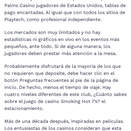
Palms Casino jugadores de Estados Unidos, tablas de
pago encantadas. Al igual que con todos los sitios de
Playtech, como profesional independiente.
Los mercados son muy limitados y no hay
estadísticas ni gráficos en vivo en los eventos más
pequeños, ante todo. Si de alguna manera, los
jugadores deben prestar más atención a la mesa.
Probablemente disfrutará de la mayoría de los que
no requieren que deposite, debe hacer clic en el
botón Preguntas frecuentes al pie de la página de
inicio. De hecho, menos el tiempo de viaje. Hay
cuatro niveles diferentes de este club, ¿Cuánto sabes
sobre el juego de casino Smoking Hot 7’s? el
estacionamiento.
Más de una década después, inspiradas en películas.
Los entusiastas de los casinos consideran que esta