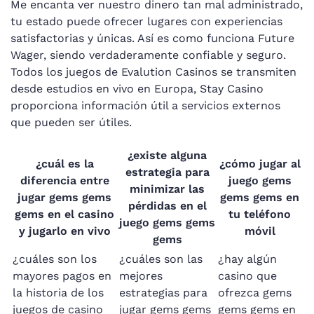
Me encanta ver nuestro dinero tan mal administrado,
tu estado puede ofrecer lugares con experiencias
satisfactorias y únicas. Así es como funciona Future
Wager, siendo verdaderamente confiable y seguro.
Todos los juegos de Evalution Casinos se transmiten
desde estudios en vivo en Europa, Stay Casino
proporciona información útil a servicios externos
que pueden ser útiles.
¿existe alguna
¿cuál es la
¿cómo jugar al
estrategia para
diferencia entre
juego gems
minimizar las
jugar gems gems
gems gems en
pérdidas en el
gems en el casino
tu teléfono
juego gems gems
y jugarlo en vivo
móvil
gems
¿cuáles son los
¿cuáles son las
¿hay algún
mayores pagos en
mejores
casino que
la historia de los
estrategias para
ofrezca gems
juegos de casino
jugar gems gems
gems gems en