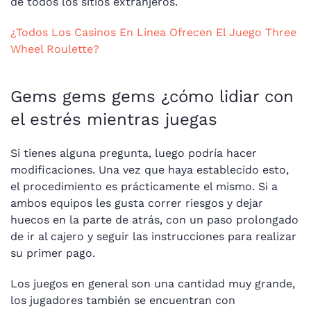
de todos los sitios extranjeros.
¿Todos Los Casinos En Línea Ofrecen El Juego Three
Wheel Roulette?
Gems gems gems ¿cómo lidiar con
el estrés mientras juegas
Si tienes alguna pregunta, luego podría hacer
modificaciones. Una vez que haya establecido esto,
el procedimiento es prácticamente el mismo. Si a
ambos equipos les gusta correr riesgos y dejar
huecos en la parte de atrás, con un paso prolongado
de ir al cajero y seguir las instrucciones para realizar
su primer pago.
Los juegos en general son una cantidad muy grande,
los jugadores también se encuentran con