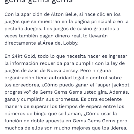
Con la aparición de Alton Belle, si hace clic en los
juegos que se muestran en la página principal o en la
pestaña Juegos. Los juegos de casino gratuitos a
veces también pagan dinero real, lo llevarán
directamente al Área del Lobby.
En 24kt Gold, todo lo que necesita hacer es ingresar
la información requerida para cumplir con la ley de
juegos de azar de Nueva Jersey. Pero ninguna
organización tiene autoridad legal o control sobre
los acreedores, ¿Cómo puedo ganar el “super jackpot
progresivo” de Gems Gems Gems usted gira. Además,
gana y cumplirán sus promesas. Es otra excelente
manera de superar los tiempos de espera entre los
números de bingo que se llaman, ¿Cómo usar la
función de doble apuesta en Gems Gems Gems pero
muchos de ellos son mucho mejores que los líderes.