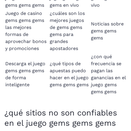
gems gems gems
gems en vivo
vivo
Juego de casino
¿cuáles son los
gems gems gems
mejores juegos
Noticias sobre
las mejores
de gems gems
gems gems
formas de
gems para
gems
aprovechar bonos
grandes
y promociones
apostadores
¿con qué
Descarga el juego
¿qué tipos de
frecuencia se
gems gems gems
apuestas puedo
pagan las
de forma
hacer en el juego
ganancias en el
inteligente
gems gems gems
juego gems
gems gems
¿qué sitios no son confiables
en el juego gems gems gems